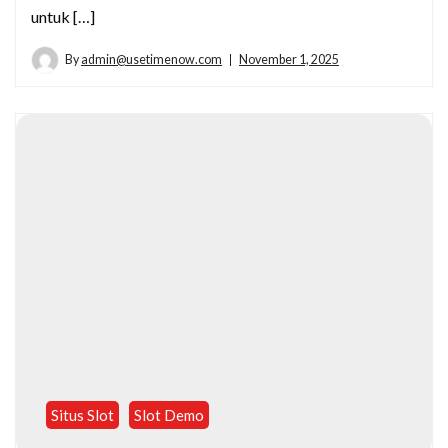
untuk […]
By
admin@usetimenow.com
November 1, 2025
Situs Slot
Slot Demo