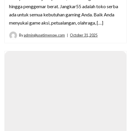
hingga penggemar berat. Jangkar55 adalah toko serba
ada untuk semua kebutuhan gaming Anda. Baik Anda
menyukai game aksi, petualangan, olahraga, […]
By
admin@usetimenow.com
October 31, 2025