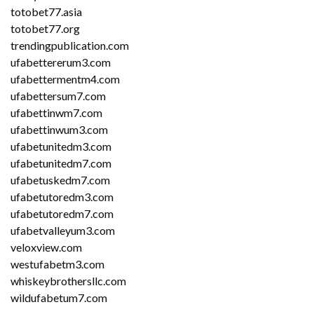
totobet77.asia
totobet77.org
trendingpublication.com
ufabettererum3.com
ufabettermentm4.com
ufabettersum7.com
ufabettinwm7.com
ufabettinwum3.com
ufabetunitedm3.com
ufabetunitedm7.com
ufabetuskedm7.com
ufabetutoredm3.com
ufabetutoredm7.com
ufabetvalleyum3.com
veloxview.com
westufabetm3.com
whiskeybrothersllc.com
wildufabetum7.com