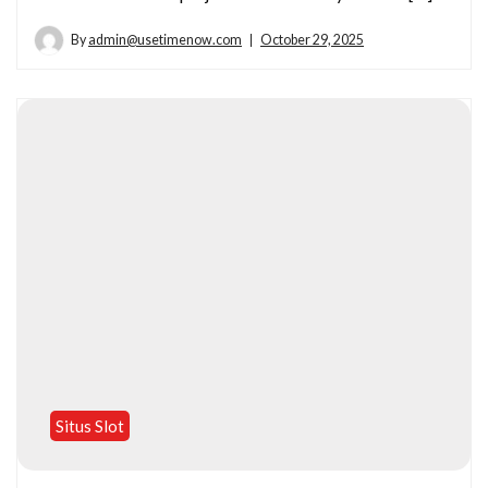
By
admin@usetimenow.com
October 29, 2025
Situs Slot