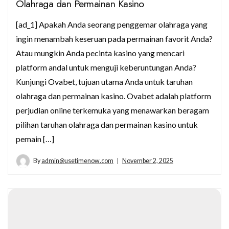
Olahraga dan Permainan Kasino
[ad_1] Apakah Anda seorang penggemar olahraga yang
ingin menambah keseruan pada permainan favorit Anda?
Atau mungkin Anda pecinta kasino yang mencari
platform andal untuk menguji keberuntungan Anda?
Kunjungi Ovabet, tujuan utama Anda untuk taruhan
olahraga dan permainan kasino. Ovabet adalah platform
perjudian online terkemuka yang menawarkan beragam
pilihan taruhan olahraga dan permainan kasino untuk
pemain […]
By
admin@usetimenow.com
November 2, 2025