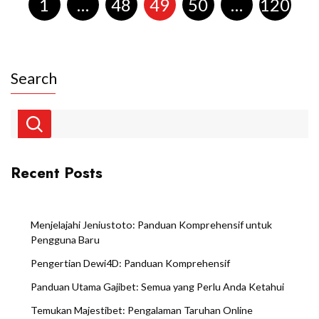
pagination
1
…
48
49
50
…
120
Search
Recent Posts
Menjelajahi Jeniustoto: Panduan Komprehensif untuk
Pengguna Baru
Pengertian Dewi4D: Panduan Komprehensif
Panduan Utama Gajibet: Semua yang Perlu Anda Ketahui
Temukan Majestibet: Pengalaman Taruhan Online