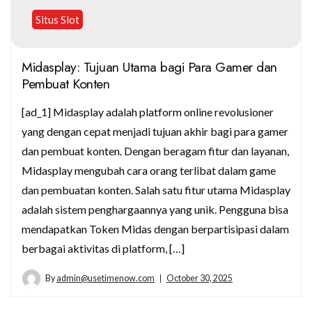
Situs Slot
Midasplay: Tujuan Utama bagi Para Gamer dan
Pembuat Konten
[ad_1] Midasplay adalah platform online revolusioner
yang dengan cepat menjadi tujuan akhir bagi para gamer
dan pembuat konten. Dengan beragam fitur dan layanan,
Midasplay mengubah cara orang terlibat dalam game
dan pembuatan konten. Salah satu fitur utama Midasplay
adalah sistem penghargaannya yang unik. Pengguna bisa
mendapatkan Token Midas dengan berpartisipasi dalam
berbagai aktivitas di platform, […]
By
admin@usetimenow.com
October 30, 2025