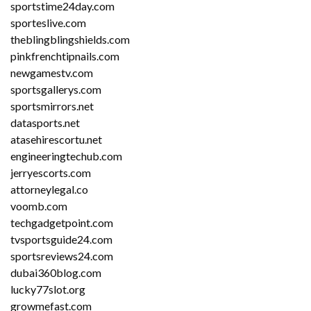
sportstime24day.com
sporteslive.com
theblingblingshields.com
pinkfrenchtipnails.com
newgamestv.com
sportsgallerys.com
sportsmirrors.net
datasports.net
atasehirescortu.net
engineeringtechub.com
jerryescorts.com
attorneylegal.co
voomb.com
techgadgetpoint.com
tvsportsguide24.com
sportsreviews24.com
dubai360blog.com
lucky77slot.org
growmefast.com