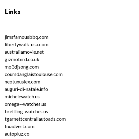
Links
jimsfamousbbq.com
libertywalk-usa.com
australiamovie.net
gizmobird.co.uk
mp3djsong.com
coursdanglaistoulouse.com
neptunuslex.com
auguri-di-natale.info
michelewatch.us
omega--watches.us
breitling-watches.us
tgarnettcentrallautoads.com
fixadvert.com
autopluz.co