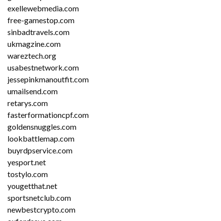
exellewebmedia.com
free-gamestop.com
sinbadtravels.com
ukmagzine.com
wareztech.org
usabestnetwork.com
jessepinkmanoutfit.com
umailsend.com
retarys.com
fasterformationcpf.com
goldensnuggles.com
lookbattlemap.com
buyrdpservice.com
yesport.net
tostylo.com
yougetthat.net
sportsnetclub.com
newbestcrypto.com