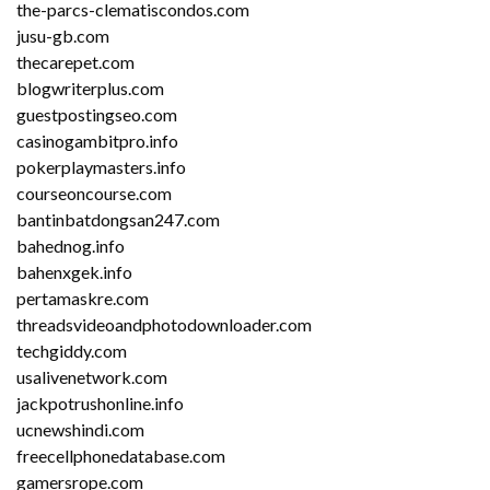
the-parcs-clematiscondos.com
jusu-gb.com
thecarepet.com
blogwriterplus.com
guestpostingseo.com
casinogambitpro.info
pokerplaymasters.info
courseoncourse.com
bantinbatdongsan247.com
bahednog.info
bahenxgek.info
pertamaskre.com
threadsvideoandphotodownloader.com
techgiddy.com
usalivenetwork.com
jackpotrushonline.info
ucnewshindi.com
freecellphonedatabase.com
gamersrope.com