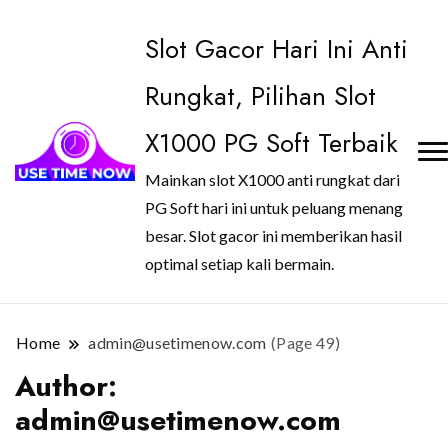
Slot Gacor Hari Ini Anti
Rungkat, Pilihan Slot
X1000 PG Soft Terbaik
Mainkan slot X1000 anti rungkat dari
PG Soft hari ini untuk peluang menang
besar. Slot gacor ini memberikan hasil
optimal setiap kali bermain.
Home
admin@usetimenow.com
(Page 49)
Author:
admin@usetimenow.com