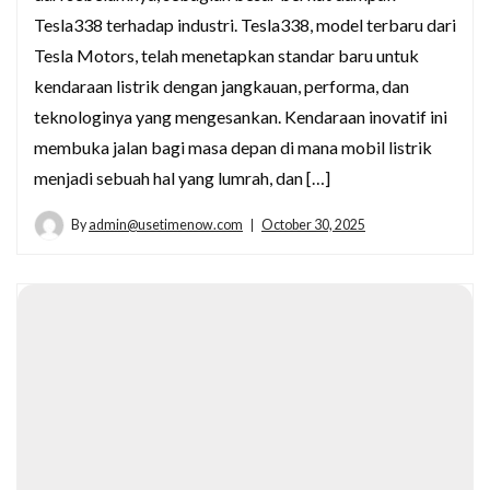
Tesla338 terhadap industri. Tesla338, model terbaru dari
Tesla Motors, telah menetapkan standar baru untuk
kendaraan listrik dengan jangkauan, performa, dan
teknologinya yang mengesankan. Kendaraan inovatif ini
membuka jalan bagi masa depan di mana mobil listrik
menjadi sebuah hal yang lumrah, dan […]
By
admin@usetimenow.com
October 30, 2025