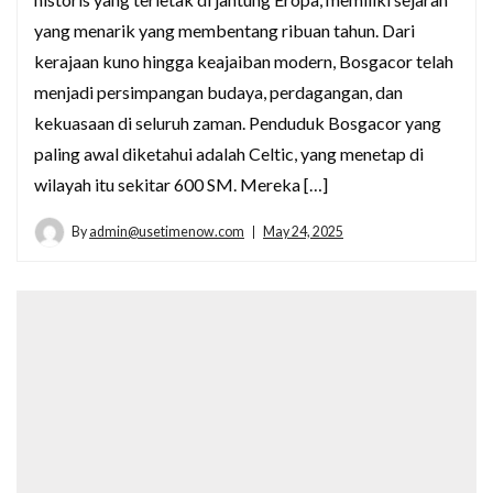
yang menarik yang membentang ribuan tahun. Dari
kerajaan kuno hingga keajaiban modern, Bosgacor telah
menjadi persimpangan budaya, perdagangan, dan
kekuasaan di seluruh zaman. Penduduk Bosgacor yang
paling awal diketahui adalah Celtic, yang menetap di
wilayah itu sekitar 600 SM. Mereka […]
By
admin@usetimenow.com
May 24, 2025