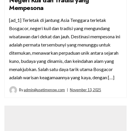
Negeri Kuil dan Tradisi yang
Mempesona
[ad_1] Terletak di jantung Asia Tenggara terletak
Bosgacor, negeri kuil dan tradisi yang mengundang
wisatawan dari dekat dan jauh. Destinasi mempesona ini
adalah permata tersembunyi yang menunggu untuk
ditemukan, menawarkan perpaduan unik antara sejarah
kuno, budaya yang dinamis, dan keindahan alam yang
menakjubkan. Salah satu daya tarik utama Bosgacor
adalah warisan keagamaannya yang kaya, dengan […]
By
admin@usetimenow.com
November 13, 2025