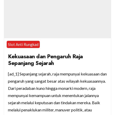
Slot Anti Rungkad
Kekuasaan dan Pengaruh Raja
Sepanjang Sejarah
[ad_1] Sepanjang sejarah, raja mempunyai kekuasaan dan
pengaruh yang sangat besar atas wilayah kekuasaannya.
Dari peradaban kuno hingga monarki modern, raja
mempunyai kemampuan untuk menentukan jalannya
sejarah melalui keputusan dan tindakan mereka. Baik
melalui penaklukan militer, manuver politik, atau