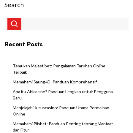
Search
Recent Posts
Temukan Majestibet: Pengalaman Taruhan Online
Terbaik
Memahami Saung4D: Panduan Komprehensif
Apa itu Ahlcasino? Panduan Lengkap untuk Pengguna
Baru
Menjelajahi Juruscasino: Panduan Utama Permainan
Online
Memahami Plisbet: Panduan Penting tentang Manfaat
dan Fitur