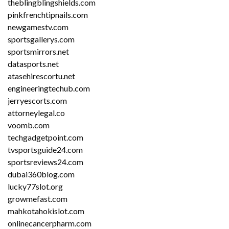
theblingblingshields.com
pinkfrenchtipnails.com
newgamestv.com
sportsgallerys.com
sportsmirrors.net
datasports.net
atasehirescortu.net
engineeringtechub.com
jerryescorts.com
attorneylegal.co
voomb.com
techgadgetpoint.com
tvsportsguide24.com
sportsreviews24.com
dubai360blog.com
lucky77slot.org
growmefast.com
mahkotahokislot.com
onlinecancerpharm.com