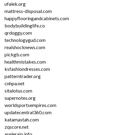
ufalek.org
mattress-disposal.com
happyflooringandcabinets.com
bodybuildinglife.co
qrdoggy.com
technologygud.com
realshocknews.com
pickgb.com
healthmistakes.com
ksfashiondresses.com
patterntrader.org
cnhpa.net
sitalotus.com
supernotes.org
worldsportsempires.com
updatecentral360.com
katamastah.com
zqscore.net
aseleraio.info