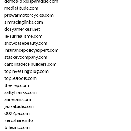
demos-pixelsparadise.com
mediatitude.com
prewarmotorcycles.com
simracinglinks.com
dosyamerkezi.net
le-surrealisme.com
showcasebeauty.com
insurancepolicyexpert.com
statkeycompany.com
carolinadeckbuilders.com
topinvestingblog.com
top50tools.com
the-rep.com
saltyfranks.com
annerani.com
jazzatude.com
0022pa.com
zeroshare.info
bilesinc.com