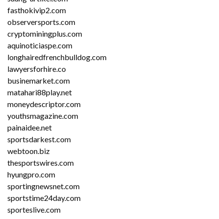
fasthokivip2.com
observersports.com
cryptominingplus.com
aquinoticiaspe.com
longhairedfrenchbulldog.com
lawyersforhire.co
businemarket.com
matahari88play.net
moneydescriptor.com
youthsmagazine.com
painaidee.net
sportsdarkest.com
webtoon.biz
thesportswires.com
hyungpro.com
sportingnewsnet.com
sportstime24day.com
sporteslive.com