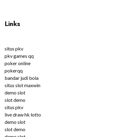
Links
situs pkv
pkv games qq
poker online
pokerqq
bandar judi bola
situs slot maxwin
demo slot
slot demo
situs pkv
live draw hk lotto
demo slot
slot demo
demo slot