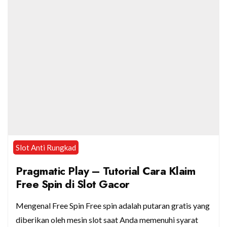
Slot Anti Rungkad
Pragmatic Play – Tutorial Cara Klaim
Free Spin di Slot Gacor
Mengenal Free Spin Free spin adalah putaran gratis yang
diberikan oleh mesin slot saat Anda memenuhi syarat