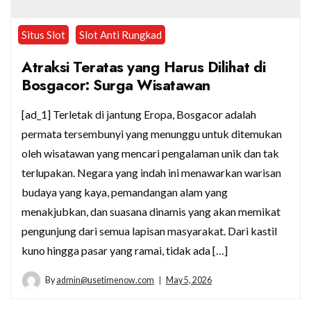
Situs Slot
Slot Anti Rungkad
Atraksi Teratas yang Harus Dilihat di
Bosgacor: Surga Wisatawan
[ad_1] Terletak di jantung Eropa, Bosgacor adalah
permata tersembunyi yang menunggu untuk ditemukan
oleh wisatawan yang mencari pengalaman unik dan tak
terlupakan. Negara yang indah ini menawarkan warisan
budaya yang kaya, pemandangan alam yang
menakjubkan, dan suasana dinamis yang akan memikat
pengunjung dari semua lapisan masyarakat. Dari kastil
kuno hingga pasar yang ramai, tidak ada […]
By
admin@usetimenow.com
May 5, 2026