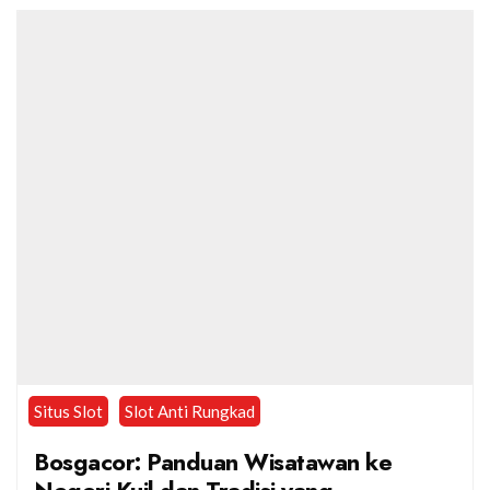
Situs Slot
Slot Anti Rungkad
Bosgacor: Panduan Wisatawan ke