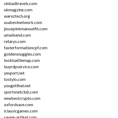
sinbadtravels.com
ukmagzine.com
wareztech.org
usabestnetwork.com
jessepinkmanoutfit.com
umailsend.com
retarys.com
fasterformationcpf.com
goldensnuggles.com
lookbattlemap.com
buyrdpservice.com
yesport.net
tostylo.com
yougetthat.net
sportsnetclub.com
newbestcrypto.com
oxfordsave.com
iclassicgames.com
saung-artikel.com