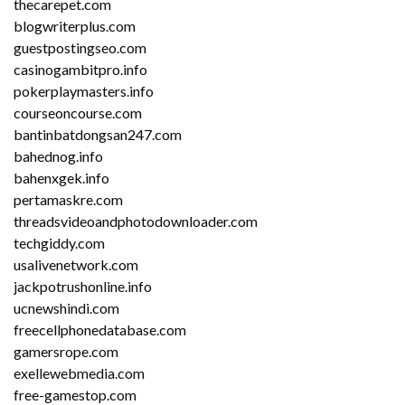
thecarepet.com
blogwriterplus.com
guestpostingseo.com
casinogambitpro.info
pokerplaymasters.info
courseoncourse.com
bantinbatdongsan247.com
bahednog.info
bahenxgek.info
pertamaskre.com
threadsvideoandphotodownloader.com
techgiddy.com
usalivenetwork.com
jackpotrushonline.info
ucnewshindi.com
freecellphonedatabase.com
gamersrope.com
exellewebmedia.com
free-gamestop.com