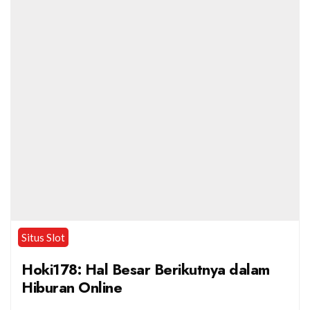
Situs Slot
Hoki178: Hal Besar Berikutnya dalam
Hiburan Online