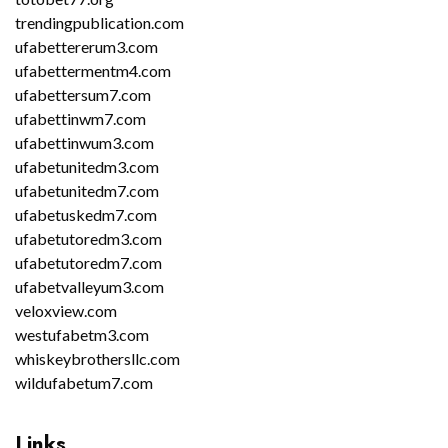
trendingpublication.com
ufabettererum3.com
ufabettermentm4.com
ufabettersum7.com
ufabettinwm7.com
ufabettinwum3.com
ufabetunitedm3.com
ufabetunitedm7.com
ufabetuskedm7.com
ufabetutoredm3.com
ufabetutoredm7.com
ufabetvalleyum3.com
veloxview.com
westufabetm3.com
whiskeybrothersllc.com
wildufabetum7.com
Links