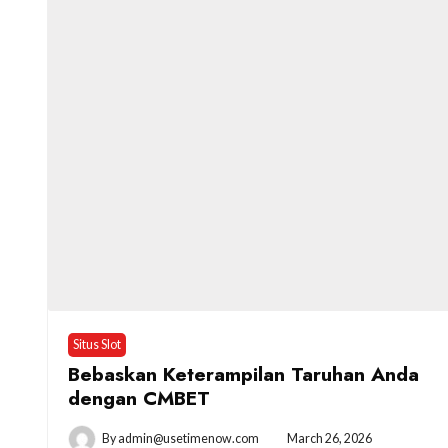
Situs Slot
Bebaskan Keterampilan Taruhan Anda
dengan CMBET
By
admin@usetimenow.com
March 26, 2026