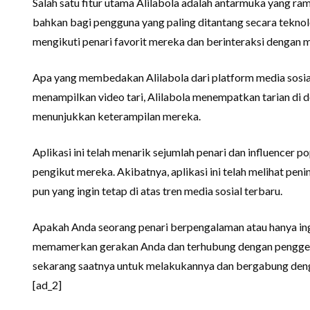
Salah satu fitur utama Alilabola adalah antarmuka yang r
bahkan bagi pengguna yang paling ditantang secara tekno
mengikuti penari favorit mereka dan berinteraksi dengan m
Apa yang membedakan Alilabola dari platform media sosial
menampilkan video tari, Alilabola menempatkan tarian di 
menunjukkan keterampilan mereka.
Aplikasi ini telah menarik sejumlah penari dan influencer
pengikut mereka. Akibatnya, aplikasi ini telah melihat pe
pun yang ingin tetap di atas tren media sosial terbaru.
Apakah Anda seorang penari berpengalaman atau hanya ing
memamerkan gerakan Anda dan terhubung dengan penggemar 
sekarang saatnya untuk melakukannya dan bergabung denga
[ad_2]