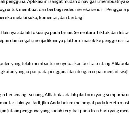
amah pengguna. Aplikasi ini sangat mudah dinavigasi, membuatnya 
logi untuk membuat dan berbagi video mereka sendiri. Pengguna j
ereka melalui suka, komentar, dan berbagi.
 lainnya adalah fokusnya pada tarian. Sementara Tiktok dan Inst
depan dan tengah, menjadikannya platform masuk ke penggemar tar
 populer, yang telah membantu menyebarkan berita tentang Alilabol
ningkatan yang cepat pada pengguna dan dengan cepat menjadi waji
in bersenang -senang, Alilabola adalah platform yang sempurna 
tari lainnya. Jadi, jika Anda belum melompat pada kereta musik
n jutaan pengguna yang sudah terpikat pada tren baru yang menar