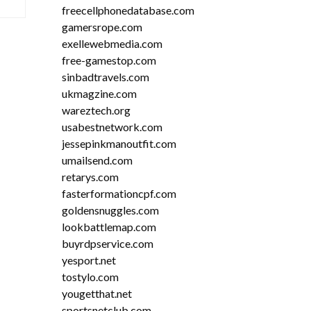
freecellphonedatabase.com
gamersrope.com
exellewebmedia.com
free-gamestop.com
sinbadtravels.com
ukmagzine.com
wareztech.org
usabestnetwork.com
jessepinkmanoutfit.com
umailsend.com
retarys.com
fasterformationcpf.com
goldensnuggles.com
lookbattlemap.com
buyrdpservice.com
yesport.net
tostylo.com
yougetthat.net
sportsnetclub.com