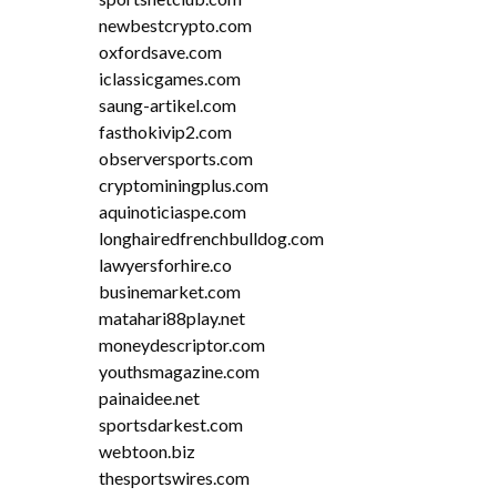
newbestcrypto.com
oxfordsave.com
iclassicgames.com
saung-artikel.com
fasthokivip2.com
observersports.com
cryptominingplus.com
aquinoticiaspe.com
longhairedfrenchbulldog.com
lawyersforhire.co
businemarket.com
matahari88play.net
moneydescriptor.com
youthsmagazine.com
painaidee.net
sportsdarkest.com
webtoon.biz
thesportswires.com