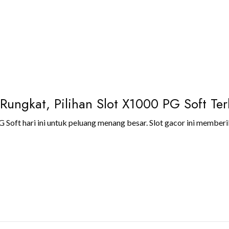
 Rungkat, Pilihan Slot X1000 PG Soft Ter
 Soft hari ini untuk peluang menang besar. Slot gacor ini memberik