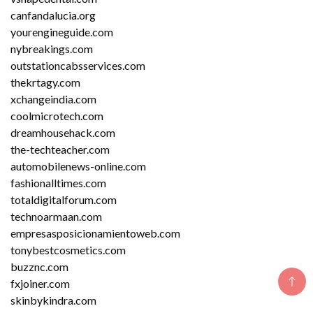
canfandalucia.org
yourengineguide.com
nybreakings.com
outstationcabsservices.com
thekrtagy.com
xchangeindia.com
coolmicrotech.com
dreamhousehack.com
the-techteacher.com
automobilenews-online.com
fashionalltimes.com
totaldigitalforum.com
technoarmaan.com
empresasposicionamientoweb.com
tonybestcosmetics.com
buzznc.com
fxjoiner.com
skinbykindra.com