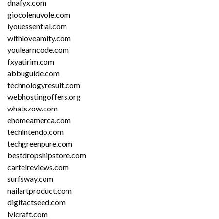
dnafyx.com
giocolenuvole.com
iyouessential.com
withloveamity.com
youlearncode.com
fxyatirim.com
abbuguide.com
technologyresult.com
webhostingoffers.org
whatszow.com
ehomeamerca.com
techintendo.com
techgreenpure.com
bestdropshipstore.com
cartelreviews.com
surfsway.com
nailartproduct.com
digitactseed.com
lvlcraft.com