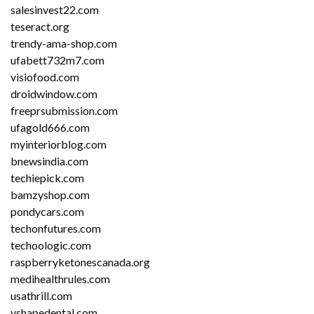
salesinvest22.com
teseract.org
trendy-ama-shop.com
ufabett732m7.com
visiofood.com
droidwindow.com
freeprsubmission.com
ufagold666.com
myinteriorblog.com
bnewsindia.com
techiepick.com
bamzyshop.com
pondycars.com
techonfutures.com
techoologic.com
raspberryketonescanada.org
medihealthrules.com
usathrill.com
vshapedental.com