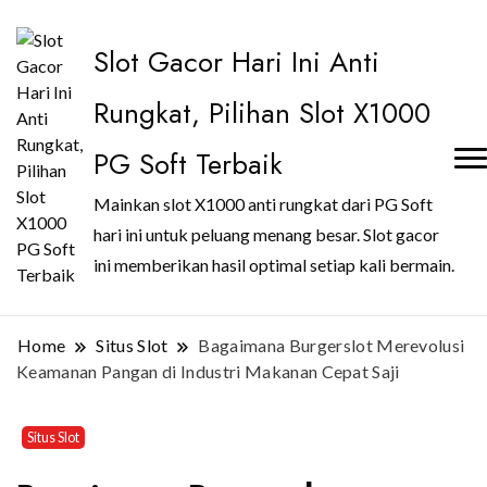
Slot Gacor Hari Ini Anti
Rungkat, Pilihan Slot X1000
PG Soft Terbaik
Mainkan slot X1000 anti rungkat dari PG Soft
hari ini untuk peluang menang besar. Slot gacor
ini memberikan hasil optimal setiap kali bermain.
Home
Situs Slot
Bagaimana Burgerslot Merevolusi
Keamanan Pangan di Industri Makanan Cepat Saji
Situs Slot