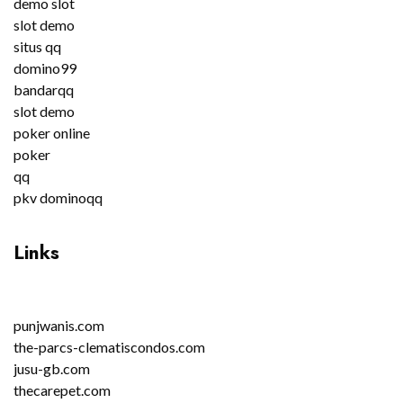
demo slot
slot demo
situs qq
domino99
bandarqq
slot demo
poker online
poker
qq
pkv dominoqq
Links
punjwanis.com
the-parcs-clematiscondos.com
jusu-gb.com
thecarepet.com