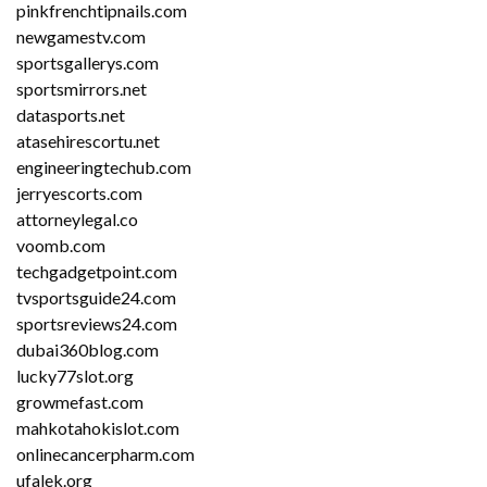
pinkfrenchtipnails.com
newgamestv.com
sportsgallerys.com
sportsmirrors.net
datasports.net
atasehirescortu.net
engineeringtechub.com
jerryescorts.com
attorneylegal.co
voomb.com
techgadgetpoint.com
tvsportsguide24.com
sportsreviews24.com
dubai360blog.com
lucky77slot.org
growmefast.com
mahkotahokislot.com
onlinecancerpharm.com
ufalek.org