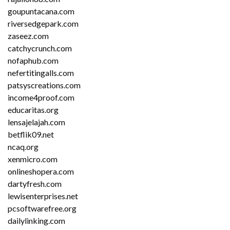
goupuntacana.com
riversedgepark.com
zaseez.com
catchycrunch.com
nofaphub.com
nefertitingalls.com
patsyscreations.com
income4proof.com
educaritas.org
lensajelajah.com
betflik09.net
ncaq.org
xenmicro.com
onlineshopera.com
dartyfresh.com
lewisenterprises.net
pcsoftwarefree.org
dailylinking.com