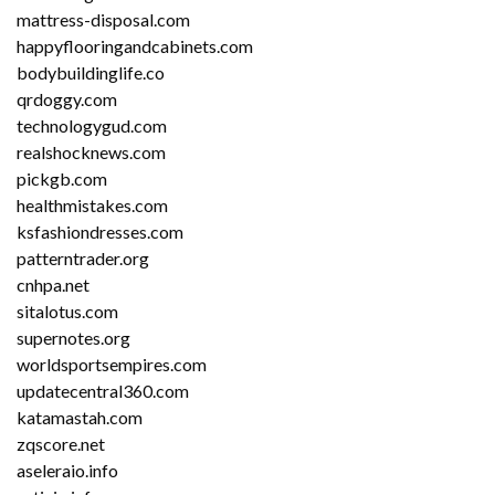
mattress-disposal.com
happyflooringandcabinets.com
bodybuildinglife.co
qrdoggy.com
technologygud.com
realshocknews.com
pickgb.com
healthmistakes.com
ksfashiondresses.com
patterntrader.org
cnhpa.net
sitalotus.com
supernotes.org
worldsportsempires.com
updatecentral360.com
katamastah.com
zqscore.net
aseleraio.info