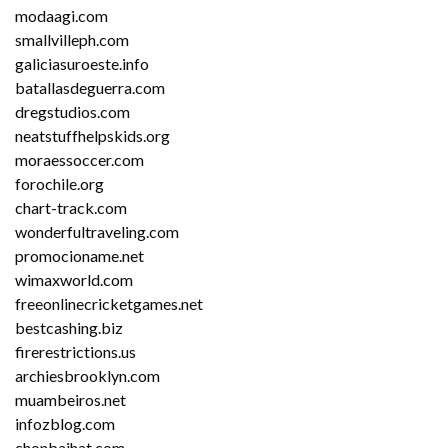
modaagi.com
smallvilleph.com
galiciasuroeste.info
batallasdeguerra.com
dregstudios.com
neatstuffhelpskids.org
moraessoccer.com
forochile.org
chart-track.com
wonderfultraveling.com
promocioname.net
wimaxworld.com
freeonlinecricketgames.net
bestcashing.biz
firerestrictions.us
archiesbrooklyn.com
muambeiros.net
infozblog.com
chonbaihat.com