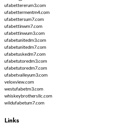
ufabettererum3.com
ufabettermentm4.com
ufabettersum7.com
ufabettinwm7.com
ufabettinwum3.com
ufabetunitedm3.com
ufabetunitedm7.com
ufabetuskedm7.com
ufabetutoredm3.com
ufabetutoredm7.com
ufabetvalleyum3.com
veloxview.com
westufabetm3.com
whiskeybrothersllc.com
wildufabetum7.com
Links