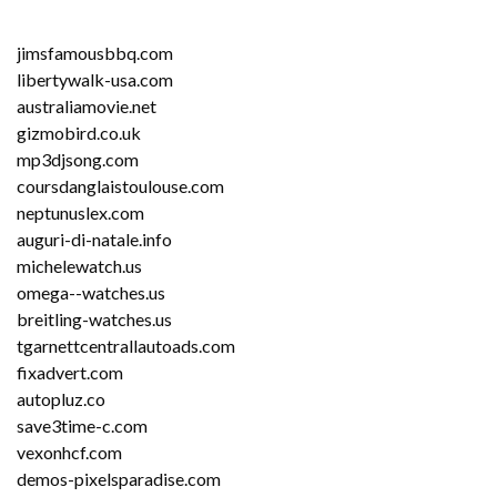
jimsfamousbbq.com
libertywalk-usa.com
australiamovie.net
gizmobird.co.uk
mp3djsong.com
coursdanglaistoulouse.com
neptunuslex.com
auguri-di-natale.info
michelewatch.us
omega--watches.us
breitling-watches.us
tgarnettcentrallautoads.com
fixadvert.com
autopluz.co
save3time-c.com
vexonhcf.com
demos-pixelsparadise.com