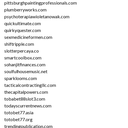
pittsburghpaintingprofessionals.com
plumberryworks.com
psychoterapiawioletanowak.com
quickultimate.com
quirkyquester.com
sexmedicineformen.com
shiftripple.com
slotterpercaya.co
smartcoolbox.com
sohanjitfinances.com
soulfulhousemusic.net
sparklooms.com
tacticalcontractingllc.com
thecapitalpowers.com
tobabet88slot3.com
todayscurrentnews.com
totobet77.asia
totobet77.org
trendingpublication.com