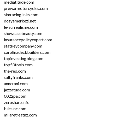
mediatitude.com
prewarmotorcycles.com
simracinglinks.com
dosyamerkezi.net
le-surrealisme.com
showcasebeauty.com
insurancepolicyexpert.com
statkeycompany.com
carolinadeckbuilders.com
topinvestingblog.com
top50tools.com
the-rep.com
saltyfranks.com
annerani.com
jazzatude.com
0022pa.com
zeroshare.info
bilesinc.com
milaretreatnz.com