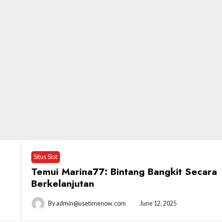
Situs Slot
Temui Marina77: Bintang Bangkit Secara
Berkelanjutan
By
admin@usetimenow.com
June 12, 2025