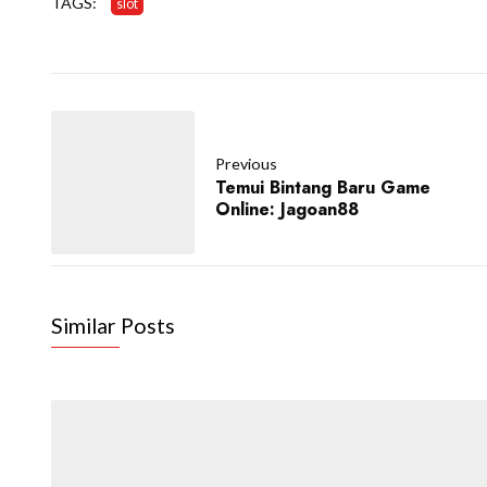
TAGS:
slot
Previous
Temui Bintang Baru Game
Online: Jagoan88
Similar Posts