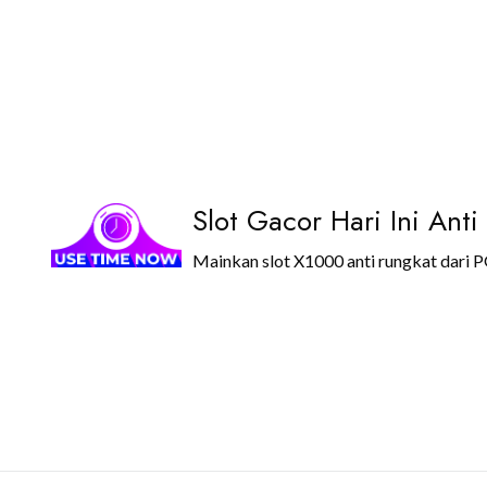
Slot Gacor Hari Ini Anti
Mainkan slot X1000 anti rungkat dari PG