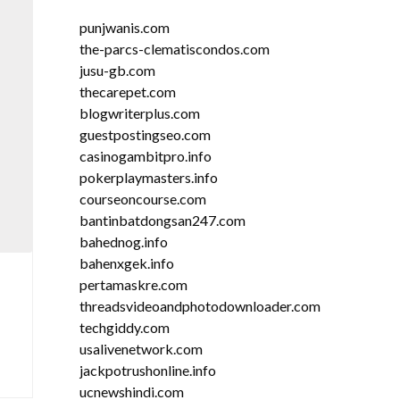
punjwanis.com
the-parcs-clematiscondos.com
jusu-gb.com
thecarepet.com
blogwriterplus.com
guestpostingseo.com
casinogambitpro.info
pokerplaymasters.info
courseoncourse.com
bantinbatdongsan247.com
bahednog.info
bahenxgek.info
pertamaskre.com
threadsvideoandphotodownloader.com
techgiddy.com
usalivenetwork.com
jackpotrushonline.info
ucnewshindi.com