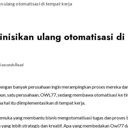
 ulang otomatisasi di tempat kerja
isikan ulang otomatisasi di
36 seconds Read
, dengan banyak perusahaan ingin merampingkan proses mereka da
amun, satu perusahaan, OWL77, sedang membawa otomatisasi ke ti
 hal itu diimplementasikan di tempat kerja.
emuka yang membantu bisnis mengotomatisasi tugas dan proses b
ang lebih strategis dan kreatif. Apa yang membedakan Owl77 dar