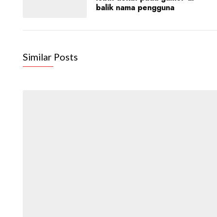
balik nama pengguna
Similar Posts