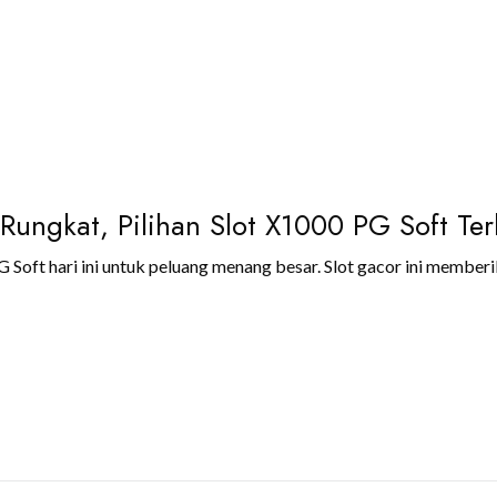
 Rungkat, Pilihan Slot X1000 PG Soft Ter
 Soft hari ini untuk peluang menang besar. Slot gacor ini memberik