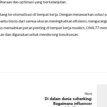
iharaan dan optimasi yang berkelanjutan.
ang ke otomatisasi di tempat kerja. Dengan menawarkan solusi 
bantu bisnis dari semua ukuran meningkatkan efisiensi, mengurangi
rus memainkan peran penting di tempat kerja modern, OWL77 me
ikan dan digunakan untuk mendorong kesuksesan.
Next
Di dalam dunia sultanking:
Bagaimana influencer