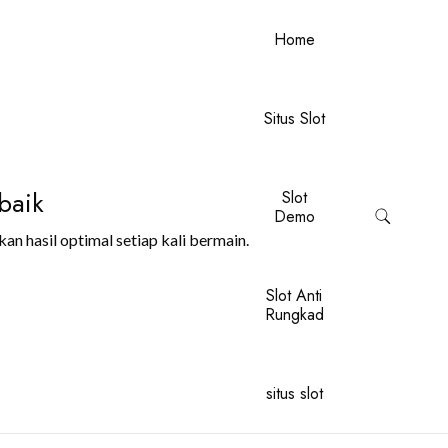
Home
Situs Slot
baik
Slot
Demo
an hasil optimal setiap kali bermain.
Slot Anti
Rungkad
situs slot