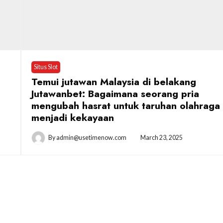
Situs Slot
Temui jutawan Malaysia di belakang
Jutawanbet: Bagaimana seorang pria
mengubah hasrat untuk taruhan olahraga
menjadi kekayaan
By
admin@usetimenow.com
March 23, 2025