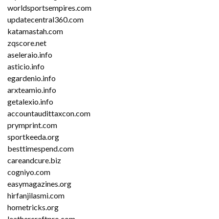
worldsportsempires.com
updatecentral360.com
katamastah.com
zqscore.net
aseleraio.info
asticio.info
egardenio.info
arxteamio.info
getalexio.info
accountaudittaxcon.com
prymprint.com
sportkeeda.org
besttimespend.com
careandcure.biz
cogniyo.com
easymagazines.org
hirfanjilasmi.com
hometricks.org
leathercraftpro.com