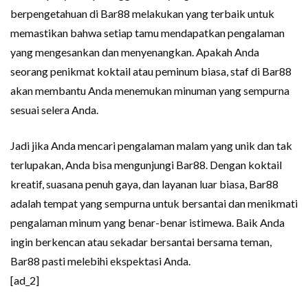
berpengetahuan di Bar88 melakukan yang terbaik untuk
memastikan bahwa setiap tamu mendapatkan pengalaman
yang mengesankan dan menyenangkan. Apakah Anda
seorang penikmat koktail atau peminum biasa, staf di Bar88
akan membantu Anda menemukan minuman yang sempurna
sesuai selera Anda.
Jadi jika Anda mencari pengalaman malam yang unik dan tak
terlupakan, Anda bisa mengunjungi Bar88. Dengan koktail
kreatif, suasana penuh gaya, dan layanan luar biasa, Bar88
adalah tempat yang sempurna untuk bersantai dan menikmati
pengalaman minum yang benar-benar istimewa. Baik Anda
ingin berkencan atau sekadar bersantai bersama teman,
Bar88 pasti melebihi ekspektasi Anda.
[ad_2]