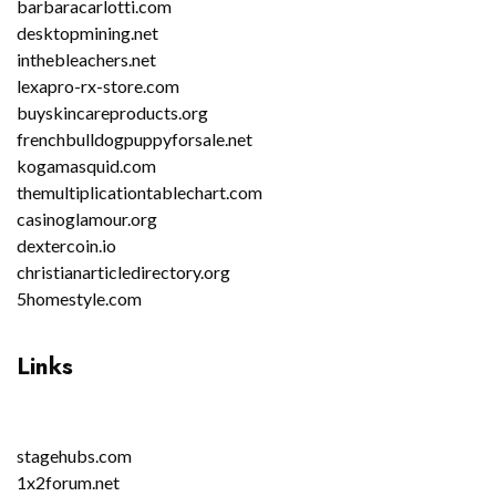
barbaracarlotti.com
desktopmining.net
inthebleachers.net
lexapro-rx-store.com
buyskincareproducts.org
frenchbulldogpuppyforsale.net
kogamasquid.com
themultiplicationtablechart.com
casinoglamour.org
dextercoin.io
christianarticledirectory.org
5homestyle.com
Links
stagehubs.com
1x2forum.net