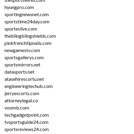
hyungpro.com
sportingnewsnet.com
sportstime24day.com
sporteslive.com
theblingblingshields.com
pinkfrenchtipnails.com
newgamestv.com
sportsgallerys.com
sportsmirrors.net
datasports.net
atasehirescortu.net
engineeringtechub.com
jerryescorts.com
attorneylegal.co
voomb.com
techgadgetpoint.com
tvsportsguide24.com
sportsreviews24.com