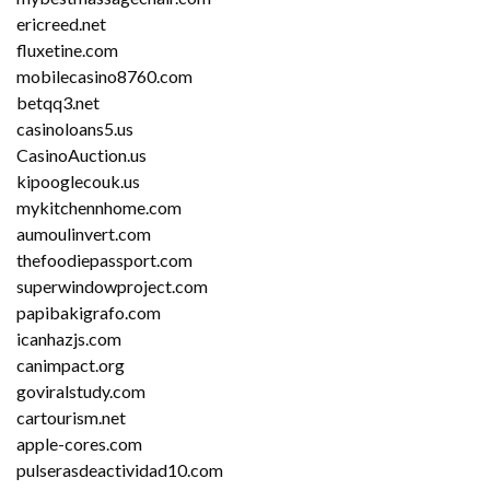
ericreed.net
fluxetine.com
mobilecasino8760.com
betqq3.net
casinoloans5.us
CasinoAuction.us
kipooglecouk.us
mykitchennhome.com
aumoulinvert.com
thefoodiepassport.com
superwindowproject.com
papibakigrafo.com
icanhazjs.com
canimpact.org
goviralstudy.com
cartourism.net
apple-cores.com
pulserasdeactividad10.com