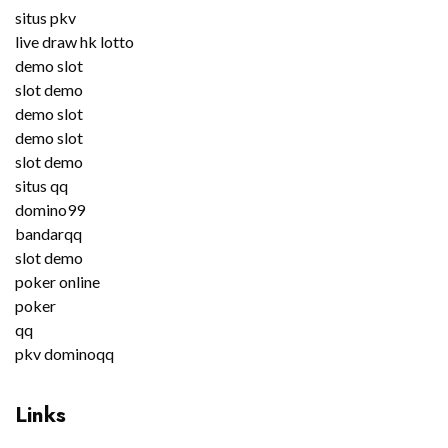
situs pkv
live draw hk lotto
demo slot
slot demo
demo slot
demo slot
slot demo
situs qq
domino99
bandarqq
slot demo
poker online
poker
qq
pkv dominoqq
Links