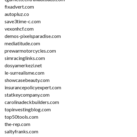
fixadvert.com
autopluz.co
save3time-c.com
vexonhcf.com
demos-pixelsparadise.com
mediatitude.com
prewarmotorcycles.com
simracinglinks.com
dosyamerkezi.net
le-surrealisme.com
showcasebeauty.com
insurancepolicyexpert.com
statkeycompany.com
carolinadeckbuilders.com
topinvestingblog.com
top50tools.com
the-rep.com
saltyfranks.com