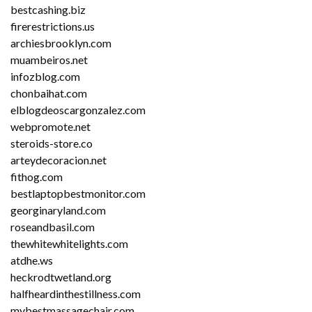
bestcashing.biz
firerestrictions.us
archiesbrooklyn.com
muambeiros.net
infozblog.com
chonbaihat.com
elblogdeoscargonzalez.com
webpromote.net
steroids-store.co
arteydecoracion.net
fithog.com
bestlaptopbestmonitor.com
georginaryland.com
roseandbasil.com
thewhitewhitelights.com
atdhe.ws
heckrodtwetland.org
halfheardinthestillness.com
mybestmassagechair.com