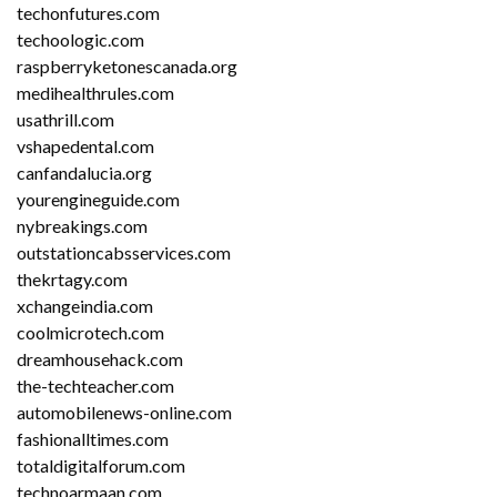
techonfutures.com
techoologic.com
raspberryketonescanada.org
medihealthrules.com
usathrill.com
vshapedental.com
canfandalucia.org
yourengineguide.com
nybreakings.com
outstationcabsservices.com
thekrtagy.com
xchangeindia.com
coolmicrotech.com
dreamhousehack.com
the-techteacher.com
automobilenews-online.com
fashionalltimes.com
totaldigitalforum.com
technoarmaan.com