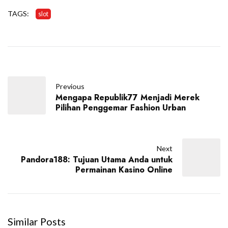
TAGS:
slot
Previous
Mengapa Republik77 Menjadi Merek
Pilihan Penggemar Fashion Urban
Next
Pandora188: Tujuan Utama Anda untuk
Permainan Kasino Online
Similar Posts