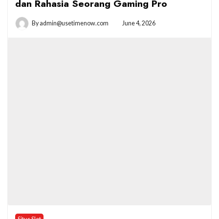
dan Rahasia Seorang Gaming Pro
By
admin@usetimenow.com
June 4, 2026