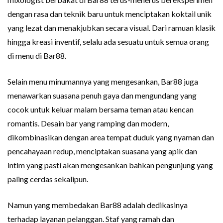
dengan rasa dan teknik baru untuk menciptakan koktail unik
yang lezat dan menakjubkan secara visual. Dari ramuan klasik
hingga kreasi inventif, selalu ada sesuatu untuk semua orang
di menu di Bar88.
Selain menu minumannya yang mengesankan, Bar88 juga
menawarkan suasana penuh gaya dan mengundang yang
cocok untuk keluar malam bersama teman atau kencan
romantis. Desain bar yang ramping dan modern,
dikombinasikan dengan area tempat duduk yang nyaman dan
pencahayaan redup, menciptakan suasana yang apik dan
intim yang pasti akan mengesankan bahkan pengunjung yang
paling cerdas sekalipun.
Namun yang membedakan Bar88 adalah dedikasinya
terhadap layanan pelanggan. Staf yang ramah dan