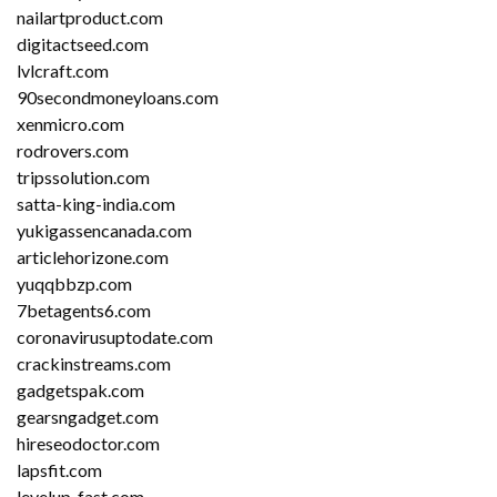
nailartproduct.com
digitactseed.com
lvlcraft.com
90secondmoneyloans.com
xenmicro.com
rodrovers.com
tripssolution.com
satta-king-india.com
yukigassencanada.com
articlehorizone.com
yuqqbbzp.com
7betagents6.com
coronavirusuptodate.com
crackinstreams.com
gadgetspak.com
gearsngadget.com
hireseodoctor.com
lapsfit.com
levelup-fast.com