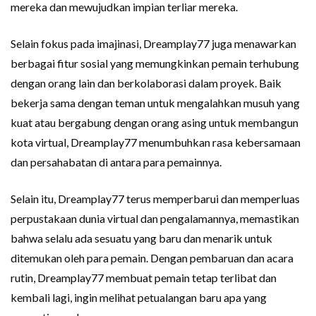
mereka dan mewujudkan impian terliar mereka.
Selain fokus pada imajinasi, Dreamplay77 juga menawarkan
berbagai fitur sosial yang memungkinkan pemain terhubung
dengan orang lain dan berkolaborasi dalam proyek. Baik
bekerja sama dengan teman untuk mengalahkan musuh yang
kuat atau bergabung dengan orang asing untuk membangun
kota virtual, Dreamplay77 menumbuhkan rasa kebersamaan
dan persahabatan di antara para pemainnya.
Selain itu, Dreamplay77 terus memperbarui dan memperluas
perpustakaan dunia virtual dan pengalamannya, memastikan
bahwa selalu ada sesuatu yang baru dan menarik untuk
ditemukan oleh para pemain. Dengan pembaruan dan acara
rutin, Dreamplay77 membuat pemain tetap terlibat dan
kembali lagi, ingin melihat petualangan baru apa yang