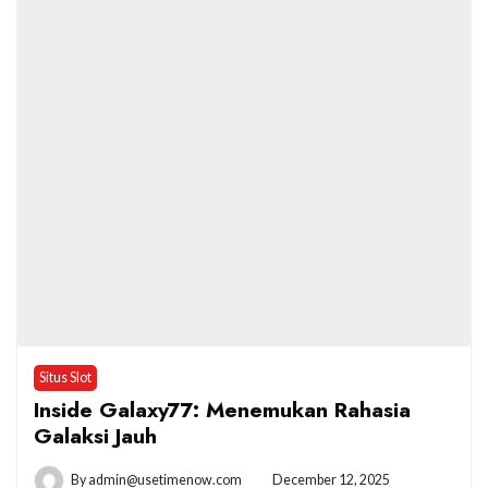
Situs Slot
Inside Galaxy77: Menemukan Rahasia
Galaksi Jauh
By
admin@usetimenow.com
December 12, 2025