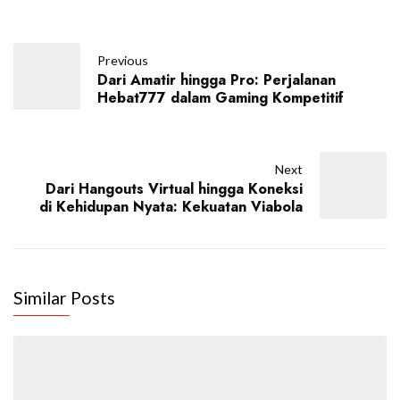
Previous
Dari Amatir hingga Pro: Perjalanan
Hebat777 dalam Gaming Kompetitif
Next
Dari Hangouts Virtual hingga Koneksi
di Kehidupan Nyata: Kekuatan Viabola
Similar Posts