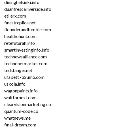
dininghelsinki.info
duanfrescariverside.info
etilerx.com
finestreplica.net
flounderandfumble.com
healthohunt.com
retefuturah.info
smartinvestinginfo.info
technewsalliance.com
technonetmarket.com
tedstanger.net
ufabett732um3.com
uskola.info
wagonpaints.info
waitfornext.com
clearvisionmarketing.co
quantum-code.co
whatnews.me
final-dream.com