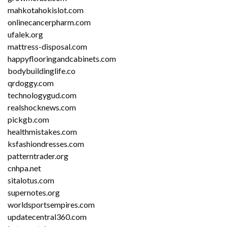
mahkotahokislot.com
onlinecancerpharm.com
ufalek.org
mattress-disposal.com
happyflooringandcabinets.com
bodybuildinglife.co
qrdoggy.com
technologygud.com
realshocknews.com
pickgb.com
healthmistakes.com
ksfashiondresses.com
patterntrader.org
cnhpa.net
sitalotus.com
supernotes.org
worldsportsempires.com
updatecentral360.com