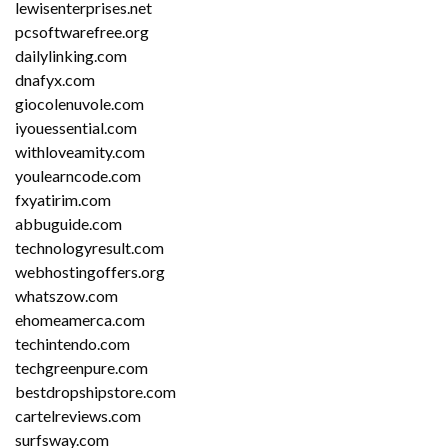
lewisenterprises.net
pcsoftwarefree.org
dailylinking.com
dnafyx.com
giocolenuvole.com
iyouessential.com
withloveamity.com
youlearncode.com
fxyatirim.com
abbuguide.com
technologyresult.com
webhostingoffers.org
whatszow.com
ehomeamerca.com
techintendo.com
techgreenpure.com
bestdropshipstore.com
cartelreviews.com
surfsway.com