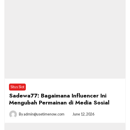
Situs Slot
Sadewa77: Bagaimana Influencer Ini
Mengubah Permainan di Media Sosial
By
admin@usetimenow.com
June 12, 2026