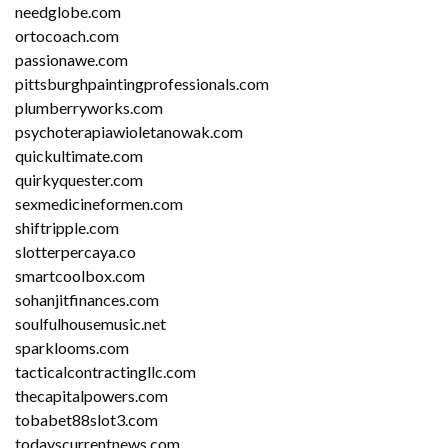
needglobe.com
ortocoach.com
passionawe.com
pittsburghpaintingprofessionals.com
plumberryworks.com
psychoterapiawioletanowak.com
quickultimate.com
quirkyquester.com
sexmedicineformen.com
shiftripple.com
slotterpercaya.co
smartcoolbox.com
sohanjitfinances.com
soulfulhousemusic.net
sparklooms.com
tacticalcontractingllc.com
thecapitalpowers.com
tobabet88slot3.com
todayscurrentnews.com