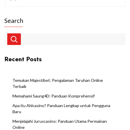
Search
Recent Posts
Temukan Majestibet: Pengalaman Taruhan Online
Terbaik
Memahami Saung4D: Panduan Komprehensif
Apa itu Ahlcasino? Panduan Lengkap untuk Pengguna
Baru
Menjelajahi Juruscasino: Panduan Utama Permainan
Online