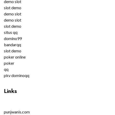
demo slot
slot demo
demo slot
demo slot
slot demo
situs qq
domino99
bandarqq
slot demo
poker online
poker
qq
pkv dominoqq
Links
punjwanis.com