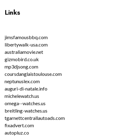
Links
jimsfamousbbq.com
libertywalk-usa.com
australiamovie.net
gizmobird.co.uk
mp3djsong.com
coursdanglaistoulouse.com
neptunuslex.com
auguri-di-natale.info
michelewatch.us
omega--watches.us
breitling-watches.us
tgarnettcentrallautoads.com
fixadvert.com
autopluz.co