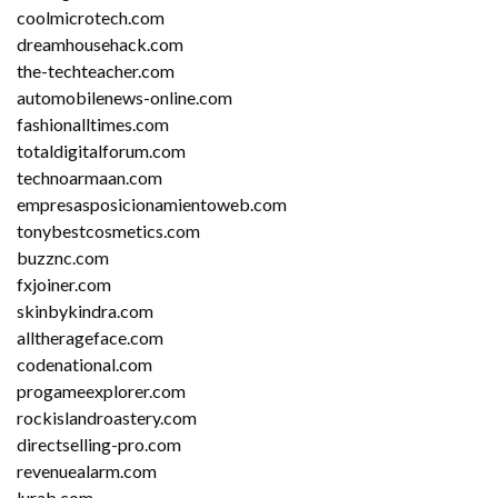
coolmicrotech.com
dreamhousehack.com
the-techteacher.com
automobilenews-online.com
fashionalltimes.com
totaldigitalforum.com
technoarmaan.com
empresasposicionamientoweb.com
tonybestcosmetics.com
buzznc.com
fxjoiner.com
skinbykindra.com
alltherageface.com
codenational.com
progameexplorer.com
rockislandroastery.com
directselling-pro.com
revenuealarm.com
lurab.com