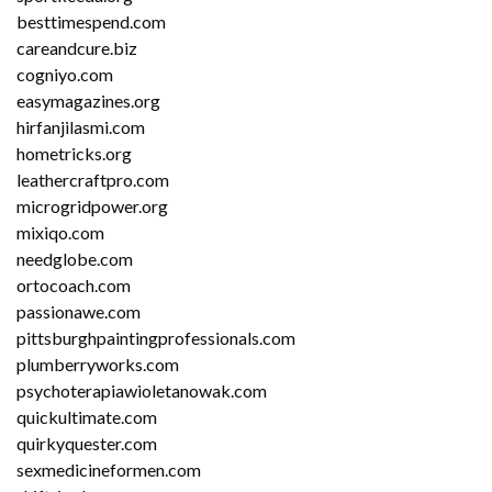
besttimespend.com
careandcure.biz
cogniyo.com
easymagazines.org
hirfanjilasmi.com
hometricks.org
leathercraftpro.com
microgridpower.org
mixiqo.com
needglobe.com
ortocoach.com
passionawe.com
pittsburghpaintingprofessionals.com
plumberryworks.com
psychoterapiawioletanowak.com
quickultimate.com
quirkyquester.com
sexmedicineformen.com