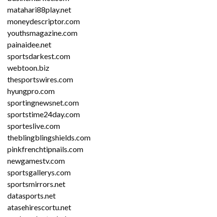
matahari88play.net
moneydescriptor.com
youthsmagazine.com
painaidee.net
sportsdarkest.com
webtoon.biz
thesportswires.com
hyungpro.com
sportingnewsnet.com
sportstime24day.com
sporteslive.com
theblingblingshields.com
pinkfrenchtipnails.com
newgamestv.com
sportsgallerys.com
sportsmirrors.net
datasports.net
atasehirescortu.net