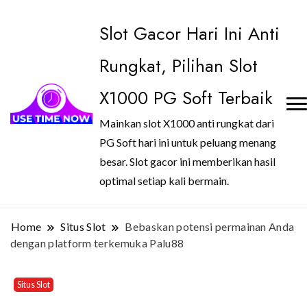
Slot Gacor Hari Ini Anti
Rungkat, Pilihan Slot
X1000 PG Soft Terbaik
Mainkan slot X1000 anti rungkat dari
PG Soft hari ini untuk peluang menang
besar. Slot gacor ini memberikan hasil
optimal setiap kali bermain.
Home
Situs Slot
Bebaskan potensi permainan Anda
dengan platform terkemuka Palu88
Situs Slot