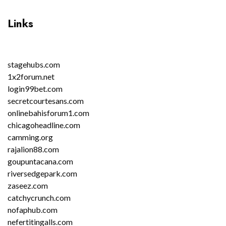
Links
stagehubs.com
1x2forum.net
login99bet.com
secretcourtesans.com
onlinebahisforum1.com
chicagoheadline.com
camming.org
rajalion88.com
goupuntacana.com
riversedgepark.com
zaseez.com
catchycrunch.com
nofaphub.com
nefertitingalls.com