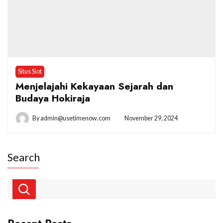
Situs Slot
Menjelajahi Kekayaan Sejarah dan
Budaya Hokiraja
By
admin@usetimenow.com
November 29, 2024
Search