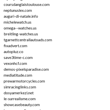
coursdanglaistoulouse.com
neptunuslex.com
auguri-di-natale.info
michelewatch.us
omega--watches.us
breitling-watches.us
tgarnettcentrallautoads.com
fixadvert.com
autopluz.co
save3time-c.com
vexonhcf.com
demos-pixelsparadise.com
mediatitude.com
prewarmotorcycles.com
simracinglinks.com
dosyamerkezi.net
le-surrealisme.com
showcasebeauty.com