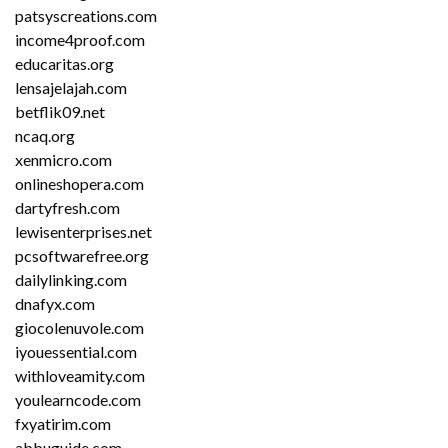
patsyscreations.com
income4proof.com
educaritas.org
lensajelajah.com
betflik09.net
ncaq.org
xenmicro.com
onlineshopera.com
dartyfresh.com
lewisenterprises.net
pcsoftwarefree.org
dailylinking.com
dnafyx.com
giocolenuvole.com
iyouessential.com
withloveamity.com
youlearncode.com
fxyatirim.com
abbuguide.com