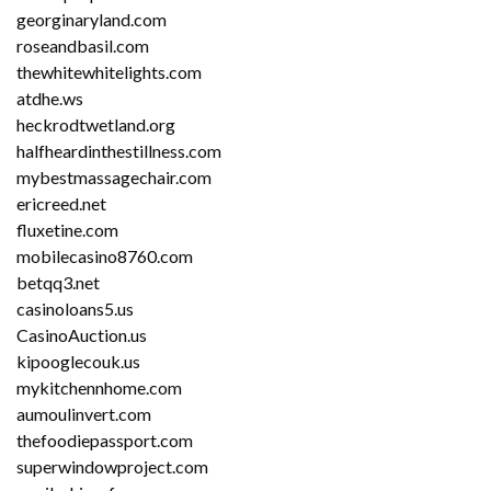
georginaryland.com
roseandbasil.com
thewhitewhitelights.com
atdhe.ws
heckrodtwetland.org
halfheardinthestillness.com
mybestmassagechair.com
ericreed.net
fluxetine.com
mobilecasino8760.com
betqq3.net
casinoloans5.us
CasinoAuction.us
kipooglecouk.us
mykitchennhome.com
aumoulinvert.com
thefoodiepassport.com
superwindowproject.com