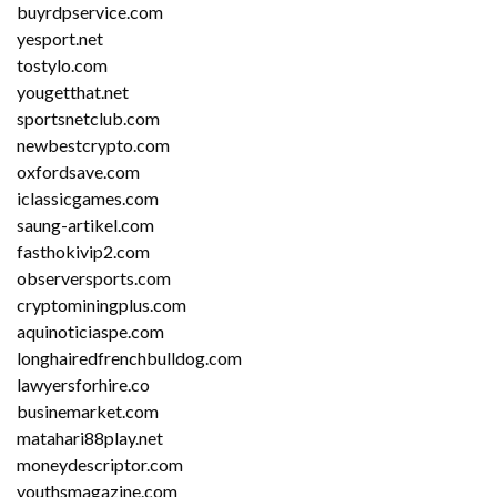
buyrdpservice.com
yesport.net
tostylo.com
yougetthat.net
sportsnetclub.com
newbestcrypto.com
oxfordsave.com
iclassicgames.com
saung-artikel.com
fasthokivip2.com
observersports.com
cryptominingplus.com
aquinoticiaspe.com
longhairedfrenchbulldog.com
lawyersforhire.co
businemarket.com
matahari88play.net
moneydescriptor.com
youthsmagazine.com