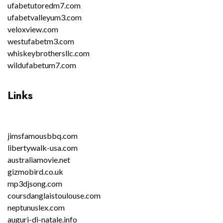
ufabetutoredm7.com
ufabetvalleyum3.com
veloxview.com
westufabetm3.com
whiskeybrothersllc.com
wildufabetum7.com
Links
jimsfamousbbq.com
libertywalk-usa.com
australiamovie.net
gizmobird.co.uk
mp3djsong.com
coursdanglaistoulouse.com
neptunuslex.com
auguri-di-natale.info