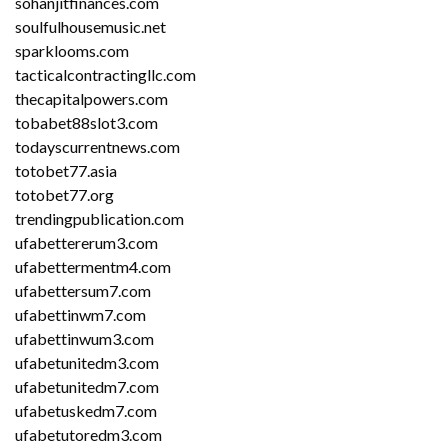
sohanjitfinances.com
soulfulhousemusic.net
sparklooms.com
tacticalcontractingllc.com
thecapitalpowers.com
tobabet88slot3.com
todayscurrentnews.com
totobet77.asia
totobet77.org
trendingpublication.com
ufabettererum3.com
ufabettermentm4.com
ufabettersum7.com
ufabettinwm7.com
ufabettinwum3.com
ufabetunitedm3.com
ufabetunitedm7.com
ufabetuskedm7.com
ufabetutoredm3.com