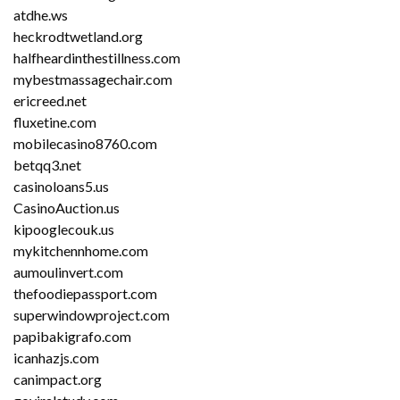
atdhe.ws
heckrodtwetland.org
halfheardinthestillness.com
mybestmassagechair.com
ericreed.net
fluxetine.com
mobilecasino8760.com
betqq3.net
casinoloans5.us
CasinoAuction.us
kipooglecouk.us
mykitchennhome.com
aumoulinvert.com
thefoodiepassport.com
superwindowproject.com
papibakigrafo.com
icanhazjs.com
canimpact.org