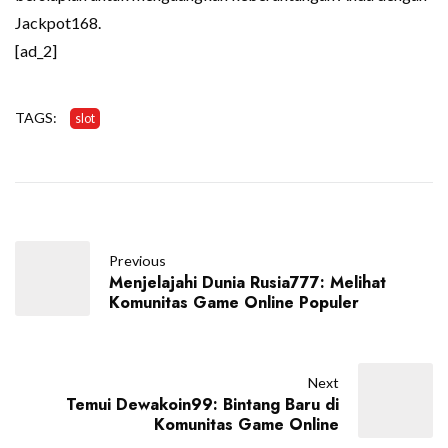
Jackpot168.
[ad_2]
TAGS:
slot
Previous
Menjelajahi Dunia Rusia777: Melihat
Komunitas Game Online Populer
Next
Temui Dewakoin99: Bintang Baru di
Komunitas Game Online