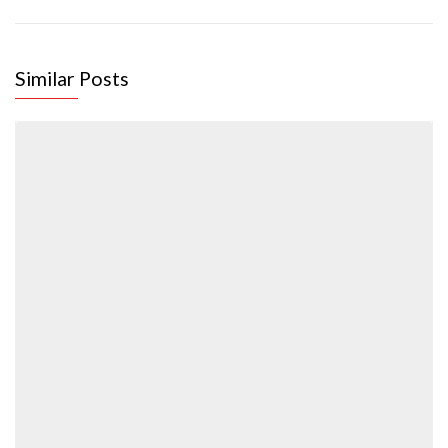
Similar Posts