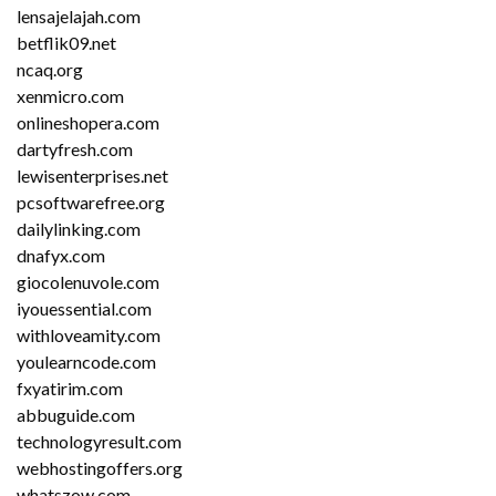
lensajelajah.com
betflik09.net
ncaq.org
xenmicro.com
onlineshopera.com
dartyfresh.com
lewisenterprises.net
pcsoftwarefree.org
dailylinking.com
dnafyx.com
giocolenuvole.com
iyouessential.com
withloveamity.com
youlearncode.com
fxyatirim.com
abbuguide.com
technologyresult.com
webhostingoffers.org
whatszow.com