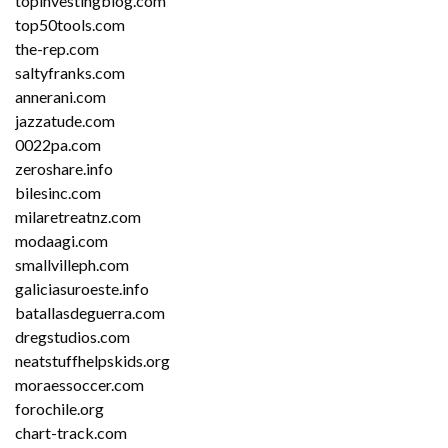
topinvestingblog.com
top50tools.com
the-rep.com
saltyfranks.com
annerani.com
jazzatude.com
0022pa.com
zeroshare.info
bilesinc.com
milaretreatnz.com
modaagi.com
smallvilleph.com
galiciasuroeste.info
batallasdeguerra.com
dregstudios.com
neatstuffhelpskids.org
moraessoccer.com
forochile.org
chart-track.com