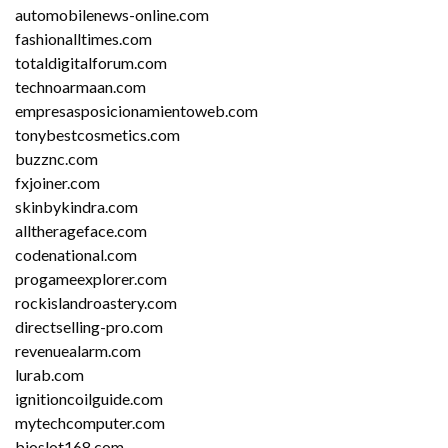
automobilenews-online.com
fashionalltimes.com
totaldigitalforum.com
technoarmaan.com
empresasposicionamientoweb.com
tonybestcosmetics.com
buzznc.com
fxjoiner.com
skinbykindra.com
alltherageface.com
codenational.com
progameexplorer.com
rockislandroastery.com
directselling-pro.com
revenuealarm.com
lurab.com
ignitioncoilguide.com
mytechcomputer.com
bioslot168.com