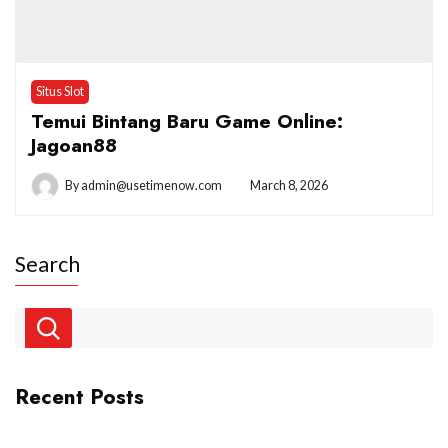
Situs Slot
Temui Bintang Baru Game Online:
Jagoan88
By
admin@usetimenow.com
March 8, 2026
Search
Recent Posts