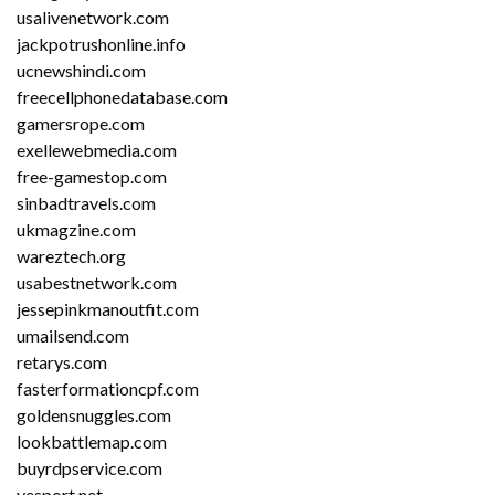
usalivenetwork.com
jackpotrushonline.info
ucnewshindi.com
freecellphonedatabase.com
gamersrope.com
exellewebmedia.com
free-gamestop.com
sinbadtravels.com
ukmagzine.com
wareztech.org
usabestnetwork.com
jessepinkmanoutfit.com
umailsend.com
retarys.com
fasterformationcpf.com
goldensnuggles.com
lookbattlemap.com
buyrdpservice.com
yesport.net