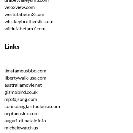
veloxview.com
westufabetm3.com
whiskeybrothersllc.com
wildufabetum7.com
Links
jimsfamousbbq.com
libertywalk-usa.com
australiamovie.net
gizmobird.co.uk
mp3djsong.com
coursdanglaistoulouse.com
neptunuslex.com
auguri-di-natale.info
michelewatch.us