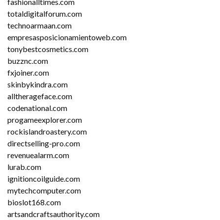
fashionalltimes.com
totaldigitalforum.com
technoarmaan.com
empresasposicionamientoweb.com
tonybestcosmetics.com
buzznc.com
fxjoiner.com
skinbykindra.com
alltherageface.com
codenational.com
progameexplorer.com
rockislandroastery.com
directselling-pro.com
revenuealarm.com
lurab.com
ignitioncoilguide.com
mytechcomputer.com
bioslot168.com
artsandcraftsauthority.com