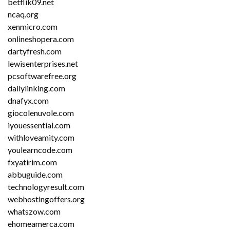
betflik09.net
ncaq.org
xenmicro.com
onlineshopera.com
dartyfresh.com
lewisenterprises.net
pcsoftwarefree.org
dailylinking.com
dnafyx.com
giocolenuvole.com
iyouessential.com
withloveamity.com
youlearncode.com
fxyatirim.com
abbuguide.com
technologyresult.com
webhostingoffers.org
whatszow.com
ehomeamerca.com