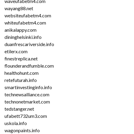
waveufabetm4.com
wayang88.net
websiteufabetm4.com
whiteufabetm4.com
anikalappy.com
dininghelsinki.info
duanfrescariverside.info
etilerx.com
finestreplica.net
flounderandfumble.com
healthohunt.com
retefuturah.info
smartinvestinginfo.info
technewsalliance.com
technonetmarket.com
tedstanger.net
ufabett732um3.com
uskola.info
wagonpaints.info