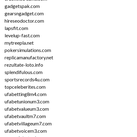
gadgetspak.com
gearsngadget.com
hireseodoctor.com
lapsfit.com
levelup-fast.com
mytreepla.net
pokersimulations.com
replicamanufactory.net
rezultate-loto.info
splendifulous.com
sportsrecords4u.com
topceleberites.com
ufabetting8m4.com
ufabetunionum3.com
ufabetvalueum3.com
ufabetvaultm7.com
ufabetvillageum7.com
ufabetvoicem3.com