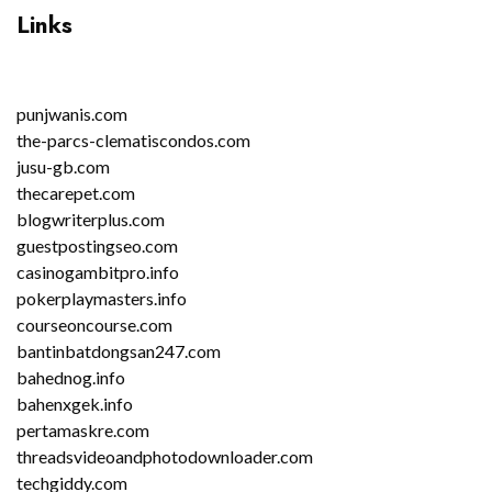
Links
punjwanis.com
the-parcs-clematiscondos.com
jusu-gb.com
thecarepet.com
blogwriterplus.com
guestpostingseo.com
casinogambitpro.info
pokerplaymasters.info
courseoncourse.com
bantinbatdongsan247.com
bahednog.info
bahenxgek.info
pertamaskre.com
threadsvideoandphotodownloader.com
techgiddy.com