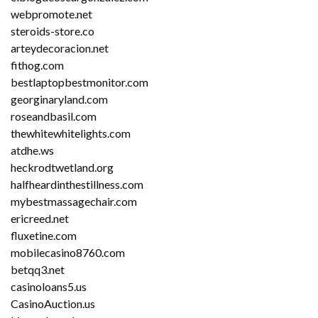
webpromote.net
steroids-store.co
arteydecoracion.net
fithog.com
bestlaptopbestmonitor.com
georginaryland.com
roseandbasil.com
thewhitewhitelights.com
atdhe.ws
heckrodtwetland.org
halfheardinthestillness.com
mybestmassagechair.com
ericreed.net
fluxetine.com
mobilecasino8760.com
betqq3.net
casinoloans5.us
CasinoAuction.us