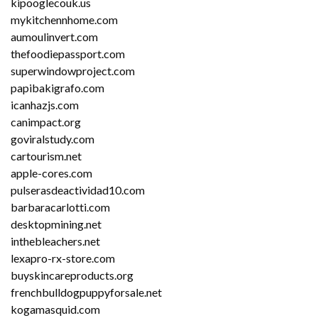
kipooglecouk.us
mykitchennhome.com
aumoulinvert.com
thefoodiepassport.com
superwindowproject.com
papibakigrafo.com
icanhazjs.com
canimpact.org
goviralstudy.com
cartourism.net
apple-cores.com
pulserasdeactividad10.com
barbaracarlotti.com
desktopmining.net
inthebleachers.net
lexapro-rx-store.com
buyskincareproducts.org
frenchbulldogpuppyforsale.net
kogamasquid.com