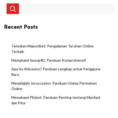
Recent Posts
Temukan Majestibet: Pengalaman Taruhan Online
Terbaik
Memahami Saung4D: Panduan Komprehensif
Apa itu Ahlcasino? Panduan Lengkap untuk Pengguna
Baru
Menjelajahi Juruscasino: Panduan Utama Permainan
Online
Memahami Plisbet: Panduan Penting tentang Manfaat
dan Fitur