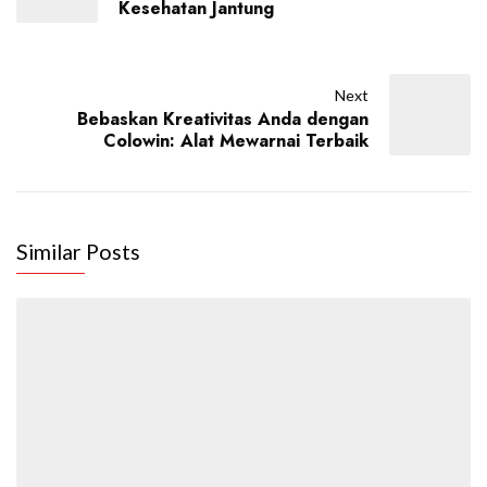
Kesehatan Jantung
Next
Bebaskan Kreativitas Anda dengan
Colowin: Alat Mewarnai Terbaik
Similar Posts