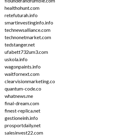
flounderandfumble.com
healthohunt.com
retefuturah.info
smartinvestinginfo.info
technewsalliance.com
technonetmarket.com
tedstanger.net
ufabett732um3.com
uskola.info
wagonpaints.info
waitfornext.com
clearvisionmarketing.co
quantum-code.co
whatnews.me
final-dream.com
finest-replica.net
gestioneinh.info
prosportdaily.net
salesinvest22.com