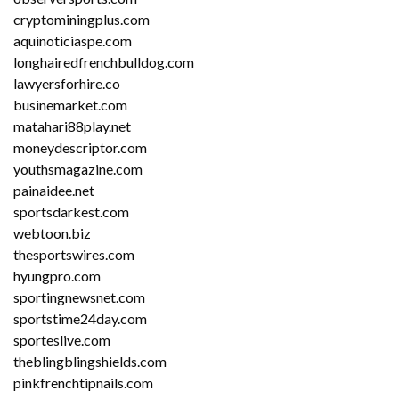
cryptominingplus.com
aquinoticiaspe.com
longhairedfrenchbulldog.com
lawyersforhire.co
businemarket.com
matahari88play.net
moneydescriptor.com
youthsmagazine.com
painaidee.net
sportsdarkest.com
webtoon.biz
thesportswires.com
hyungpro.com
sportingnewsnet.com
sportstime24day.com
sporteslive.com
theblingblingshields.com
pinkfrenchtipnails.com