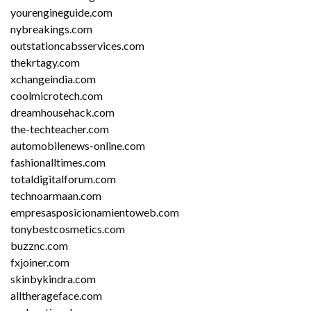
yourengineguide.com
nybreakings.com
outstationcabsservices.com
thekrtagy.com
xchangeindia.com
coolmicrotech.com
dreamhousehack.com
the-techteacher.com
automobilenews-online.com
fashionalltimes.com
totaldigitalforum.com
technoarmaan.com
empresasposicionamientoweb.com
tonybestcosmetics.com
buzznc.com
fxjoiner.com
skinbykindra.com
alltherageface.com