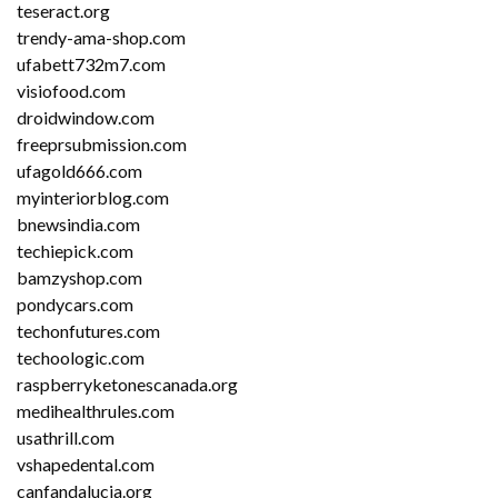
teseract.org
trendy-ama-shop.com
ufabett732m7.com
visiofood.com
droidwindow.com
freeprsubmission.com
ufagold666.com
myinteriorblog.com
bnewsindia.com
techiepick.com
bamzyshop.com
pondycars.com
techonfutures.com
techoologic.com
raspberryketonescanada.org
medihealthrules.com
usathrill.com
vshapedental.com
canfandalucia.org