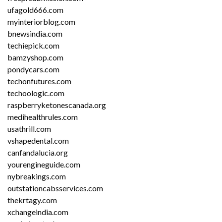
ufagold666.com
myinteriorblog.com
bnewsindia.com
techiepick.com
bamzyshop.com
pondycars.com
techonfutures.com
techoologic.com
raspberryketonescanada.org
medihealthrules.com
usathrill.com
vshapedental.com
canfandalucia.org
yourengineguide.com
nybreakings.com
outstationcabsservices.com
thekrtagy.com
xchangeindia.com