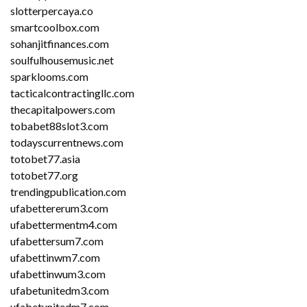
slotterpercaya.co
smartcoolbox.com
sohanjitfinances.com
soulfulhousemusic.net
sparklooms.com
tacticalcontractingllc.com
thecapitalpowers.com
tobabet88slot3.com
todayscurrentnews.com
totobet77.asia
totobet77.org
trendingpublication.com
ufabettererum3.com
ufabettermentm4.com
ufabettersum7.com
ufabettinwm7.com
ufabettinwum3.com
ufabetunitedm3.com
ufabetunitedm7.com