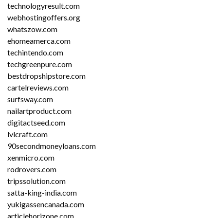
technologyresult.com
webhostingoffers.org
whatszow.com
ehomeamerca.com
techintendo.com
techgreenpure.com
bestdropshipstore.com
cartelreviews.com
surfsway.com
nailartproduct.com
digitactseed.com
lvlcraft.com
90secondmoneyloans.com
xenmicro.com
rodrovers.com
tripssolution.com
satta-king-india.com
yukigassencanada.com
articlehorizone.com