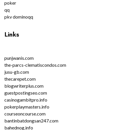
poker
qq
pkv dominoqq
Links
punjwanis.com
the-parcs-clematiscondos.com
jusu-gb.com
thecarepet.com
blogwriterplus.com
guestpostingseo.com
casinogambitpro.info
pokerplaymasters.info
courseoncourse.com
bantinbatdongsan247.com
bahednog.info