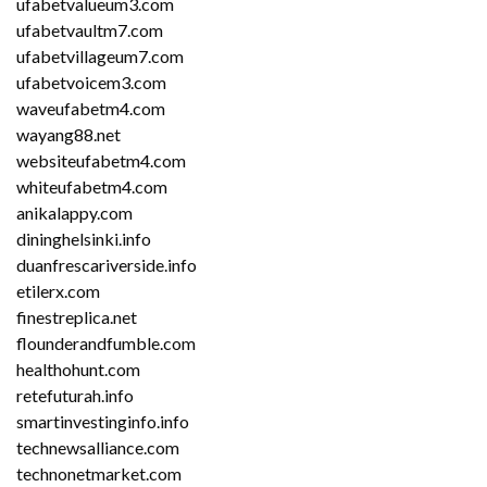
ufabetvalueum3.com
ufabetvaultm7.com
ufabetvillageum7.com
ufabetvoicem3.com
waveufabetm4.com
wayang88.net
websiteufabetm4.com
whiteufabetm4.com
anikalappy.com
dininghelsinki.info
duanfrescariverside.info
etilerx.com
finestreplica.net
flounderandfumble.com
healthohunt.com
retefuturah.info
smartinvestinginfo.info
technewsalliance.com
technonetmarket.com