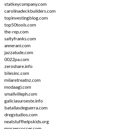
statkeycompany.com
carolinadeckbuilders.com
topinvestingblog.com
top50tools.com
the-rep.com
saltyfranks.com
annerani.com
jazzatude.com
0022pa.com
zeroshare.info
bilesinc.com
milaretreatnz.com
modaagi.com
smallvilleph.com
galiciasuroeste.info
batallasdeguerra.com
dregstudios.com
neatstuffhelpskids.org
moraessoccer.com