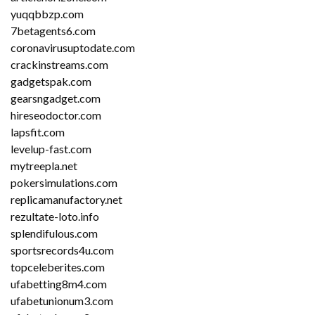
yuqqbbzp.com
7betagents6.com
coronavirusuptodate.com
crackinstreams.com
gadgetspak.com
gearsngadget.com
hireseodoctor.com
lapsfit.com
levelup-fast.com
mytreepla.net
pokersimulations.com
replicamanufactory.net
rezultate-loto.info
splendifulous.com
sportsrecords4u.com
topceleberites.com
ufabetting8m4.com
ufabetunionum3.com