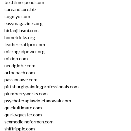
besttimespend.com
careandcure.biz
cogniyo.com
easymagazines.org
hirfanjilasmi.com
hometricks.org
leathercraftpro.com
microgridpower.org
mixiqo.com
needglobe.com
ortocoach.com
passionawe.com
pittsburghpaintingprofessionals.com
plumberryworks.com
psychoterapiawioletanowak.com
quickultimate.com
quirkyquester.com
sexmedicineformen.com
shiftripple.com