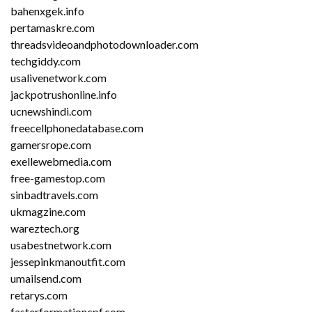
bahenxgek.info
pertamaskre.com
threadsvideoandphotodownloader.com
techgiddy.com
usalivenetwork.com
jackpotrushonline.info
ucnewshindi.com
freecellphonedatabase.com
gamersrope.com
exellewebmedia.com
free-gamestop.com
sinbadtravels.com
ukmagzine.com
wareztech.org
usabestnetwork.com
jessepinkmanoutfit.com
umailsend.com
retarys.com
fasterformationcpf.com