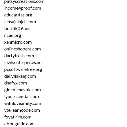
patsyscreations.com
income4proof.com
educaritas.org
lensajelajah.com
betflik09.net
ncaq.org
xenmicro.com
onlineshopera.com
dartyfresh.com
lewisenterprises.net
pcsoftwarefree.org
dailylinking.com
dnafyx.com
giocolenuvole.com
iyouessential.com
withloveamity.com
youlearncode.com
fxyatirim.com
abbuguide.com