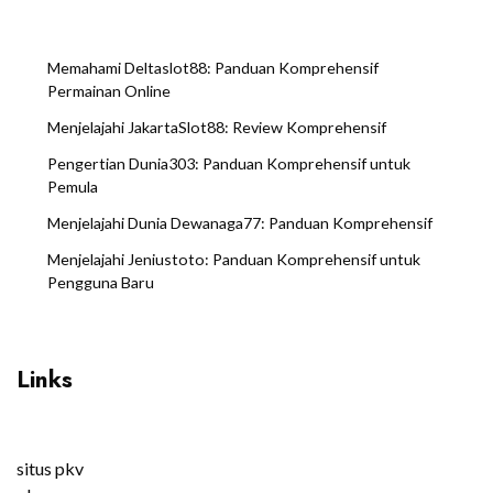
Memahami Deltaslot88: Panduan Komprehensif
Permainan Online
Menjelajahi JakartaSlot88: Review Komprehensif
Pengertian Dunia303: Panduan Komprehensif untuk
Pemula
Menjelajahi Dunia Dewanaga77: Panduan Komprehensif
Menjelajahi Jeniustoto: Panduan Komprehensif untuk
Pengguna Baru
Links
situs pkv