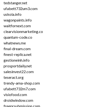
tedstanger.net
ufabett732um3.com
uskola.info
wagonpaints.info
waitfornext.com
clearvisionmarketing.co
quantum-code.co
whatnews.me
final-dream.com
finest-replica.net
gestioneinh.info
prosportdaily.net
salesinvest22.com
teseract.org
trendy-ama-shop.com
ufabett732m7.com
visiofood.com
droidwindow.com
freeprsubmission.com