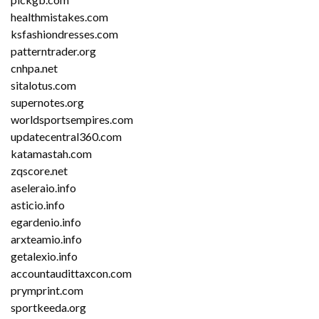
healthmistakes.com
ksfashiondresses.com
patterntrader.org
cnhpa.net
sitalotus.com
supernotes.org
worldsportsempires.com
updatecentral360.com
katamastah.com
zqscore.net
aseleraio.info
asticio.info
egardenio.info
arxteamio.info
getalexio.info
accountaudittaxcon.com
prymprint.com
sportkeeda.org