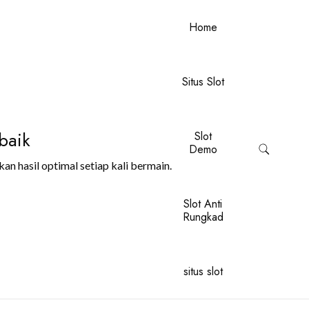
Home
Situs Slot
baik
Slot
Demo
an hasil optimal setiap kali bermain.
Slot Anti
Rungkad
situs slot