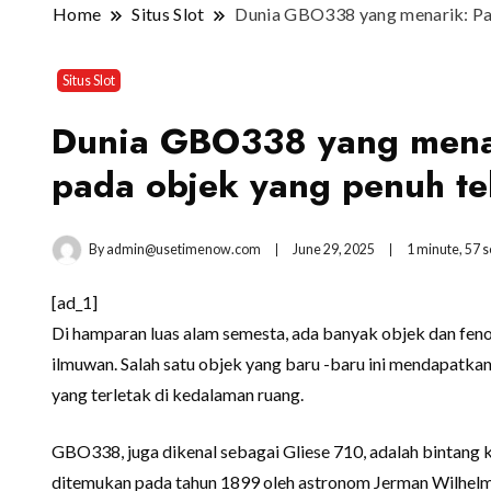
Home
Situs Slot
Dunia GBO338 yang menarik: Pand
Situs Slot
Dunia GBO338 yang menar
pada objek yang penuh tek
By
admin@usetimenow.com
June 29, 2025
1 minute, 57 
[ad_1]
Di hamparan luas alam semesta, ada banyak objek dan fe
ilmuwan. Salah satu objek yang baru -baru ini mendapatkan
yang terletak di kedalaman ruang.
GBO338, juga dikenal sebagai Gliese 710, adalah bintang ke
ditemukan pada tahun 1899 oleh astronom Jerman Wilhelm G