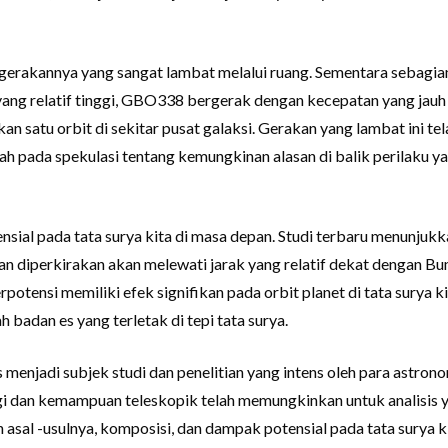
 gerakannya yang sangat lambat melalui ruang. Sementara sebagia
ang relatif tinggi, GBO338 bergerak dengan kecepatan yang jauh 
n satu orbit di sekitar pusat galaksi. Gerakan yang lambat ini tel
pada spekulasi tentang kemungkinan alasan di balik perilaku ya
sial pada tata surya kita di masa depan. Studi terbaru menunjuk
an diperkirakan akan melewati jarak yang relatif dekat dengan B
otensi memiliki efek signifikan pada orbit planet di tata surya ki
dan es yang terletak di tepi tata surya.
 menjadi subjek studi dan penelitian yang intens oleh para astron
gi dan kemampuan teleskopik telah memungkinkan untuk analisis y
n asal -usulnya, komposisi, dan dampak potensial pada tata surya ki