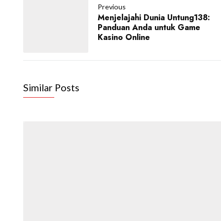
Previous
Menjelajahi Dunia Untung138:
Panduan Anda untuk Game
Kasino Online
Similar Posts