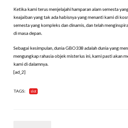
Ketika kami terus menjelajahi hamparan alam semesta yang
keajaiban yang tak ada habisnya yang menanti kami di ko
semesta yang kompleks dan dinamis, dan telah menginspira
di masa depan.
Sebagai kesimpulan, dunia GBO338 adalah dunia yang menarik
mengungkap rahasia objek misterius ini, kami pasti akan
kami di dalamnya.
[ad_2]
TAGS:
slot