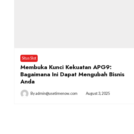
Situs Slot
Membuka Kunci Kekuatan APG9:
Bagaimana Ini Dapat Mengubah Bisnis
Anda
By
admin@usetimenow.com
August 3, 2025