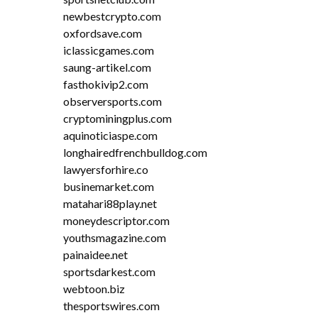
newbestcrypto.com
oxfordsave.com
iclassicgames.com
saung-artikel.com
fasthokivip2.com
observersports.com
cryptominingplus.com
aquinoticiaspe.com
longhairedfrenchbulldog.com
lawyersforhire.co
businemarket.com
matahari88play.net
moneydescriptor.com
youthsmagazine.com
painaidee.net
sportsdarkest.com
webtoon.biz
thesportswires.com