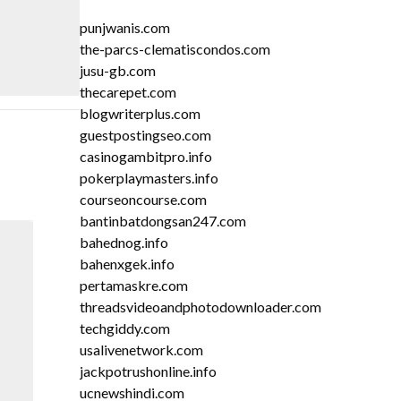
punjwanis.com
the-parcs-clematiscondos.com
jusu-gb.com
thecarepet.com
blogwriterplus.com
guestpostingseo.com
casinogambitpro.info
pokerplaymasters.info
courseoncourse.com
bantinbatdongsan247.com
bahednog.info
bahenxgek.info
pertamaskre.com
threadsvideoandphotodownloader.com
techgiddy.com
usalivenetwork.com
jackpotrushonline.info
ucnewshindi.com