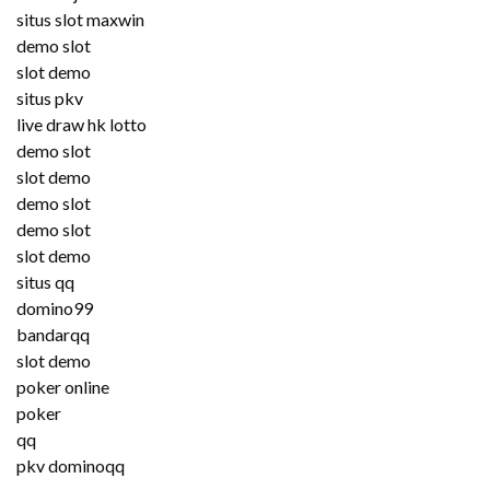
situs slot maxwin
demo slot
slot demo
situs pkv
live draw hk lotto
demo slot
slot demo
demo slot
demo slot
slot demo
situs qq
domino99
bandarqq
slot demo
poker online
poker
qq
pkv dominoqq