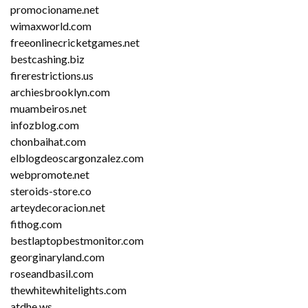
promocioname.net
wimaxworld.com
freeonlinecricketgames.net
bestcashing.biz
firerestrictions.us
archiesbrooklyn.com
muambeiros.net
infozblog.com
chonbaihat.com
elblogdeoscargonzalez.com
webpromote.net
steroids-store.co
arteydecoracion.net
fithog.com
bestlaptopbestmonitor.com
georginaryland.com
roseandbasil.com
thewhitewhitelights.com
atdhe.ws