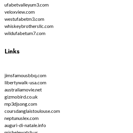
ufabetvalleyum3.com
veloxview.com
westufabetm3.com
whiskeybrothersllc.com
wildufabetum7.com
Links
jimsfamousbbq.com
libertywalk-usa.com
australiamovie.net
gizmobird.co.uk
mp3djsong.com
coursdanglaistoulouse.com
neptunuslex.com
auguri-di-natale.info
michelewatch.us