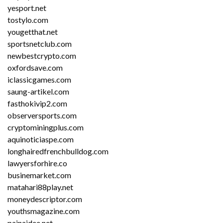
yesport.net
tostylo.com
yougetthat.net
sportsnetclub.com
newbestcrypto.com
oxfordsave.com
iclassicgames.com
saung-artikel.com
fasthokivip2.com
observersports.com
cryptominingplus.com
aquinoticiaspe.com
longhairedfrenchbulldog.com
lawyersforhire.co
businemarket.com
matahari88play.net
moneydescriptor.com
youthsmagazine.com
painaidee.net