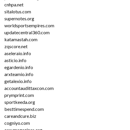
cnhpa.net
sitalotus.com
supernotes.org
worldsportsempires.com
updatecentral360.com
katamastah.com
zqscore.net
aseleraio.info
asticio.info
egardenio.info
arxteamio.info
getalexio.info
accountaudittaxcon.com
prymprint.com
sportkeeda.org
besttimespend.com
careandcure.biz
cogniyo.com
easymagazines.org