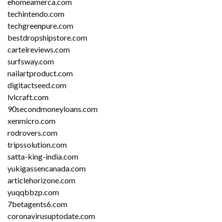
ehomeamerca.com
techintendo.com
techgreenpure.com
bestdropshipstore.com
cartelreviews.com
surfsway.com
nailartproduct.com
digitactseed.com
lvlcraft.com
90secondmoneyloans.com
xenmicro.com
rodrovers.com
tripssolution.com
satta-king-india.com
yukigassencanada.com
articlehorizone.com
yuqqbbzp.com
7betagents6.com
coronavirusuptodate.com