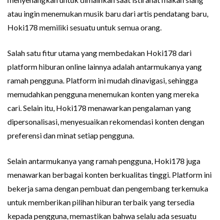
atau ingin menemukan musik baru dari artis pendatang baru,
Hoki178 memiliki sesuatu untuk semua orang.
Salah satu fitur utama yang membedakan Hoki178 dari
platform hiburan online lainnya adalah antarmukanya yang
ramah pengguna. Platform ini mudah dinavigasi, sehingga
memudahkan pengguna menemukan konten yang mereka
cari. Selain itu, Hoki178 menawarkan pengalaman yang
dipersonalisasi, menyesuaikan rekomendasi konten dengan
preferensi dan minat setiap pengguna.
Selain antarmukanya yang ramah pengguna, Hoki178 juga
menawarkan berbagai konten berkualitas tinggi. Platform ini
bekerja sama dengan pembuat dan pengembang terkemuka
untuk memberikan pilihan hiburan terbaik yang tersedia
kepada pengguna, memastikan bahwa selalu ada sesuatu