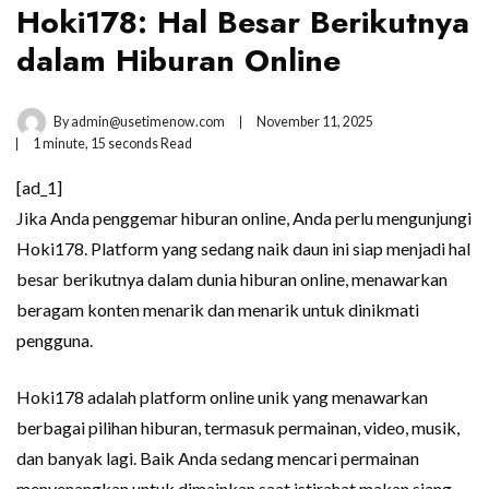
Hoki178: Hal Besar Berikutnya
dalam Hiburan Online
By
admin@usetimenow.com
November 11, 2025
1 minute, 15 seconds Read
[ad_1]
Jika Anda penggemar hiburan online, Anda perlu mengunjungi
Hoki178. Platform yang sedang naik daun ini siap menjadi hal
besar berikutnya dalam dunia hiburan online, menawarkan
beragam konten menarik dan menarik untuk dinikmati
pengguna.
Hoki178 adalah platform online unik yang menawarkan
berbagai pilihan hiburan, termasuk permainan, video, musik,
dan banyak lagi. Baik Anda sedang mencari permainan
menyenangkan untuk dimainkan saat istirahat makan siang