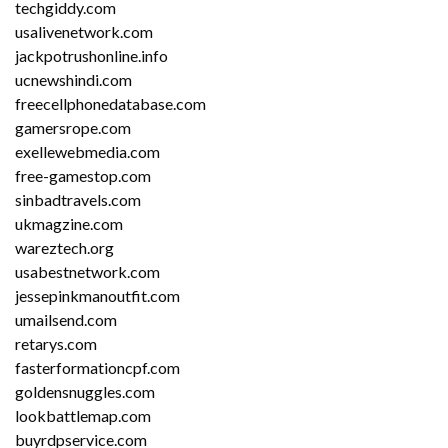
techgiddy.com
usalivenetwork.com
jackpotrushonline.info
ucnewshindi.com
freecellphonedatabase.com
gamersrope.com
exellewebmedia.com
free-gamestop.com
sinbadtravels.com
ukmagzine.com
wareztech.org
usabestnetwork.com
jessepinkmanoutfit.com
umailsend.com
retarys.com
fasterformationcpf.com
goldensnuggles.com
lookbattlemap.com
buyrdpservice.com