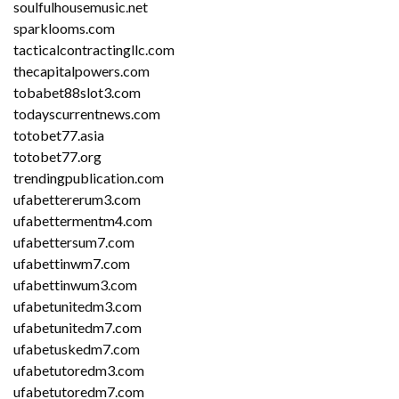
soulfulhousemusic.net
sparklooms.com
tacticalcontractingllc.com
thecapitalpowers.com
tobabet88slot3.com
todayscurrentnews.com
totobet77.asia
totobet77.org
trendingpublication.com
ufabettererum3.com
ufabettermentm4.com
ufabettersum7.com
ufabettinwm7.com
ufabettinwum3.com
ufabetunitedm3.com
ufabetunitedm7.com
ufabetuskedm7.com
ufabetutoredm3.com
ufabetutoredm7.com