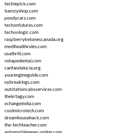
techiepick.com
bamzyshop.com
pondycars.com
techonfutures.com
techoologic.com
raspberryketonescanada.org
medihealthrules.com
usathrill.com
vshapedental.com
canfandalucia.org
yourengineguide.com
nybreakings.com
outstationcabsservices.com
thekrtagy.com
xchangeindia.com
coolmicrotech.com
dreamhousehack.com
the-techteacher.com
automobilenews-online.com