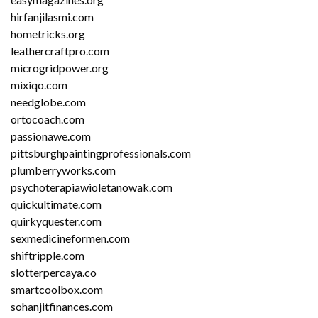
hirfanjilasmi.com
hometricks.org
leathercraftpro.com
microgridpower.org
mixiqo.com
needglobe.com
ortocoach.com
passionawe.com
pittsburghpaintingprofessionals.com
plumberryworks.com
psychoterapiawioletanowak.com
quickultimate.com
quirkyquester.com
sexmedicineformen.com
shiftripple.com
slotterpercaya.co
smartcoolbox.com
sohanjitfinances.com