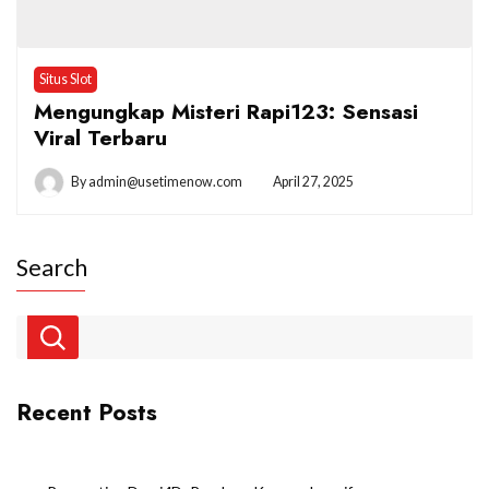
Situs Slot
Mengungkap Misteri Rapi123: Sensasi
Viral Terbaru
By
admin@usetimenow.com
April 27, 2025
Search
Recent Posts