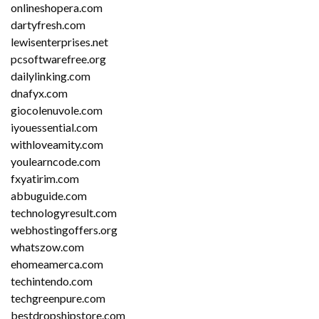
onlineshopera.com
dartyfresh.com
lewisenterprises.net
pcsoftwarefree.org
dailylinking.com
dnafyx.com
giocolenuvole.com
iyouessential.com
withloveamity.com
youlearncode.com
fxyatirim.com
abbuguide.com
technologyresult.com
webhostingoffers.org
whatszow.com
ehomeamerca.com
techintendo.com
techgreenpure.com
bestdropshipstore.com