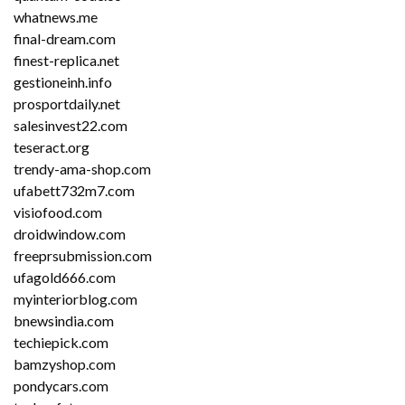
whatnews.me
final-dream.com
finest-replica.net
gestioneinh.info
prosportdaily.net
salesinvest22.com
teseract.org
trendy-ama-shop.com
ufabett732m7.com
visiofood.com
droidwindow.com
freeprsubmission.com
ufagold666.com
myinteriorblog.com
bnewsindia.com
techiepick.com
bamzyshop.com
pondycars.com