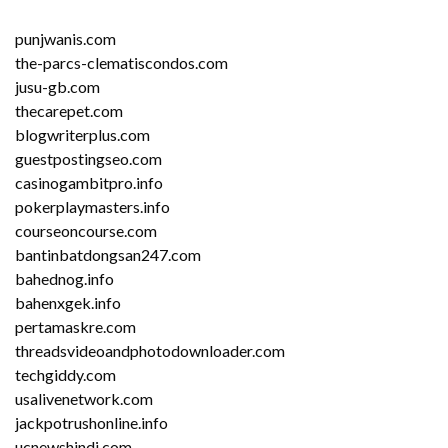
punjwanis.com
the-parcs-clematiscondos.com
jusu-gb.com
thecarepet.com
blogwriterplus.com
guestpostingseo.com
casinogambitpro.info
pokerplaymasters.info
courseoncourse.com
bantinbatdongsan247.com
bahednog.info
bahenxgek.info
pertamaskre.com
threadsvideoandphotodownloader.com
techgiddy.com
usalivenetwork.com
jackpotrushonline.info
ucnewshindi.com