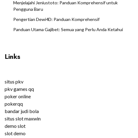
Menjelajahi Jeniustoto: Panduan Komprehensif untuk
Pengguna Baru
Pengertian Dewi4D: Panduan Komprehensif
Panduan Utama Gajibet: Semua yang Perlu Anda Ketahui
Links
situs pkv
pkv games qq
poker online
pokerqq
bandar judi bola
situs slot maxwin
demo slot
slot demo