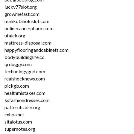
lucky77slot.org
growmefast.com
mahkotahokislot.com
onlinecancerpharm.com
ufalek.org
mattress-disposal.com
happyflooringandcabinets.com
bodybuildinglife.co
qrdoggy.com
technologygud.com
realshocknews.com
pickgb.com
healthmistakes.com
ksfashiondresses.com
patterntrader.org
cnhpa.net
sitalotus.com
supernotes.org