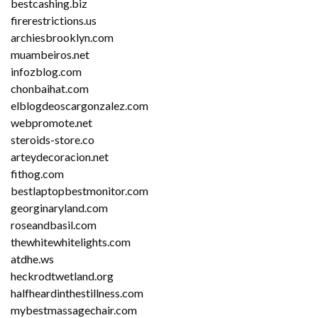
bestcashing.biz
firerestrictions.us
archiesbrooklyn.com
muambeiros.net
infozblog.com
chonbaihat.com
elblogdeoscargonzalez.com
webpromote.net
steroids-store.co
arteydecoracion.net
fithog.com
bestlaptopbestmonitor.com
georginaryland.com
roseandbasil.com
thewhitewhitelights.com
atdhe.ws
heckrodtwetland.org
halfheardinthestillness.com
mybestmassagechair.com