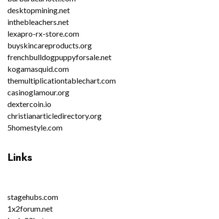
desktopmining.net
inthebleachers.net
lexapro-rx-store.com
buyskincareproducts.org
frenchbulldogpuppyforsale.net
kogamasquid.com
themultiplicationtablechart.com
casinoglamour.org
dextercoin.io
christianarticledirectory.org
5homestyle.com
Links
stagehubs.com
1x2forum.net