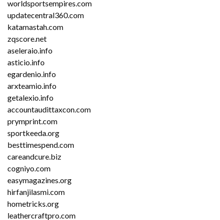
worldsportsempires.com
updatecentral360.com
katamastah.com
zqscore.net
aseleraio.info
asticio.info
egardenio.info
arxteamio.info
getalexio.info
accountaudittaxcon.com
prymprint.com
sportkeeda.org
besttimespend.com
careandcure.biz
cogniyo.com
easymagazines.org
hirfanjilasmi.com
hometricks.org
leathercraftpro.com