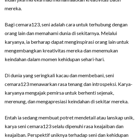
mereka.
Bagi cemara123, seni adalah cara untuk terhubung dengan
orang lain dan memahami dunia di sekitarnya. Melalui
karyanya, ia berharap dapat menginspirasi orang lain untuk
mengembangkan kreativitas mereka dan menemukan
keindahan dalam momen kehidupan sehari-hari.
Di dunia yang seringkali kacau dan membebani, seni
cemara123 menawarkan rasa tenang dan introspeksi. Karya-
karyanya mengajak pemirsa untuk berhenti sejenak,
merenung, dan mengapresiasi keindahan di sekitar mereka.
Entah ia sedang membuat potret mendetail atau lanskap unik,
karya seni cemara123 selalu dipenuhi rasa keajaiban dan
keajaiban. Perspektif uniknya terhadap seni dan kehidupan