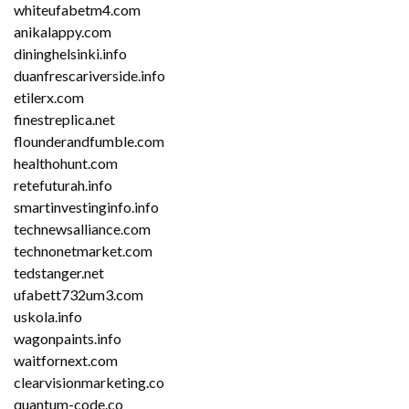
whiteufabetm4.com
anikalappy.com
dininghelsinki.info
duanfrescariverside.info
etilerx.com
finestreplica.net
flounderandfumble.com
healthohunt.com
retefuturah.info
smartinvestinginfo.info
technewsalliance.com
technonetmarket.com
tedstanger.net
ufabett732um3.com
uskola.info
wagonpaints.info
waitfornext.com
clearvisionmarketing.co
quantum-code.co