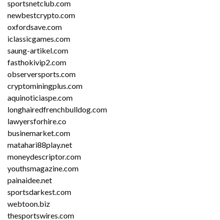
sportsnetclub.com
newbestcrypto.com
oxfordsave.com
iclassicgames.com
saung-artikel.com
fasthokivip2.com
observersports.com
cryptominingplus.com
aquinoticiaspe.com
longhairedfrenchbulldog.com
lawyersforhire.co
businemarket.com
matahari88play.net
moneydescriptor.com
youthsmagazine.com
painaidee.net
sportsdarkest.com
webtoon.biz
thesportswires.com