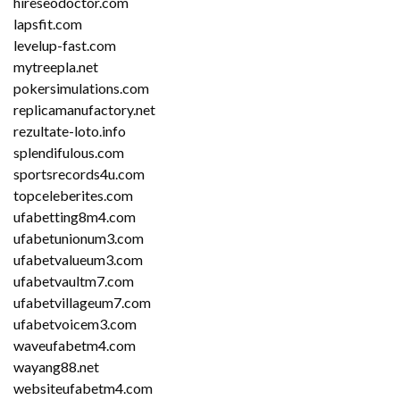
hireseodoctor.com
lapsfit.com
levelup-fast.com
mytreepla.net
pokersimulations.com
replicamanufactory.net
rezultate-loto.info
splendifulous.com
sportsrecords4u.com
topceleberites.com
ufabetting8m4.com
ufabetunionum3.com
ufabetvalueum3.com
ufabetvaultm7.com
ufabetvillageum7.com
ufabetvoicem3.com
waveufabetm4.com
wayang88.net
websiteufabetm4.com