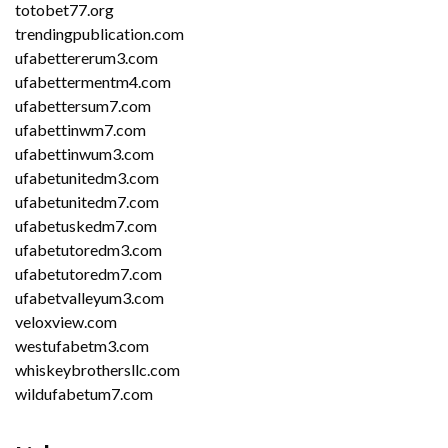
totobet77.org
trendingpublication.com
ufabettererum3.com
ufabettermentm4.com
ufabettersum7.com
ufabettinwm7.com
ufabettinwum3.com
ufabetunitedm3.com
ufabetunitedm7.com
ufabetuskedm7.com
ufabetutoredm3.com
ufabetutoredm7.com
ufabetvalleyum3.com
veloxview.com
westufabetm3.com
whiskeybrothersllc.com
wildufabetum7.com