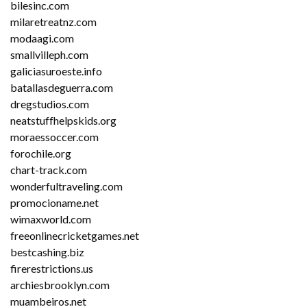
bilesinc.com
milaretreatnz.com
modaagi.com
smallvilleph.com
galiciasuroeste.info
batallasdeguerra.com
dregstudios.com
neatstuffhelpskids.org
moraessoccer.com
forochile.org
chart-track.com
wonderfultraveling.com
promocioname.net
wimaxworld.com
freeonlinecricketgames.net
bestcashing.biz
firerestrictions.us
archiesbrooklyn.com
muambeiros.net