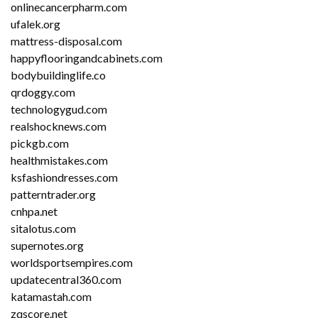
onlinecancerpharm.com
ufalek.org
mattress-disposal.com
happyflooringandcabinets.com
bodybuildinglife.co
qrdoggy.com
technologygud.com
realshocknews.com
pickgb.com
healthmistakes.com
ksfashiondresses.com
patterntrader.org
cnhpa.net
sitalotus.com
supernotes.org
worldsportsempires.com
updatecentral360.com
katamastah.com
zqscore.net