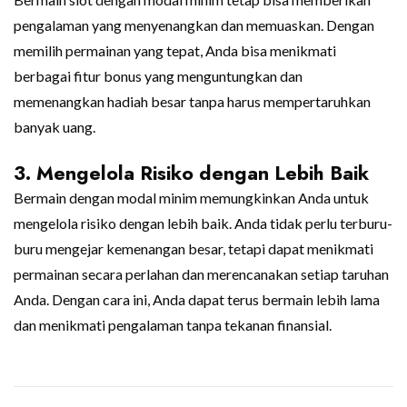
pengalaman yang menyenangkan dan memuaskan. Dengan
memilih permainan yang tepat, Anda bisa menikmati
berbagai fitur bonus yang menguntungkan dan
memenangkan hadiah besar tanpa harus mempertaruhkan
banyak uang.
3.
Mengelola Risiko dengan Lebih Baik
Bermain dengan modal minim memungkinkan Anda untuk
mengelola risiko dengan lebih baik. Anda tidak perlu terburu-
buru mengejar kemenangan besar, tetapi dapat menikmati
permainan secara perlahan dan merencanakan setiap taruhan
Anda. Dengan cara ini, Anda dapat terus bermain lebih lama
dan menikmati pengalaman tanpa tekanan finansial.