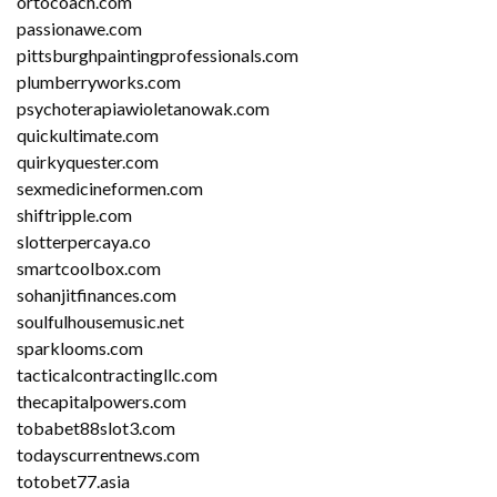
ortocoach.com
passionawe.com
pittsburghpaintingprofessionals.com
plumberryworks.com
psychoterapiawioletanowak.com
quickultimate.com
quirkyquester.com
sexmedicineformen.com
shiftripple.com
slotterpercaya.co
smartcoolbox.com
sohanjitfinances.com
soulfulhousemusic.net
sparklooms.com
tacticalcontractingllc.com
thecapitalpowers.com
tobabet88slot3.com
todayscurrentnews.com
totobet77.asia