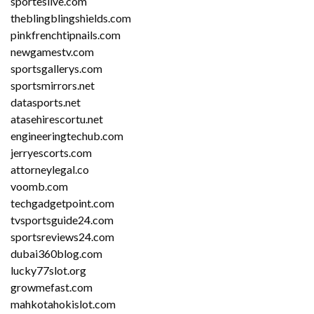
sporteslive.com
theblingblingshields.com
pinkfrenchtipnails.com
newgamestv.com
sportsgallerys.com
sportsmirrors.net
datasports.net
atasehirescortu.net
engineeringtechub.com
jerryescorts.com
attorneylegal.co
voomb.com
techgadgetpoint.com
tvsportsguide24.com
sportsreviews24.com
dubai360blog.com
lucky77slot.org
growmefast.com
mahkotahokislot.com