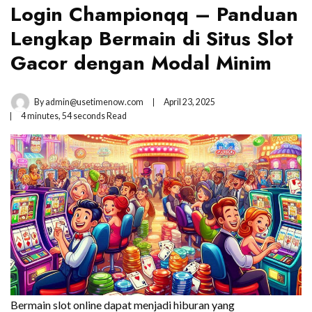
Login Championqq – Panduan
Lengkap Bermain di Situs Slot
Gacor dengan Modal Minim
By
admin@usetimenow.com
April 23, 2025
4 minutes, 54 seconds Read
Bermain slot online dapat menjadi hiburan yang