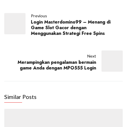
Previous
Login Masterdomino99 – Menang di
Game Slot Gacor dengan
Menggunakan Strategi Free Spins
Next
Merampingkan pengalaman bermain
game Anda dengan MPO555 Login
Similar Posts