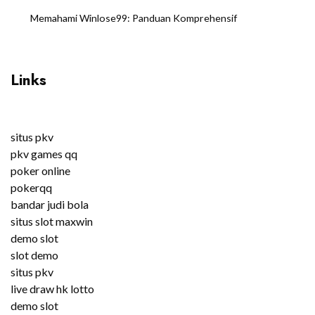
Memahami Winlose99: Panduan Komprehensif
Links
situs pkv
pkv games qq
poker online
pokerqq
bandar judi bola
situs slot maxwin
demo slot
slot demo
situs pkv
live draw hk lotto
demo slot