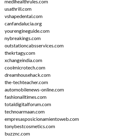
medihealthrules.com
usathrill.com
vshapedental.com
canfandalucia.org
yourengineguide.com
nybreakings.com
outstationcabsservices.com
thekrtagy.com
xchangeindia.com
coolmicrotech.com
dreamhousehack.com
the-techteacher.com
automobilenews-online.com
fashionalltimes.com
totaldigitalforum.com
technoarmaan.com
empresasposicionamientoweb.com
tonybestcosmetics.com
buzznc.com