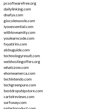
pcsoftwarefree.org
dailylinking.com
dnafyx.com
giocolenuvole.com
iyouessential.com
withloveamity.com
youlearncode.com
fxyatirim.com
abbuguide.com
technologyresult.com
webhostingoffers.org
whatszow.com
ehomeamerca.com
techintendo.com
techgreenpure.com
bestdropshipstore.com
cartelreviews.com
surfsway.com
nailartproduct.com