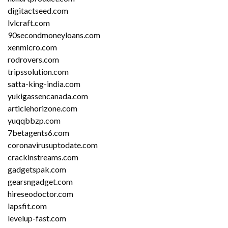
digitactseed.com
lvlcraft.com
90secondmoneyloans.com
xenmicro.com
rodrovers.com
tripssolution.com
satta-king-india.com
yukigassencanada.com
articlehorizone.com
yuqqbbzp.com
7betagents6.com
coronavirusuptodate.com
crackinstreams.com
gadgetspak.com
gearsngadget.com
hireseodoctor.com
lapsfit.com
levelup-fast.com