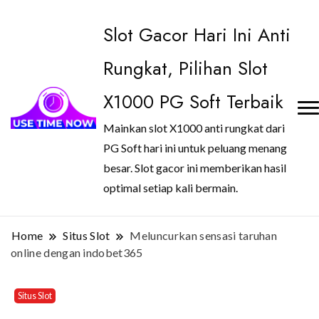
Slot Gacor Hari Ini Anti
Rungkat, Pilihan Slot
X1000 PG Soft Terbaik
Mainkan slot X1000 anti rungkat dari
PG Soft hari ini untuk peluang menang
besar. Slot gacor ini memberikan hasil
optimal setiap kali bermain.
Home
Situs Slot
Meluncurkan sensasi taruhan
online dengan indobet365
Situs Slot