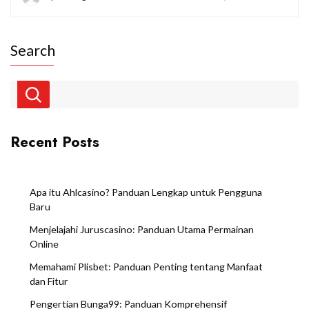
Search
Recent Posts
Apa itu Ahlcasino? Panduan Lengkap untuk Pengguna
Baru
Menjelajahi Juruscasino: Panduan Utama Permainan
Online
Memahami Plisbet: Panduan Penting tentang Manfaat
dan Fitur
Pengertian Bunga99: Panduan Komprehensif