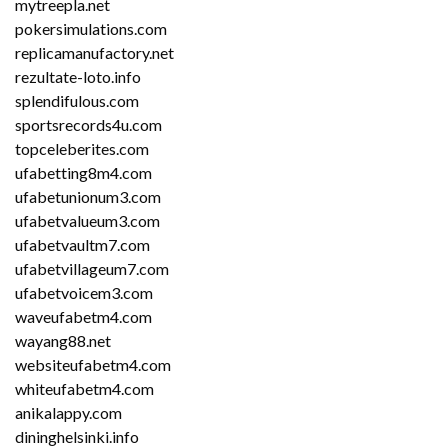
mytreepla.net
pokersimulations.com
replicamanufactory.net
rezultate-loto.info
splendifulous.com
sportsrecords4u.com
topceleberites.com
ufabetting8m4.com
ufabetunionum3.com
ufabetvalueum3.com
ufabetvaultm7.com
ufabetvillageum7.com
ufabetvoicem3.com
waveufabetm4.com
wayang88.net
websiteufabetm4.com
whiteufabetm4.com
anikalappy.com
dininghelsinki.info