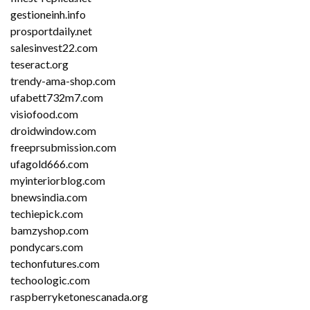
gestioneinh.info
prosportdaily.net
salesinvest22.com
teseract.org
trendy-ama-shop.com
ufabett732m7.com
visiofood.com
droidwindow.com
freeprsubmission.com
ufagold666.com
myinteriorblog.com
bnewsindia.com
techiepick.com
bamzyshop.com
pondycars.com
techonfutures.com
techoologic.com
raspberryketonescanada.org