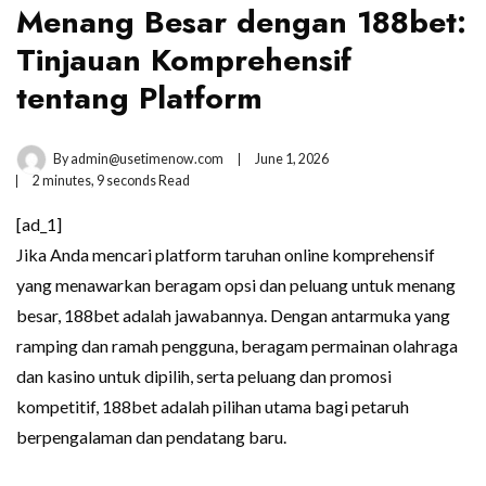
Menang Besar dengan 188bet:
Tinjauan Komprehensif
tentang Platform
By
admin@usetimenow.com
June 1, 2026
2 minutes, 9 seconds Read
[ad_1]
Jika Anda mencari platform taruhan online komprehensif
yang menawarkan beragam opsi dan peluang untuk menang
besar, 188bet adalah jawabannya. Dengan antarmuka yang
ramping dan ramah pengguna, beragam permainan olahraga
dan kasino untuk dipilih, serta peluang dan promosi
kompetitif, 188bet adalah pilihan utama bagi petaruh
berpengalaman dan pendatang baru.