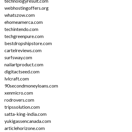
technologyresult.com
webhostingoffers.org
whatszow.com
ehomeamerca.com
techintendo.com
techgreenpure.com
bestdropshipstore.com
cartelreviews.com
surfsway.com
nailartproduct.com
digitactseed.com
lvlcraft.com
90secondmoneyloans.com
xenmicro.com
rodrovers.com
tripssolution.com
satta-king-india.com
yukigassencanada.com
articlehorizone.com