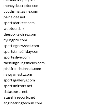
moneydescriptor.com
youthsmagazine.com
painaidee.net
sportsdarkest.com
webtoon.biz
thesportswires.com
hyungpro.com
sportingnewsnet.com
sportstime24day.com
sporteslive.com
theblingblingshields.com
pinkfrenchtipnails.com
newgamestv.com
sportsgallerys.com
sportsmirrors.net
datasports.net
atasehirescortu.net
engineeringtechub.com