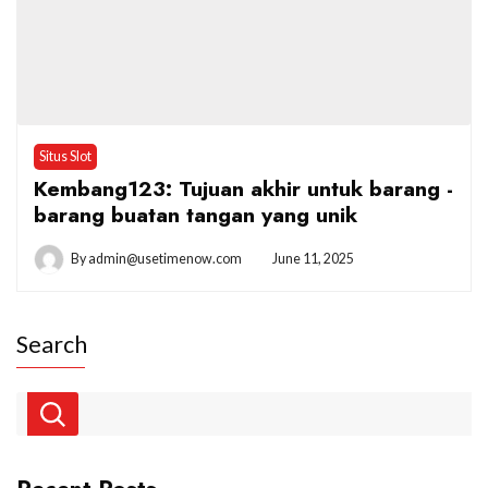
Situs Slot
Kembang123: Tujuan akhir untuk barang -
barang buatan tangan yang unik
By
admin@usetimenow.com
June 11, 2025
Search