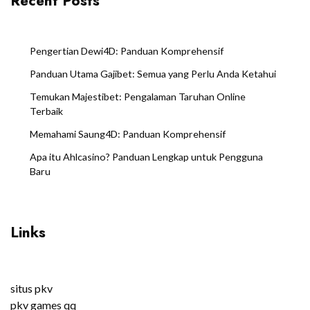
Recent Posts
Pengertian Dewi4D: Panduan Komprehensif
Panduan Utama Gajibet: Semua yang Perlu Anda Ketahui
Temukan Majestibet: Pengalaman Taruhan Online
Terbaik
Memahami Saung4D: Panduan Komprehensif
Apa itu Ahlcasino? Panduan Lengkap untuk Pengguna
Baru
Links
situs pkv
pkv games qq