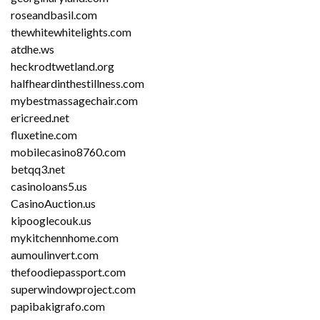
roseandbasil.com
thewhitewhitelights.com
atdhe.ws
heckrodtwetland.org
halfheardinthestillness.com
mybestmassagechair.com
ericreed.net
fluxetine.com
mobilecasino8760.com
betqq3.net
casinoloans5.us
CasinoAuction.us
kipooglecouk.us
mykitchennhome.com
aumoulinvert.com
thefoodiepassport.com
superwindowproject.com
papibakigrafo.com