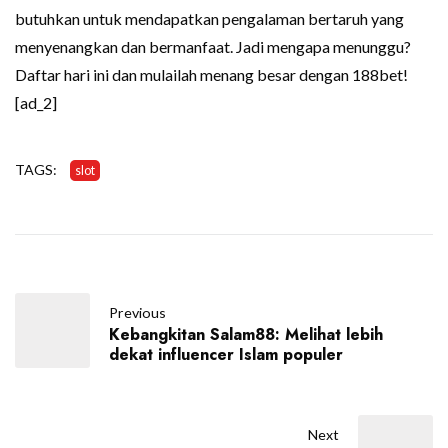
butuhkan untuk mendapatkan pengalaman bertaruh yang
menyenangkan dan bermanfaat. Jadi mengapa menunggu?
Daftar hari ini dan mulailah menang besar dengan 188bet!
[ad_2]
TAGS:
slot
Previous
Kebangkitan Salam88: Melihat lebih
dekat influencer Islam populer
Next