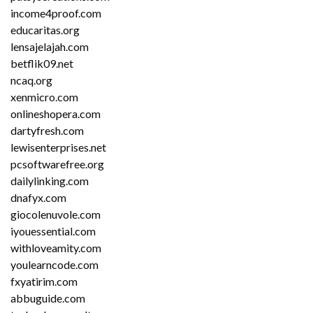
income4proof.com
educaritas.org
lensajelajah.com
betflik09.net
ncaq.org
xenmicro.com
onlineshopera.com
dartyfresh.com
lewisenterprises.net
pcsoftwarefree.org
dailylinking.com
dnafyx.com
giocolenuvole.com
iyouessential.com
withloveamity.com
youlearncode.com
fxyatirim.com
abbuguide.com