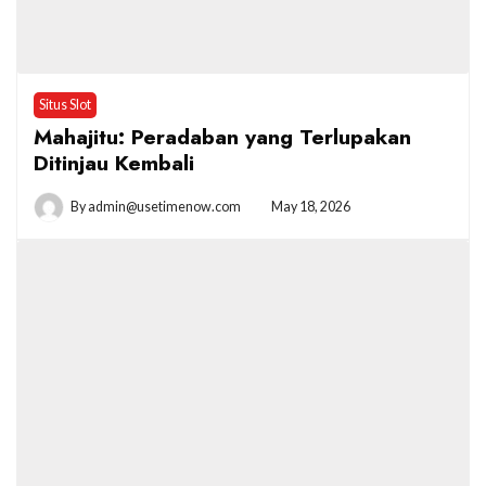
Situs Slot
Mahajitu: Peradaban yang Terlupakan
Ditinjau Kembali
By
admin@usetimenow.com
May 18, 2026