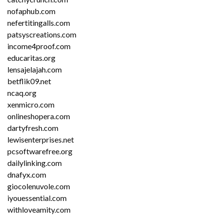
nofaphub.com
nefertitingalls.com
patsyscreations.com
income4proof.com
educaritas.org
lensajelajah.com
betflik09.net
ncaq.org
xenmicro.com
onlineshopera.com
dartyfresh.com
lewisenterprises.net
pcsoftwarefree.org
dailylinking.com
dnafyx.com
giocolenuvole.com
iyouessential.com
withloveamity.com