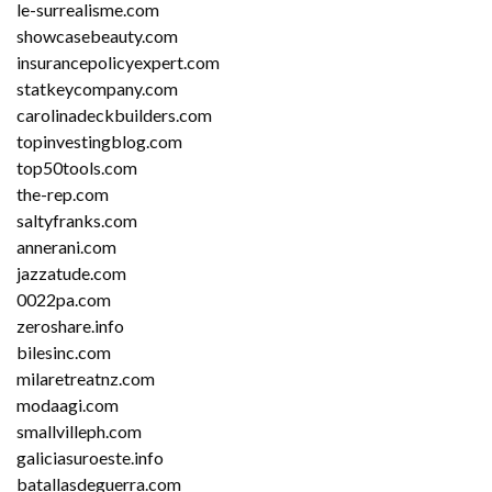
le-surrealisme.com
showcasebeauty.com
insurancepolicyexpert.com
statkeycompany.com
carolinadeckbuilders.com
topinvestingblog.com
top50tools.com
the-rep.com
saltyfranks.com
annerani.com
jazzatude.com
0022pa.com
zeroshare.info
bilesinc.com
milaretreatnz.com
modaagi.com
smallvilleph.com
galiciasuroeste.info
batallasdeguerra.com