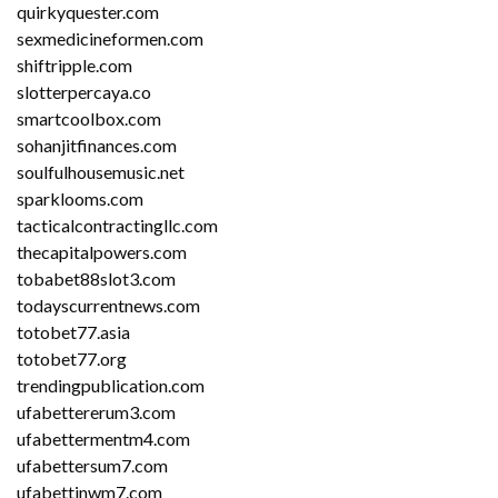
quirkyquester.com
sexmedicineformen.com
shiftripple.com
slotterpercaya.co
smartcoolbox.com
sohanjitfinances.com
soulfulhousemusic.net
sparklooms.com
tacticalcontractingllc.com
thecapitalpowers.com
tobabet88slot3.com
todayscurrentnews.com
totobet77.asia
totobet77.org
trendingpublication.com
ufabettererum3.com
ufabettermentm4.com
ufabettersum7.com
ufabettinwm7.com