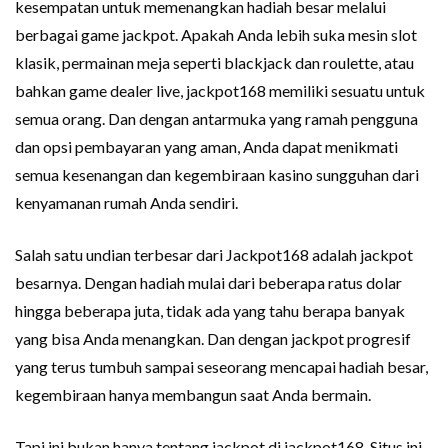
kesempatan untuk memenangkan hadiah besar melalui
berbagai game jackpot. Apakah Anda lebih suka mesin slot
klasik, permainan meja seperti blackjack dan roulette, atau
bahkan game dealer live, jackpot168 memiliki sesuatu untuk
semua orang. Dan dengan antarmuka yang ramah pengguna
dan opsi pembayaran yang aman, Anda dapat menikmati
semua kesenangan dan kegembiraan kasino sungguhan dari
kenyamanan rumah Anda sendiri.
Salah satu undian terbesar dari Jackpot168 adalah jackpot
besarnya. Dengan hadiah mulai dari beberapa ratus dolar
hingga beberapa juta, tidak ada yang tahu berapa banyak
yang bisa Anda menangkan. Dan dengan jackpot progresif
yang terus tumbuh sampai seseorang mencapai hadiah besar,
kegembiraan hanya membangun saat Anda bermain.
Tapi ini bukan hanya tentang jackpot di jackpot168. Situs ini