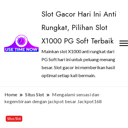
Slot Gacor Hari Ini Anti
Rungkat, Pilihan Slot
X1000 PG Soft Terbaik
Mainkan slot X1000 anti rungkat dari
PG Soft hari ini untuk peluang menang
besar. Slot gacor ini memberikan hasil
optimal setiap kali bermain.
Home
Situs Slot
Mengalami sensasi dan
kegembiraan dengan jackpot besar Jackpot168
Situs Slot