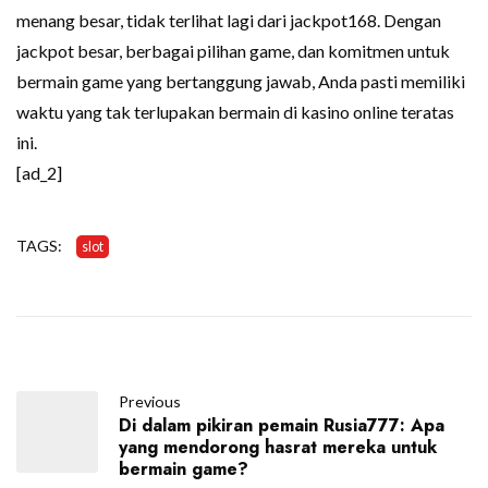
menang besar, tidak terlihat lagi dari jackpot168. Dengan
jackpot besar, berbagai pilihan game, dan komitmen untuk
bermain game yang bertanggung jawab, Anda pasti memiliki
waktu yang tak terlupakan bermain di kasino online teratas
ini.
[ad_2]
TAGS:
slot
Previous
Di dalam pikiran pemain Rusia777: Apa
yang mendorong hasrat mereka untuk
bermain game?