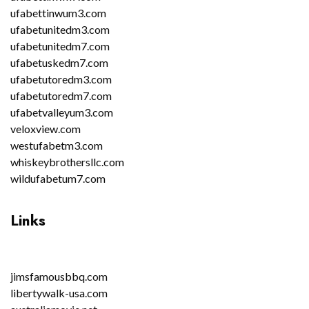
ufabettinwum3.com
ufabetunitedm3.com
ufabetunitedm7.com
ufabetuskedm7.com
ufabetutoredm3.com
ufabetutoredm7.com
ufabetvalleyum3.com
veloxview.com
westufabetm3.com
whiskeybrothersllc.com
wildufabetum7.com
Links
jimsfamousbbq.com
libertywalk-usa.com