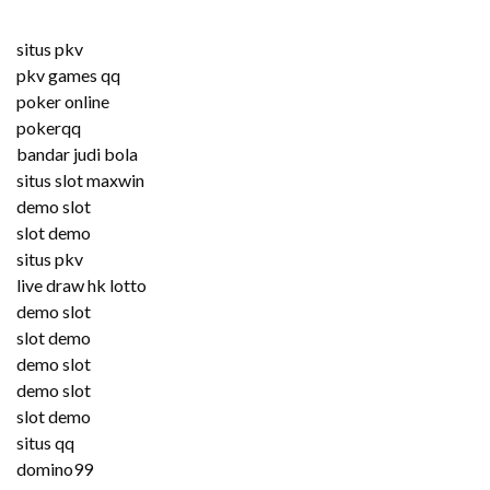
situs pkv
pkv games qq
poker online
pokerqq
bandar judi bola
situs slot maxwin
demo slot
slot demo
situs pkv
live draw hk lotto
demo slot
slot demo
demo slot
demo slot
slot demo
situs qq
domino99