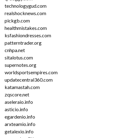
technologygud.com
realshocknews.com
pickgb.com
healthmistakes.com
ksfashiondresses.com
patterntrader.org
cnhpa.net
sitalotus.com
supernotes.org
worldsportsempires.com
updatecentral360.com
katamastah.com
zqscore.net
aseleraio.info
asticio.info
egardenio.info
arxteamio.info
getalexio.info