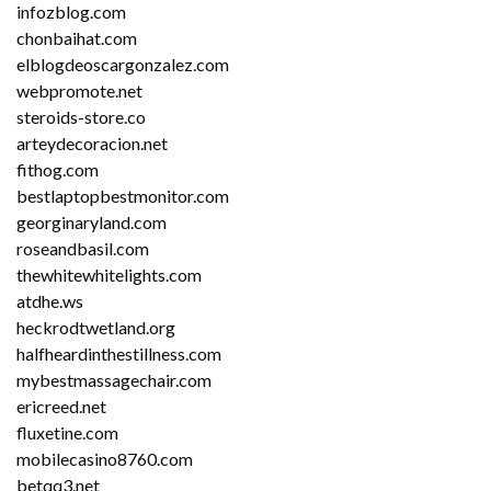
infozblog.com
chonbaihat.com
elblogdeoscargonzalez.com
webpromote.net
steroids-store.co
arteydecoracion.net
fithog.com
bestlaptopbestmonitor.com
georginaryland.com
roseandbasil.com
thewhitewhitelights.com
atdhe.ws
heckrodtwetland.org
halfheardinthestillness.com
mybestmassagechair.com
ericreed.net
fluxetine.com
mobilecasino8760.com
betqq3.net