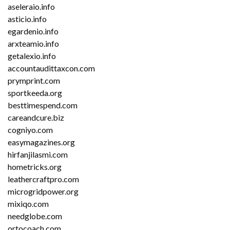
aseleraio.info
asticio.info
egardenio.info
arxteamio.info
getalexio.info
accountaudittaxcon.com
prymprint.com
sportkeeda.org
besttimespend.com
careandcure.biz
cogniyo.com
easymagazines.org
hirfanjilasmi.com
hometricks.org
leathercraftpro.com
microgridpower.org
mixiqo.com
needglobe.com
ortocoach.com