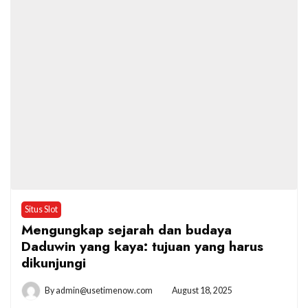
Situs Slot
Mengungkap sejarah dan budaya
Daduwin yang kaya: tujuan yang harus
dikunjungi
By
admin@usetimenow.com
August 18, 2025