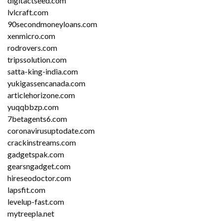
digitactseed.com
lvlcraft.com
90secondmoneyloans.com
xenmicro.com
rodrovers.com
tripssolution.com
satta-king-india.com
yukigassencanada.com
articlehorizone.com
yuqqbbzp.com
7betagents6.com
coronavirusuptodate.com
crackinstreams.com
gadgetspak.com
gearsngadget.com
hireseodoctor.com
lapsfit.com
levelup-fast.com
mytreepla.net