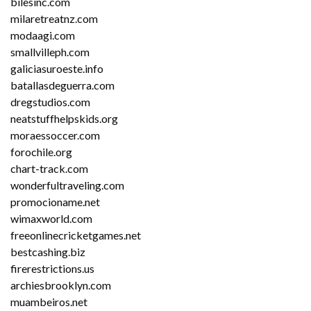
bilesinc.com
milaretreatnz.com
modaagi.com
smallvilleph.com
galiciasuroeste.info
batallasdeguerra.com
dregstudios.com
neatstuffhelpskids.org
moraessoccer.com
forochile.org
chart-track.com
wonderfultraveling.com
promocioname.net
wimaxworld.com
freeonlinecricketgames.net
bestcashing.biz
firerestrictions.us
archiesbrooklyn.com
muambeiros.net