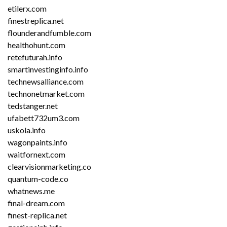
etilerx.com
finestreplica.net
flounderandfumble.com
healthohunt.com
retefuturah.info
smartinvestinginfo.info
technewsalliance.com
technonetmarket.com
tedstanger.net
ufabett732um3.com
uskola.info
wagonpaints.info
waitfornext.com
clearvisionmarketing.co
quantum-code.co
whatnews.me
final-dream.com
finest-replica.net