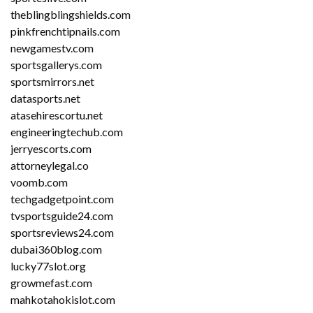
theblingblingshields.com
pinkfrenchtipnails.com
newgamestv.com
sportsgallerys.com
sportsmirrors.net
datasports.net
atasehirescortu.net
engineeringtechub.com
jerryescorts.com
attorneylegal.co
voomb.com
techgadgetpoint.com
tvsportsguide24.com
sportsreviews24.com
dubai360blog.com
lucky77slot.org
growmefast.com
mahkotahokislot.com