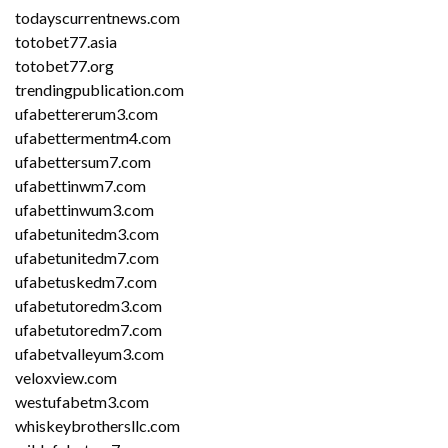
todayscurrentnews.com
totobet77.asia
totobet77.org
trendingpublication.com
ufabettererum3.com
ufabettermentm4.com
ufabettersum7.com
ufabettinwm7.com
ufabettinwum3.com
ufabetunitedm3.com
ufabetunitedm7.com
ufabetuskedm7.com
ufabetutoredm3.com
ufabetutoredm7.com
ufabetvalleyum3.com
veloxview.com
westufabetm3.com
whiskeybrothersllc.com