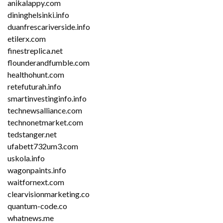
anikalappy.com
dininghelsinki.info
duanfrescariverside.info
etilerx.com
finestreplica.net
flounderandfumble.com
healthohunt.com
retefuturah.info
smartinvestinginfo.info
technewsalliance.com
technonetmarket.com
tedstanger.net
ufabett732um3.com
uskola.info
wagonpaints.info
waitfornext.com
clearvisionmarketing.co
quantum-code.co
whatnews.me