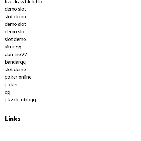
live draw hk lotto
demo slot
slot demo
demo slot
demo slot
slot demo
situs qq
domino99
bandarqq
slot demo
poker online
poker
qq
pkv dominoqq
Links