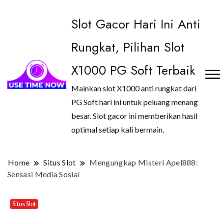
Slot Gacor Hari Ini Anti
Rungkat, Pilihan Slot
X1000 PG Soft Terbaik
Mainkan slot X1000 anti rungkat dari
PG Soft hari ini untuk peluang menang
besar. Slot gacor ini memberikan hasil
optimal setiap kali bermain.
Home
Situs Slot
Mengungkap Misteri Apel888:
Sensasi Media Sosial
Situs Slot