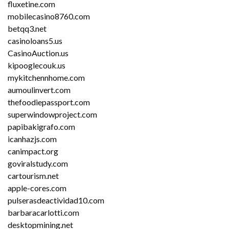
fluxetine.com
mobilecasino8760.com
betqq3.net
casinoloans5.us
CasinoAuction.us
kipooglecouk.us
mykitchennhome.com
aumoulinvert.com
thefoodiepassport.com
superwindowproject.com
papibakigrafo.com
icanhazjs.com
canimpact.org
goviralstudy.com
cartourism.net
apple-cores.com
pulserasdeactividad10.com
barbaracarlotti.com
desktopmining.net