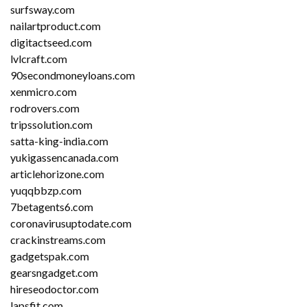
surfsway.com
nailartproduct.com
digitactseed.com
lvlcraft.com
90secondmoneyloans.com
xenmicro.com
rodrovers.com
tripssolution.com
satta-king-india.com
yukigassencanada.com
articlehorizone.com
yuqqbbzp.com
7betagents6.com
coronavirusuptodate.com
crackinstreams.com
gadgetspak.com
gearsngadget.com
hireseodoctor.com
lapsfit.com