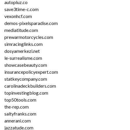
autopluz.co
save3time-c.com
vexonhcf.com
demos-pixelsparadise.com
mediatitude.com
prewarmotorcycles.com
simracinglinks.com
dosyamerkezi.net
le-surrealisme.com
showcasebeauty.com
insurancepolicyexpert.com
statkeycompany.com
carolinadeckbuilders.com
topinvestingblog.com
top50tools.com
the-rep.com
saltyfranks.com
annerani.com
jazzatude.com