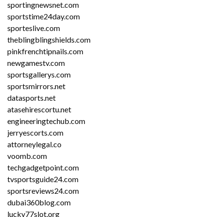
sportingnewsnet.com
sportstime24day.com
sporteslive.com
theblingblingshields.com
pinkfrenchtipnails.com
newgamestv.com
sportsgallerys.com
sportsmirrors.net
datasports.net
atasehirescortu.net
engineeringtechub.com
jerryescorts.com
attorneylegal.co
voomb.com
techgadgetpoint.com
tvsportsguide24.com
sportsreviews24.com
dubai360blog.com
lucky77slot.org