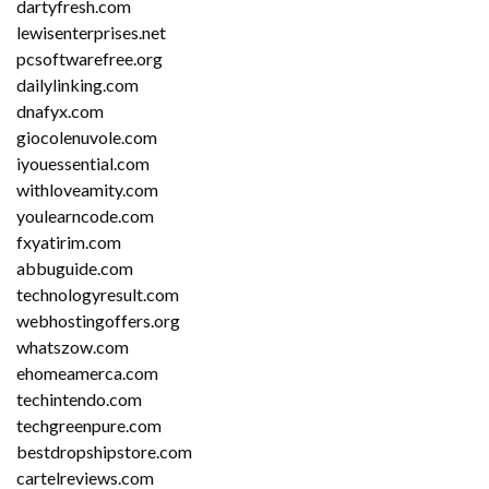
dartyfresh.com
lewisenterprises.net
pcsoftwarefree.org
dailylinking.com
dnafyx.com
giocolenuvole.com
iyouessential.com
withloveamity.com
youlearncode.com
fxyatirim.com
abbuguide.com
technologyresult.com
webhostingoffers.org
whatszow.com
ehomeamerca.com
techintendo.com
techgreenpure.com
bestdropshipstore.com
cartelreviews.com