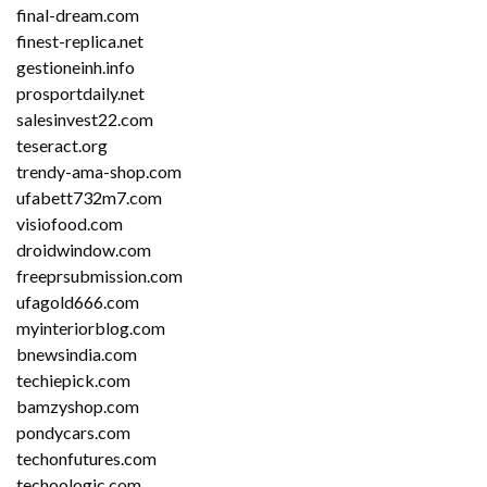
final-dream.com
finest-replica.net
gestioneinh.info
prosportdaily.net
salesinvest22.com
teseract.org
trendy-ama-shop.com
ufabett732m7.com
visiofood.com
droidwindow.com
freeprsubmission.com
ufagold666.com
myinteriorblog.com
bnewsindia.com
techiepick.com
bamzyshop.com
pondycars.com
techonfutures.com
techoologic.com