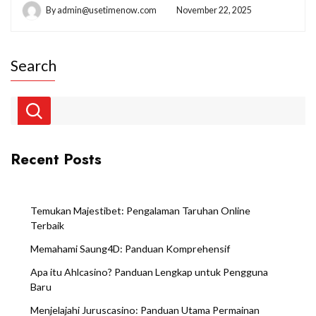
By
admin@usetimenow.com
November 22, 2025
Search
Recent Posts
Temukan Majestibet: Pengalaman Taruhan Online
Terbaik
Memahami Saung4D: Panduan Komprehensif
Apa itu Ahlcasino? Panduan Lengkap untuk Pengguna
Baru
Menjelajahi Juruscasino: Panduan Utama Permainan