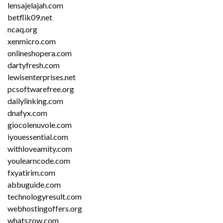
lensajelajah.com
betflik09.net
ncaq.org
xenmicro.com
onlineshopera.com
dartyfresh.com
lewisenterprises.net
pcsoftwarefree.org
dailylinking.com
dnafyx.com
giocolenuvole.com
iyouessential.com
withloveamity.com
youlearncode.com
fxyatirim.com
abbuguide.com
technologyresult.com
webhostingoffers.org
whatszow.com