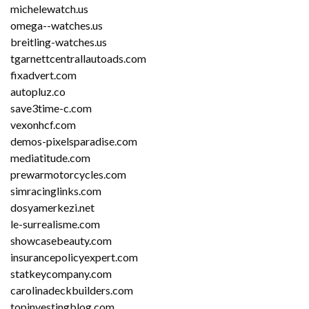
michelewatch.us
omega--watches.us
breitling-watches.us
tgarnettcentrallautoads.com
fixadvert.com
autopluz.co
save3time-c.com
vexonhcf.com
demos-pixelsparadise.com
mediatitude.com
prewarmotorcycles.com
simracinglinks.com
dosyamerkezi.net
le-surrealisme.com
showcasebeauty.com
insurancepolicyexpert.com
statkeycompany.com
carolinadeckbuilders.com
topinvestingblog.com