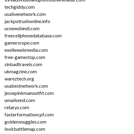
techgiddy.com
usalivenetwork.com
jackpotrushonline.info
ucnewshindi.com
freecellphonedatabase.com
gamersrope.com
exellewebmedia.com
free-gamestop.com
sinbadtravels.com
ukmagzine.com
wareztech.org
usabestnetwork.com
jessepinkmanoutfit.com
umailsend.com
retarys.com
fasterformationcpf.com
goldensnuggles.com
lookbattlemap.com