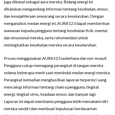
juga dikenal sebagai aura mereka. Bidang energi ini
dikatakan mengandung informasi tentang kesehatan, emosi,
dan kesejahteraan seseorang secara keseluruhan. Dengan
menganalisis medan energi ini, AURA123 dapat memberikan
wawasan kepada pengguna tentang kesehatan fisik, mental,
dan emosional mereka, serta rekomendasi untuk
meningkatkan kesehatan mereka secara keseluruhan.
Proses menggunakan AURA123 sederhana dan non-invasif.
Pengguna cukup memegang perangkat di tangan mereka
selama beberapa menit saat memindai medan energi mereka.
Perangkat kemudian menghasilkan laporan terperinci yang
mencakup informasi tentang chakra pengguna, tingkat
energi, tingkat stres, keadaan emosi, dan banyak lagi.
Laporan ini dapat membantu pengguna lebih memahami diri
mereka sendiri dan membuat keputusan berdasarkan