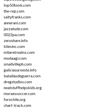
top50tools.com
the-rep.com
saltyfranks.com
annerani.com
jazzatude.com
0022pa.com
zeroshare.info
bilesinc.com
milaretreatnz.com
modaagi.com
smallvilleph.com
galiciasuroeste.info
batallasdeguerra.com
dregstudios.com
neatstuffhelpskids.org
moraessoccer.com
forochile.org
chart-track.com