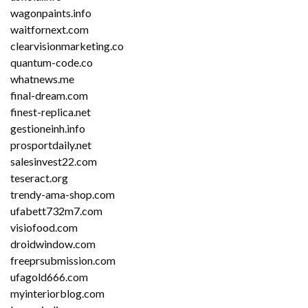
wagonpaints.info
waitfornext.com
clearvisionmarketing.co
quantum-code.co
whatnews.me
final-dream.com
finest-replica.net
gestioneinh.info
prosportdaily.net
salesinvest22.com
teseract.org
trendy-ama-shop.com
ufabett732m7.com
visiofood.com
droidwindow.com
freeprsubmission.com
ufagold666.com
myinteriorblog.com