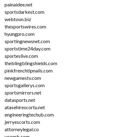
painaidee.net
sportsdarkest.com
webtoon.biz
thesportswires.com
hyungpro.com
sportingnewsnet.com
sportstime24day.com
sporteslive.com
theblingblingshields.com
pinkfrenchtipnails.com
newgamestv.com
sportsgallerys.com
sportsmirrors.net
datasports.net
atasehirescortu.net
engineeringtechub.com
jerryescorts.com
attorneylegal.co
voomb.com