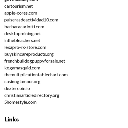
cartourism.net
apple-cores.com
pulserasdeactividad10.com
barbaracarlotti.com
desktopmining.net
inthebleachers.net
lexapro-rx-store.com
buyskincareproducts.org
frenchbulldogpuppyforsale.net
kogamasquid.com
themultiplicationtablechart.com
casinoglamour.org
dextercoin.io
christianarticledirectory.org
5homestyle.com
Links