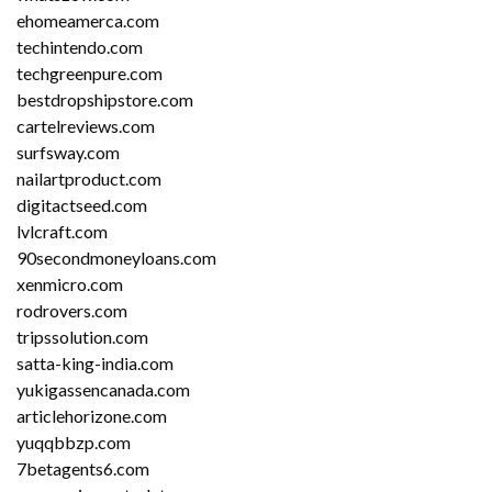
ehomeamerca.com
techintendo.com
techgreenpure.com
bestdropshipstore.com
cartelreviews.com
surfsway.com
nailartproduct.com
digitactseed.com
lvlcraft.com
90secondmoneyloans.com
xenmicro.com
rodrovers.com
tripssolution.com
satta-king-india.com
yukigassencanada.com
articlehorizone.com
yuqqbbzp.com
7betagents6.com