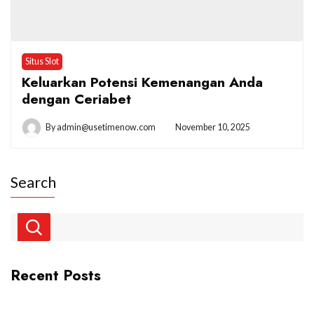
Situs Slot
Keluarkan Potensi Kemenangan Anda
dengan Ceriabet
By
admin@usetimenow.com
November 10, 2025
Search
Recent Posts