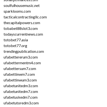
soulfulhousemusic.net
sparklooms.com
tacticalcontractingllc.com
thecapitalpowers.com
tobabet88slot3.com
todayscurrentnews.com
totobet77.asia
totobet77.org
trendingpublication.com
ufabettererum3.com
ufabettermentm4.com
ufabettersum7.com
ufabettinwm7.com
ufabettinwum3.com
ufabetunitedm3.com
ufabetunitedm7.com
ufabetuskedm7.com
ufabetutoredm3.com