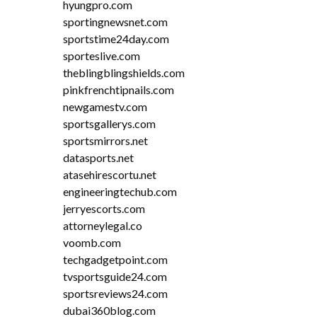
hyungpro.com
sportingnewsnet.com
sportstime24day.com
sporteslive.com
theblingblingshields.com
pinkfrenchtipnails.com
newgamestv.com
sportsgallerys.com
sportsmirrors.net
datasports.net
atasehirescortu.net
engineeringtechub.com
jerryescorts.com
attorneylegal.co
voomb.com
techgadgetpoint.com
tvsportsguide24.com
sportsreviews24.com
dubai360blog.com