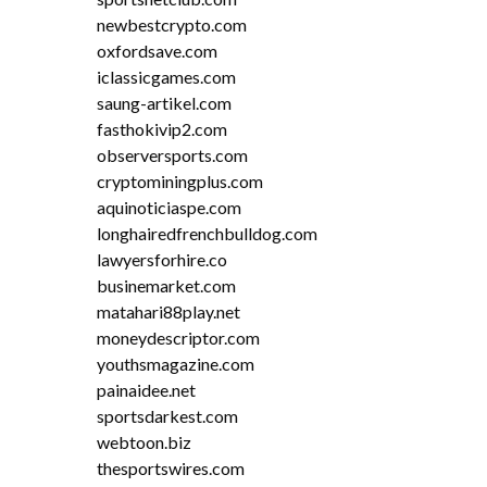
newbestcrypto.com
oxfordsave.com
iclassicgames.com
saung-artikel.com
fasthokivip2.com
observersports.com
cryptominingplus.com
aquinoticiaspe.com
longhairedfrenchbulldog.com
lawyersforhire.co
businemarket.com
matahari88play.net
moneydescriptor.com
youthsmagazine.com
painaidee.net
sportsdarkest.com
webtoon.biz
thesportswires.com