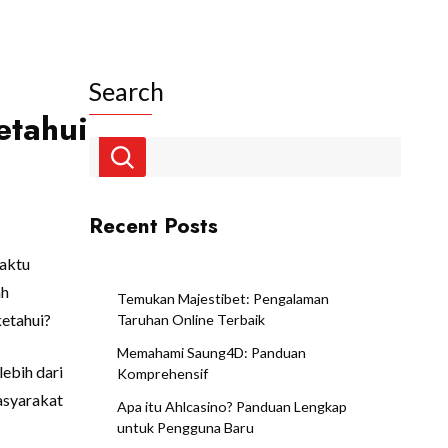
Search
etahui
Recent Posts
waktu
ah
Temukan Majestibet: Pengalaman
ketahui?
Taruhan Online Terbaik
Memahami Saung4D: Panduan
ebih dari
Komprehensif
asyarakat
Apa itu Ahlcasino? Panduan Lengkap
untuk Pengguna Baru