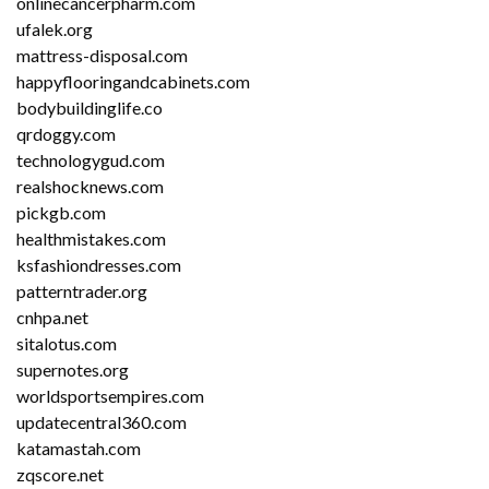
onlinecancerpharm.com
ufalek.org
mattress-disposal.com
happyflooringandcabinets.com
bodybuildinglife.co
qrdoggy.com
technologygud.com
realshocknews.com
pickgb.com
healthmistakes.com
ksfashiondresses.com
patterntrader.org
cnhpa.net
sitalotus.com
supernotes.org
worldsportsempires.com
updatecentral360.com
katamastah.com
zqscore.net