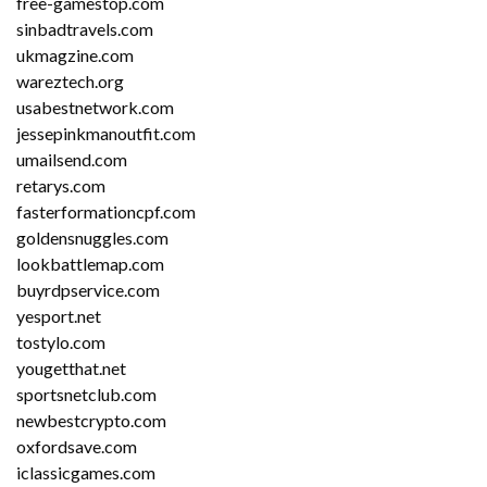
free-gamestop.com
sinbadtravels.com
ukmagzine.com
wareztech.org
usabestnetwork.com
jessepinkmanoutfit.com
umailsend.com
retarys.com
fasterformationcpf.com
goldensnuggles.com
lookbattlemap.com
buyrdpservice.com
yesport.net
tostylo.com
yougetthat.net
sportsnetclub.com
newbestcrypto.com
oxfordsave.com
iclassicgames.com