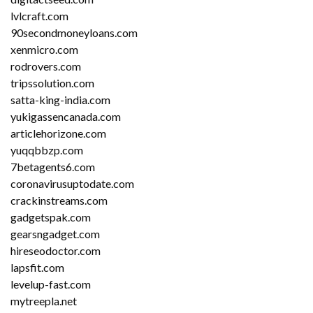
lvlcraft.com
90secondmoneyloans.com
xenmicro.com
rodrovers.com
tripssolution.com
satta-king-india.com
yukigassencanada.com
articlehorizone.com
yuqqbbzp.com
7betagents6.com
coronavirusuptodate.com
crackinstreams.com
gadgetspak.com
gearsngadget.com
hireseodoctor.com
lapsfit.com
levelup-fast.com
mytreepla.net