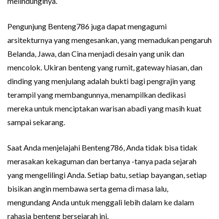
melindunginya.
Pengunjung Benteng786 juga dapat mengagumi
arsitekturnya yang mengesankan, yang memadukan pengaruh
Belanda, Jawa, dan Cina menjadi desain yang unik dan
mencolok. Ukiran benteng yang rumit, gateway hiasan, dan
dinding yang menjulang adalah bukti bagi pengrajin yang
terampil yang membangunnya, menampilkan dedikasi
mereka untuk menciptakan warisan abadi yang masih kuat
sampai sekarang.
Saat Anda menjelajahi Benteng786, Anda tidak bisa tidak
merasakan kekaguman dan bertanya -tanya pada sejarah
yang mengelilingi Anda. Setiap batu, setiap bayangan, setiap
bisikan angin membawa serta gema di masa lalu,
mengundang Anda untuk menggali lebih dalam ke dalam
rahasia benteng bersejarah ini.