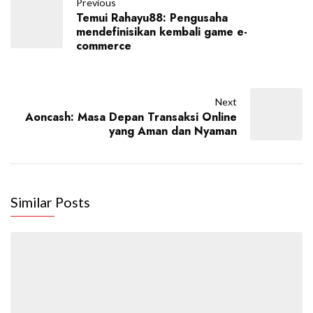
Previous
Temui Rahayu88: Pengusaha
mendefinisikan kembali game e-
commerce
Next
Aoncash: Masa Depan Transaksi Online
yang Aman dan Nyaman
Similar Posts