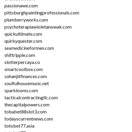
passionawe.com
pittsburghpaintingprofessionals.com
plumberryworks.com
psychoterapiawioletanowak.com
quickultimate.com
quirkyquester.com
sexmedicineformen.com
shiftripple.com
slotterpercaya.co
smartcoolbox.com
sohanjitfinances.com
soulfulhousemusic.net
sparklooms.com
tacticalcontractingllc.com
thecapitalpowers.com
tobabet88slot3.com
todayscurrentnews.com
totobet77.asia