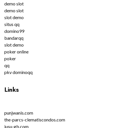
demo slot
demo slot
slot demo
situs qq
domino99
bandarqq
slot demo
poker online
poker
qq
pkv dominoqq
Links
punjwanis.com
the-parcs-clematiscondos.com
jusu-gb.com