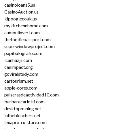
casinoloans5.us
CasinoAuction.us
kipooglecouk.us
mykitchennhome.com
aumoulinvert.com
thefoodiepassport.com
superwindowproject.com
papibakigrafo.com
icanhazjs.com
canimpact.org
goviralstudy.com
cartourism.net
apple-cores.com
pulserasdeactividad10.com
barbaracarlotti.com
desktopmining.net
inthebleachers.net
lexapro-rx-store.com