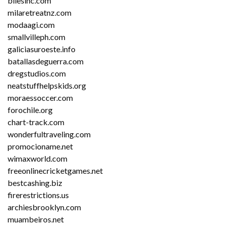
bilesinc.com
milaretreatnz.com
modaagi.com
smallvilleph.com
galiciasuroeste.info
batallasdeguerra.com
dregstudios.com
neatstuffhelpskids.org
moraessoccer.com
forochile.org
chart-track.com
wonderfultraveling.com
promocioname.net
wimaxworld.com
freeonlinecricketgames.net
bestcashing.biz
firerestrictions.us
archiesbrooklyn.com
muambeiros.net