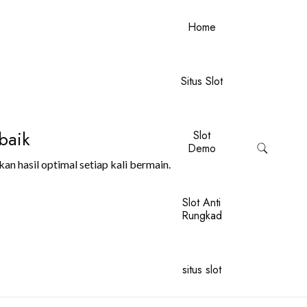
Home
Situs Slot
baik
Slot
Demo
an hasil optimal setiap kali bermain.
Slot Anti
Rungkad
situs slot