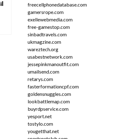
il
freecellphonedatabase.com
gamersrope.com
exellewebmedia.com
free-gamestop.com
sinbadtravels.com
ukmagzine.com
wareztech.org
usabestnetwork.com
jessepinkmanoutfit.com
umailsend.com
retarys.com
fasterformationcpf.com
goldensnuggles.com
lookbattlemap.com
buyrdpservice.com
yesport.net
tostylo.com
yougetthat.net
sportsnetclub.com