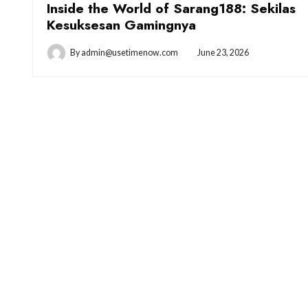
Inside the World of Sarang188: Sekilas
Kesuksesan Gamingnya
By
admin@usetimenow.com
June 23, 2026