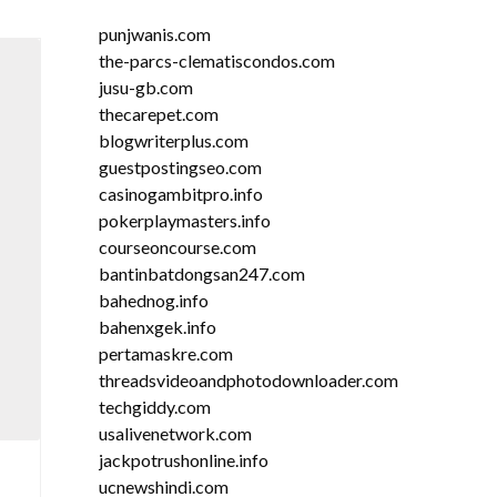
punjwanis.com
the-parcs-clematiscondos.com
jusu-gb.com
thecarepet.com
blogwriterplus.com
guestpostingseo.com
casinogambitpro.info
pokerplaymasters.info
courseoncourse.com
bantinbatdongsan247.com
bahednog.info
bahenxgek.info
pertamaskre.com
threadsvideoandphotodownloader.com
techgiddy.com
usalivenetwork.com
jackpotrushonline.info
ucnewshindi.com