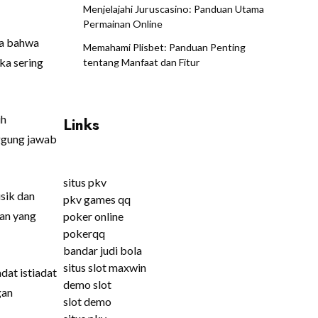
Menjelajahi Juruscasino: Panduan Utama
Permainan Online
ya bahwa
Memahami Plisbet: Panduan Penting
ka sering
tentang Manfaat dan Fitur
ih
Links
ggung jawab
situs pkv
sik dan
pkv games qq
san yang
poker online
pokerqq
bandar judi bola
situs slot maxwin
dat istiadat
demo slot
gan
slot demo