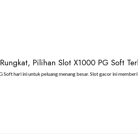
 Rungkat, Pilihan Slot X1000 PG Soft Ter
 Soft hari ini untuk peluang menang besar. Slot gacor ini memberik