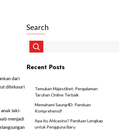
Search
Recent Posts
unkan dari
t ditelusuri
Temukan Majestibet: Pengalaman
Taruhan Online Terbaik
Memahami Saung4D: Panduan
 anak laki-
Komprehensif
awab menjadi
Apa itu Ahlcasino? Panduan Lengkap
kelangsungan
untuk Pengguna Baru