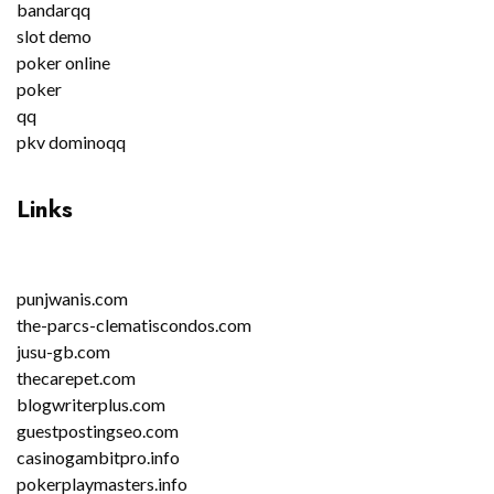
bandarqq
slot demo
poker online
poker
qq
pkv dominoqq
Links
punjwanis.com
the-parcs-clematiscondos.com
jusu-gb.com
thecarepet.com
blogwriterplus.com
guestpostingseo.com
casinogambitpro.info
pokerplaymasters.info