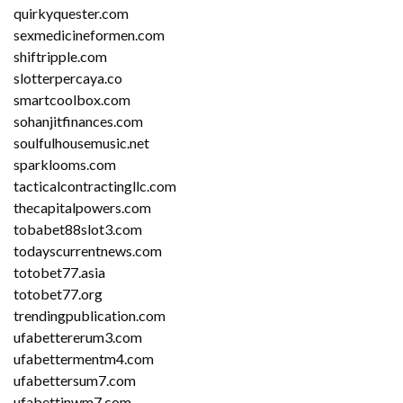
quirkyquester.com
sexmedicineformen.com
shiftripple.com
slotterpercaya.co
smartcoolbox.com
sohanjitfinances.com
soulfulhousemusic.net
sparklooms.com
tacticalcontractingllc.com
thecapitalpowers.com
tobabet88slot3.com
todayscurrentnews.com
totobet77.asia
totobet77.org
trendingpublication.com
ufabettererum3.com
ufabettermentm4.com
ufabettersum7.com
ufabettinwm7.com