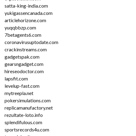
satta-king-india.com
yukigassencanada.com
articlehorizone.com
yuqqbbzp.com
7betagents6.com
coronavirusuptodate.com
crackinstreams.com
gadgetspak.com
gearsngadget.com
hireseodoctor.com
lapsfit.com
levelup-fast.com
mytreepla.net
pokersimulations.com
replicamanufactory.net
rezultate-loto.info
splendifulous.com
sportsrecords4u.com