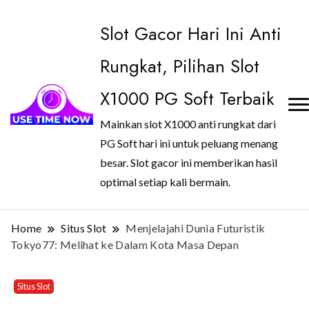
Slot Gacor Hari Ini Anti
Rungkat, Pilihan Slot
X1000 PG Soft Terbaik
Mainkan slot X1000 anti rungkat dari
PG Soft hari ini untuk peluang menang
besar. Slot gacor ini memberikan hasil
optimal setiap kali bermain.
Home
Situs Slot
Menjelajahi Dunia Futuristik
Tokyo77: Melihat ke Dalam Kota Masa Depan
Situs Slot