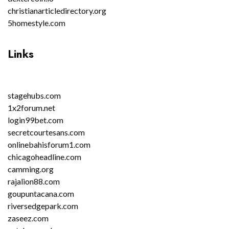
christianarticledirectory.org
5homestyle.com
Links
stagehubs.com
1x2forum.net
login99bet.com
secretcourtesans.com
onlinebahisforum1.com
chicagoheadline.com
camming.org
rajalion88.com
goupuntacana.com
riversedgepark.com
zaseez.com