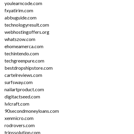
youlearncode.com
fxyatirim.com
abbuguide.com
technologyresult.com
webhostingoffers.org
whatszow.com
ehomeamerca.com
techintendo.com
techgreenpure.com
bestdropshipstore.com
cartelreviews.com
surfsway.com
nailartproduct.com
digitactseed.com
lvlcraft.com
90secondmoneyloans.com
xenmicro.com
rodrovers.com
tripssolution.com