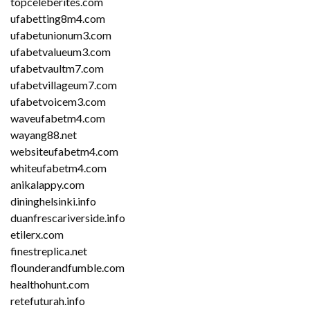
topceleberites.com
ufabetting8m4.com
ufabetunionum3.com
ufabetvalueum3.com
ufabetvaultm7.com
ufabetvillageum7.com
ufabetvoicem3.com
waveufabetm4.com
wayang88.net
websiteufabetm4.com
whiteufabetm4.com
anikalappy.com
dininghelsinki.info
duanfrescariverside.info
etilerx.com
finestreplica.net
flounderandfumble.com
healthohunt.com
retefuturah.info