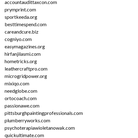
accountaudittaxcon.com
prymprint.com
sportkeeda.org
besttimespend.com
careandcure.biz
cogniyo.com
easymagazines.org
hirfanjilasmi.com
hometricks.org
leathercraftpro.com
microgridpower.org
mixiqo.com
needglobe.com
ortocoach.com
passionawe.com
pittsburghpaintingprofessionals.com
plumberryworks.com
psychoterapiawioletanowak.com
quickultimate.com