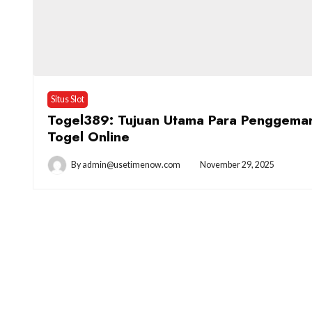
Situs Slot
Togel389: Tujuan Utama Para Penggema
Togel Online
By
admin@usetimenow.com
November 29, 2025