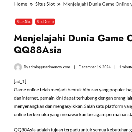
Home
Situs Slot
Menjelajahi Dunia Game Online
Situs Slot
Slot Demo
Menjelajahi Dunia Game 
QQ88Asia
By
admin@usetimenow.com
December 16, 2024
1 minut
[ad_1]
Game online telah menjadi bentuk hiburan yang populer bag
dan internet, pemain kini dapat terhubung dengan orang la
menyenangkan dan mengasyikkan. Salah satu platform yang
online terkemuka yang menawarkan beragam permainan dan 
QQ88Asia adalah tujuan terpadu untuk semua kebutuhan g