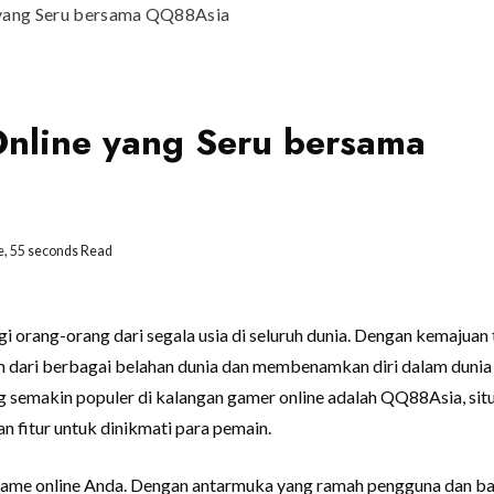
 yang Seru bersama QQ88Asia
Online yang Seru bersama
e, 55 seconds Read
i orang-orang dari segala usia di seluruh dunia. Dengan kemajuan
in dari berbagai belahan dunia dan membenamkan diri dalam dunia 
 semakin populer di kalangan gamer online adalah QQ88Asia, si
fitur untuk dinikmati para pemain.
ame online Anda. Dengan antarmuka yang ramah pengguna dan ba