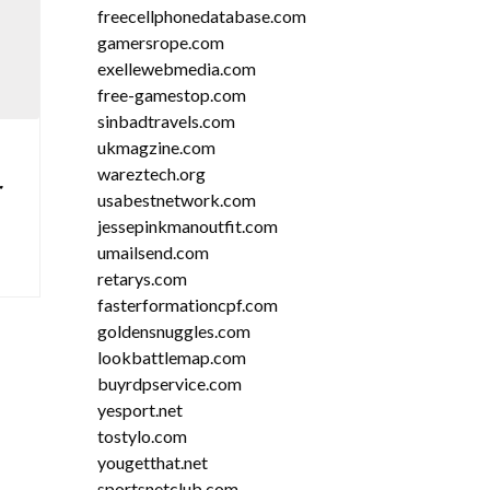
freecellphonedatabase.com
gamersrope.com
exellewebmedia.com
free-gamestop.com
sinbadtravels.com
ukmagzine.com
wareztech.org
r
usabestnetwork.com
jessepinkmanoutfit.com
umailsend.com
retarys.com
fasterformationcpf.com
goldensnuggles.com
lookbattlemap.com
buyrdpservice.com
yesport.net
tostylo.com
yougetthat.net
sportsnetclub.com