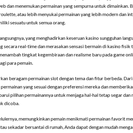
 web dan menemukan permainan yang sempurna untuk dimainkan. 
oulette, atau lebih menyukai permainan yang lebih modern dan int
iliki sesuatu untuk semua orang.
langsungnya, yang menghadirkan keseruan kasino sungguhan langs
g secara real-time dan merasakan sensasi bermain di kasino fisik 
 menambah tingkat kegembiraan dan realisme baru pada game onli
gi para pemain.
kan beragam permainan slot dengan tema dan fitur berbeda. Dari
 permainan yang sesuai dengan preferensi mereka dan memberika
barui pilihan permainannya untuk menjaga hal-hal tetap segar dan
uk dicoba.
 selulernya, memungkinkan pemain menikmati permainan favorit me
 atau sekadar bersantai di rumah, Anda dapat dengan mudah meng