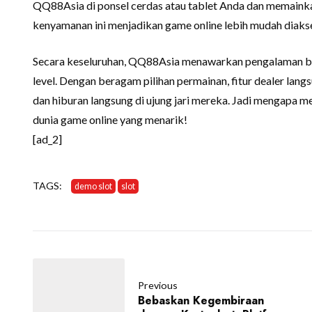
QQ88Asia di ponsel cerdas atau tablet Anda dan memainkan 
kenyamanan ini menjadikan game online lebih mudah diak
Secara keseluruhan, QQ88Asia menawarkan pengalaman be
level. Dengan beragam pilihan permainan, fitur dealer lang
dan hiburan langsung di ujung jari mereka. Jadi mengapa 
dunia game online yang menarik!
[ad_2]
TAGS:
demo slot
slot
Previous
Bebaskan Kegembiraan