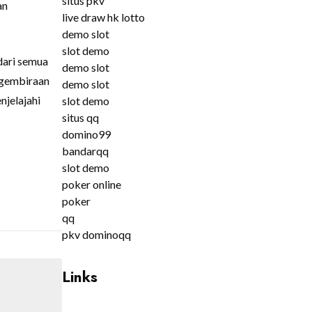
situs pkv
an
live draw hk lotto
demo slot
slot demo
dari semua
demo slot
kegembiraan
demo slot
njelajahi
slot demo
situs qq
domino99
bandarqq
slot demo
poker online
poker
qq
pkv dominoqq
Links