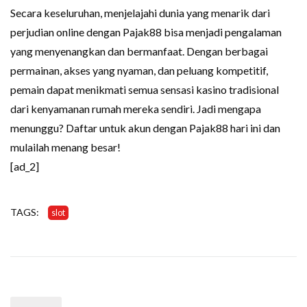
Secara keseluruhan, menjelajahi dunia yang menarik dari
perjudian online dengan Pajak88 bisa menjadi pengalaman
yang menyenangkan dan bermanfaat. Dengan berbagai
permainan, akses yang nyaman, dan peluang kompetitif,
pemain dapat menikmati semua sensasi kasino tradisional
dari kenyamanan rumah mereka sendiri. Jadi mengapa
menunggu? Daftar untuk akun dengan Pajak88 hari ini dan
mulailah menang besar!
[ad_2]
TAGS:
slot