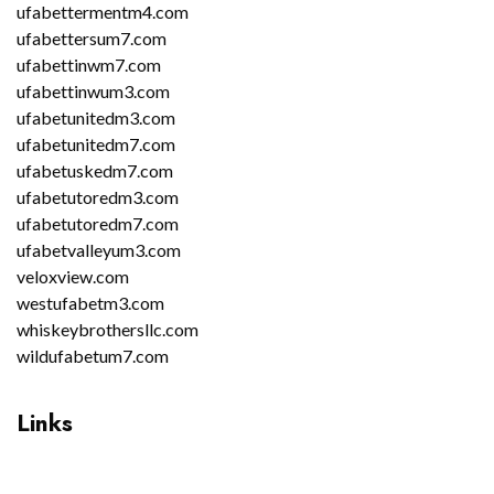
ufabettermentm4.com
ufabettersum7.com
ufabettinwm7.com
ufabettinwum3.com
ufabetunitedm3.com
ufabetunitedm7.com
ufabetuskedm7.com
ufabetutoredm3.com
ufabetutoredm7.com
ufabetvalleyum3.com
veloxview.com
westufabetm3.com
whiskeybrothersllc.com
wildufabetum7.com
Links