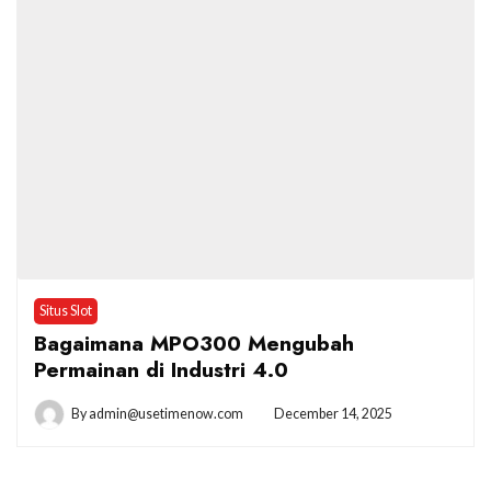
Situs Slot
Bagaimana MPO300 Mengubah
Permainan di Industri 4.0
By
admin@usetimenow.com
December 14, 2025