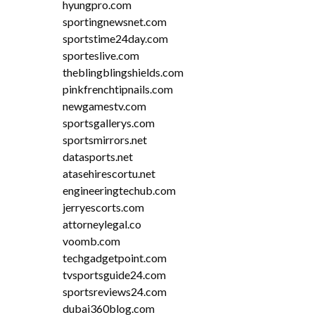
hyungpro.com
sportingnewsnet.com
sportstime24day.com
sporteslive.com
theblingblingshields.com
pinkfrenchtipnails.com
newgamestv.com
sportsgallerys.com
sportsmirrors.net
datasports.net
atasehirescortu.net
engineeringtechub.com
jerryescorts.com
attorneylegal.co
voomb.com
techgadgetpoint.com
tvsportsguide24.com
sportsreviews24.com
dubai360blog.com