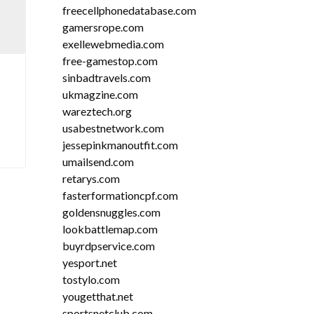
freecellphonedatabase.com
gamersrope.com
exellewebmedia.com
free-gamestop.com
sinbadtravels.com
ukmagzine.com
wareztech.org
usabestnetwork.com
jessepinkmanoutfit.com
umailsend.com
retarys.com
fasterformationcpf.com
goldensnuggles.com
lookbattlemap.com
buyrdpservice.com
yesport.net
tostylo.com
yougetthat.net
sportsnetclub.com