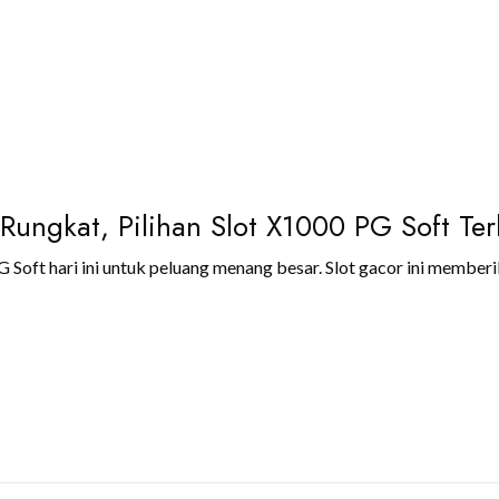
 Rungkat, Pilihan Slot X1000 PG Soft Ter
 Soft hari ini untuk peluang menang besar. Slot gacor ini memberik