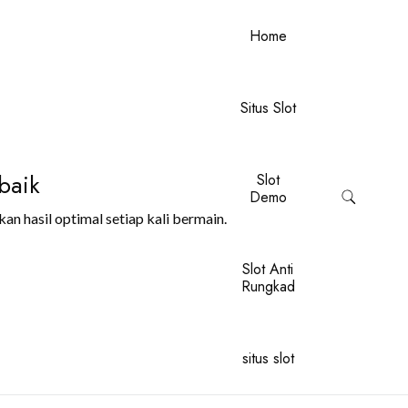
Home
Situs Slot
baik
Slot
Demo
an hasil optimal setiap kali bermain.
Slot Anti
Rungkad
situs slot