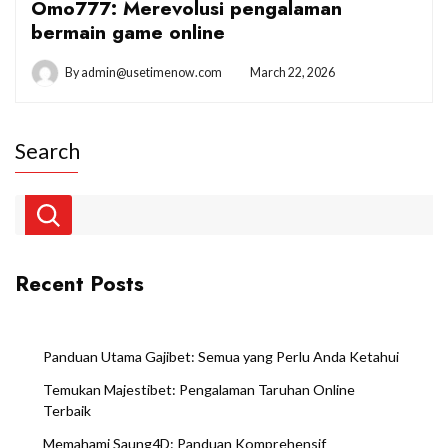
Omo777: Merevolusi pengalaman
bermain game online
By
admin@usetimenow.com
March 22, 2026
Search
Recent Posts
Panduan Utama Gajibet: Semua yang Perlu Anda Ketahui
Temukan Majestibet: Pengalaman Taruhan Online
Terbaik
Memahami Saung4D: Panduan Komprehensif