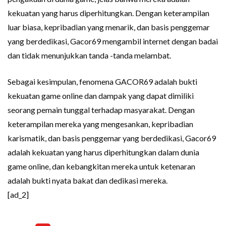
kekuatan yang harus diperhitungkan. Dengan keterampilan
luar biasa, kepribadian yang menarik, dan basis penggemar
yang berdedikasi, Gacor69 mengambil internet dengan badai
dan tidak menunjukkan tanda -tanda melambat.
Sebagai kesimpulan, fenomena GACOR69 adalah bukti
kekuatan game online dan dampak yang dapat dimiliki
seorang pemain tunggal terhadap masyarakat. Dengan
keterampilan mereka yang mengesankan, kepribadian
karismatik, dan basis penggemar yang berdedikasi, Gacor69
adalah kekuatan yang harus diperhitungkan dalam dunia
game online, dan kebangkitan mereka untuk ketenaran
adalah bukti nyata bakat dan dedikasi mereka.
[ad_2]