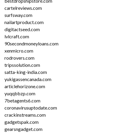
bestdropshipstore.com
cartelreviews.com
surfsway.com
nailartproduct.com
digitactseed.com
lvlcraft.com
90secondmoneyloans.com
xenmicro.com
rodrovers.com
tripssolution.com
satta-king-india.com
yukigassencanada.com
articlehorizone.com
yuqqbbzp.com
7betagents6.com
coronavirusuptodate.com
crackinstreams.com
gadgetspak.com
gearsngadget.com