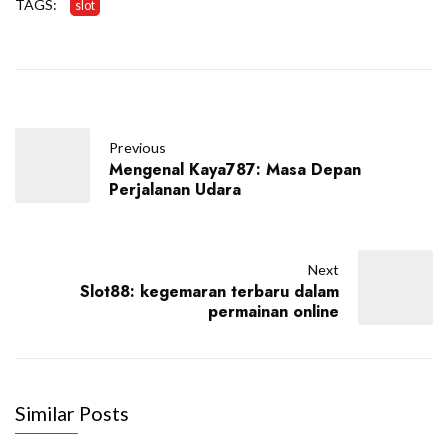
TAGS:
slot
Previous
Mengenal Kaya787: Masa Depan
Perjalanan Udara
Next
Slot88: kegemaran terbaru dalam
permainan online
Similar Posts