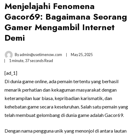
Menjelajahi Fenomena
Gacor69: Bagaimana Seorang
Gamer Mengambil Internet
Demi
By
admin@usetimenow.com
May 25, 2025
1 minute, 37 seconds Read
[ad_1]
Di dunia game online, ada pemain tertentu yang berhasil
menarik perhatian dan kekaguman masyarakat dengan
keterampilan luar biasa, kepribadian karismatik, dan
kehebatan game secara keseluruhan. Salah satu pemain yang
telah membuat gelombang di dunia game adalah Gacor69.
Dengan nama pengguna unik yang menonjol di antara lautan