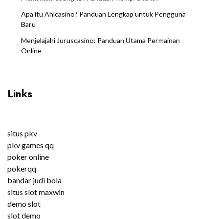
Apa itu Ahlcasino? Panduan Lengkap untuk Pengguna
Baru
Menjelajahi Juruscasino: Panduan Utama Permainan
Online
Links
situs pkv
pkv games qq
poker online
pokerqq
bandar judi bola
situs slot maxwin
demo slot
slot demo