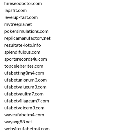
hireseodoctor.com
lapsfit.com
levelup-fast.com
mytreepla.net
pokersimulations.com
replicamanufactory.net
rezultate-loto.info
splendifulous.com
sportsrecords4u.com
topceleberites.com
ufabetting8m4.com
ufabetunionum3.com
ufabetvalueum3.com
ufabetvaultm7.com
ufabetvillageum7.com
ufabetvoicem3.com
waveufabetm4.com
wayang88.net
websiteufabetm4.com