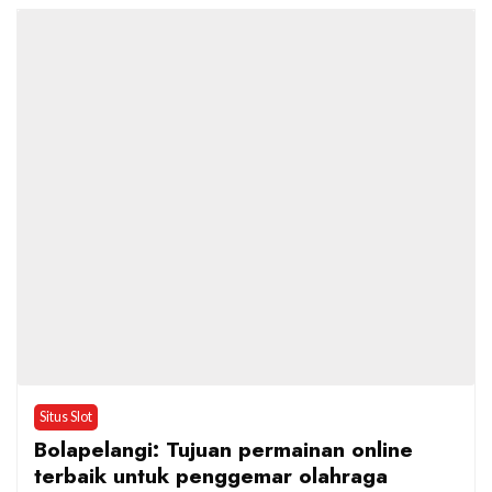
Situs Slot
Bolapelangi: Tujuan permainan online
terbaik untuk penggemar olahraga