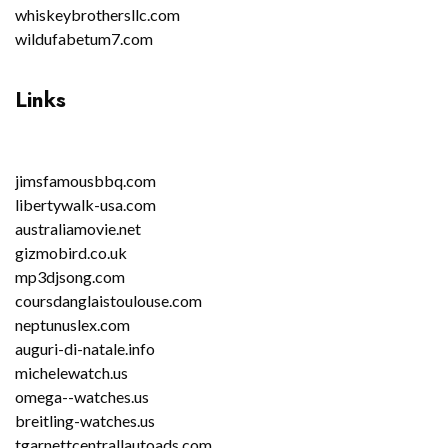
whiskeybrothersllc.com
wildufabetum7.com
Links
jimsfamousbbq.com
libertywalk-usa.com
australiamovie.net
gizmobird.co.uk
mp3djsong.com
coursdanglaistoulouse.com
neptunuslex.com
auguri-di-natale.info
michelewatch.us
omega--watches.us
breitling-watches.us
tgarnettcentrallautoads.com