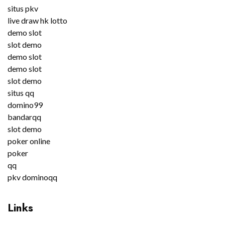
situs pkv
live draw hk lotto
demo slot
slot demo
demo slot
demo slot
slot demo
situs qq
domino99
bandarqq
slot demo
poker online
poker
qq
pkv dominoqq
Links