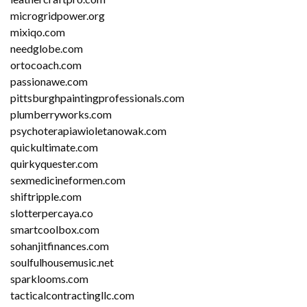
microgridpower.org
mixiqo.com
needglobe.com
ortocoach.com
passionawe.com
pittsburghpaintingprofessionals.com
plumberryworks.com
psychoterapiawioletanowak.com
quickultimate.com
quirkyquester.com
sexmedicineformen.com
shiftripple.com
slotterpercaya.co
smartcoolbox.com
sohanjitfinances.com
soulfulhousemusic.net
sparklooms.com
tacticalcontractingllc.com