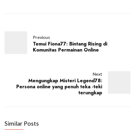
Previous
Temui Fiona77: Bintang Rising di
Komunitas Permainan Online
Next
Mengungkap Misteri Legend78:
Persona online yang penuh teka -teki
terungkap
Similar Posts