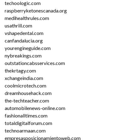
techoologic.com
raspberryketonescanada.org
medihealthrules.com
usathrill.com
vshapedental.com
canfandalucia.org
yourengineguide.com
nybreakings.com
outstationcabsservices.com
thekrtagy.com
xchangeindia.com
coolmicrotech.com
dreamhousehack.com
the-techteacher.com
automobilenews-online.com
fashionalltimes.com
totaldigitalforum.com
technoarmaan.com
empresasposicionamientoweb.com