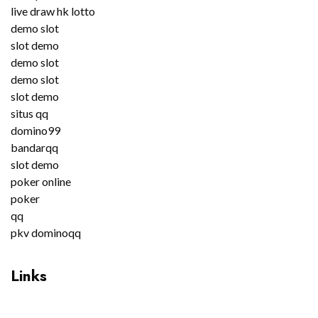
live draw hk lotto
demo slot
slot demo
demo slot
demo slot
slot demo
situs qq
domino99
bandarqq
slot demo
poker online
poker
qq
pkv dominoqq
Links