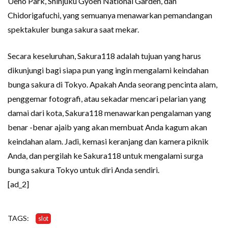
Ueno Park, Shinjuku Gyoen National Garden, dan
Chidorigafuchi, yang semuanya menawarkan pemandangan
spektakuler bunga sakura saat mekar.
Secara keseluruhan, Sakura118 adalah tujuan yang harus
dikunjungi bagi siapa pun yang ingin mengalami keindahan
bunga sakura di Tokyo. Apakah Anda seorang pencinta alam,
penggemar fotografi, atau sekadar mencari pelarian yang
damai dari kota, Sakura118 menawarkan pengalaman yang
benar -benar ajaib yang akan membuat Anda kagum akan
keindahan alam. Jadi, kemasi keranjang dan kamera piknik
Anda, dan pergilah ke Sakura118 untuk mengalami surga
bunga sakura Tokyo untuk diri Anda sendiri.
[ad_2]
TAGS:
slot