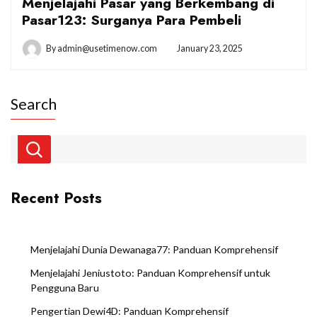
Menjelajahi Pasar yang Berkembang di
Pasar123: Surganya Para Pembeli
By
admin@usetimenow.com
January 23, 2025
Search
Recent Posts
Menjelajahi Dunia Dewanaga77: Panduan Komprehensif
Menjelajahi Jeniustoto: Panduan Komprehensif untuk
Pengguna Baru
Pengertian Dewi4D: Panduan Komprehensif