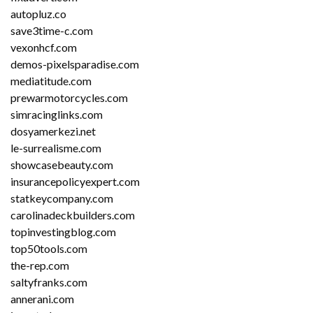
autopluz.co
save3time-c.com
vexonhcf.com
demos-pixelsparadise.com
mediatitude.com
prewarmotorcycles.com
simracinglinks.com
dosyamerkezi.net
le-surrealisme.com
showcasebeauty.com
insurancepolicyexpert.com
statkeycompany.com
carolinadeckbuilders.com
topinvestingblog.com
top50tools.com
the-rep.com
saltyfranks.com
annerani.com