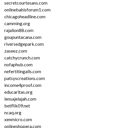
secretcourtesans.com
onlinebahisforum1.com
chicagoheadline.com
camming.org
rajalion88.com
goupuntacana.com
riversedgepark.com
zaseez.com
catchycrunch.com
nofaphub.com
nefertitingalls.com
patsyscreations.com
income4proof.com
educaritas.org
lensajelajah.com
betflik09.net
ncaq.org
xenmicro.com
onlineshopera.com