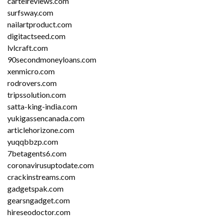
cartelreviews.com
surfsway.com
nailartproduct.com
digitactseed.com
lvlcraft.com
90secondmoneyloans.com
xenmicro.com
rodrovers.com
tripssolution.com
satta-king-india.com
yukigassencanada.com
articlehorizone.com
yuqqbbzp.com
7betagents6.com
coronavirusuptodate.com
crackinstreams.com
gadgetspak.com
gearsngadget.com
hireseodoctor.com