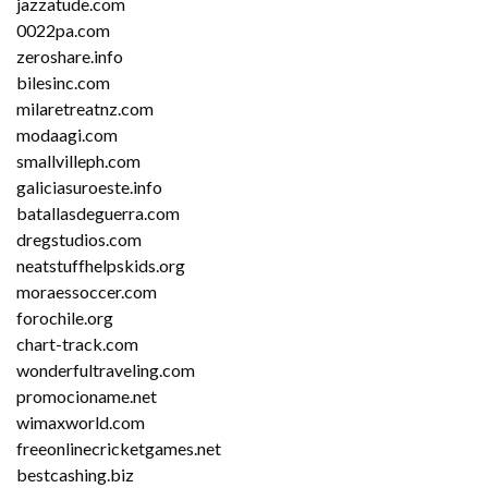
jazzatude.com
0022pa.com
zeroshare.info
bilesinc.com
milaretreatnz.com
modaagi.com
smallvilleph.com
galiciasuroeste.info
batallasdeguerra.com
dregstudios.com
neatstuffhelpskids.org
moraessoccer.com
forochile.org
chart-track.com
wonderfultraveling.com
promocioname.net
wimaxworld.com
freeonlinecricketgames.net
bestcashing.biz