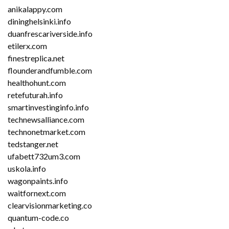
anikalappy.com
dininghelsinki.info
duanfrescariverside.info
etilerx.com
finestreplica.net
flounderandfumble.com
healthohunt.com
retefuturah.info
smartinvestinginfo.info
technewsalliance.com
technonetmarket.com
tedstanger.net
ufabett732um3.com
uskola.info
wagonpaints.info
waitfornext.com
clearvisionmarketing.co
quantum-code.co