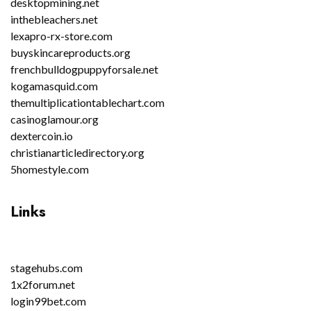
desktopmining.net
inthebleachers.net
lexapro-rx-store.com
buyskincareproducts.org
frenchbulldogpuppyforsale.net
kogamasquid.com
themultiplicationtablechart.com
casinoglamour.org
dextercoin.io
christianarticledirectory.org
5homestyle.com
Links
stagehubs.com
1x2forum.net
login99bet.com