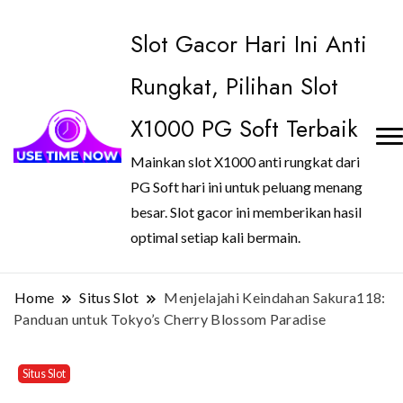
Slot Gacor Hari Ini Anti
Rungkat, Pilihan Slot
X1000 PG Soft Terbaik
Mainkan slot X1000 anti rungkat dari
PG Soft hari ini untuk peluang menang
besar. Slot gacor ini memberikan hasil
optimal setiap kali bermain.
Home
Situs Slot
Menjelajahi Keindahan Sakura118:
Panduan untuk Tokyo’s Cherry Blossom Paradise
Situs Slot