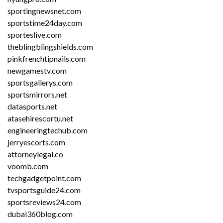
sportingnewsnet.com
sportstime24day.com
sporteslive.com
theblingblingshields.com
pinkfrenchtipnails.com
newgamestv.com
sportsgallerys.com
sportsmirrors.net
datasports.net
atasehirescortu.net
engineeringtechub.com
jerryescorts.com
attorneylegal.co
voomb.com
techgadgetpoint.com
tvsportsguide24.com
sportsreviews24.com
dubai360blog.com