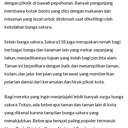
dengan piknik di bawah pepohonan. Banyak pengunjung
membawa kotak bento yang diisi dengan makanan dan
minuman yang lezat untuk dinikmati saat dikelilingi oleh
keindahan bunga sakura.
Selain bunga sakura, Sakura118 juga merupakan rumah bagi
berbagai bunga dan tanaman lain yang mekar sepanjang
tahun, menjadikannya tujuan yang indah bagi pecinta alam.
Taman ini terpelihara dengan baik dan menampilkan taman,
kolam, dan jalur berjalan yang terawat yang memberikan
pelarian damai dari keramaian dan hiruk pikuk kota.
Bagi mereka yang ingin menjelajahi lebih banyak surga bunga
sakura Tokyo, ada beberapa taman dan taman lain di kota
yang dikenal karena tampilan bunga sakura yang
menakjubkan. Beberapa tempat paling populer termasuk