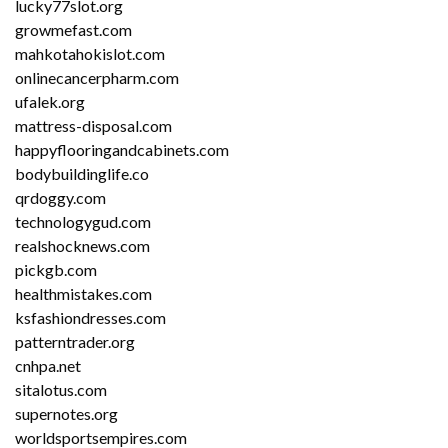
lucky77slot.org
growmefast.com
mahkotahokislot.com
onlinecancerpharm.com
ufalek.org
mattress-disposal.com
happyflooringandcabinets.com
bodybuildinglife.co
qrdoggy.com
technologygud.com
realshocknews.com
pickgb.com
healthmistakes.com
ksfashiondresses.com
patterntrader.org
cnhpa.net
sitalotus.com
supernotes.org
worldsportsempires.com