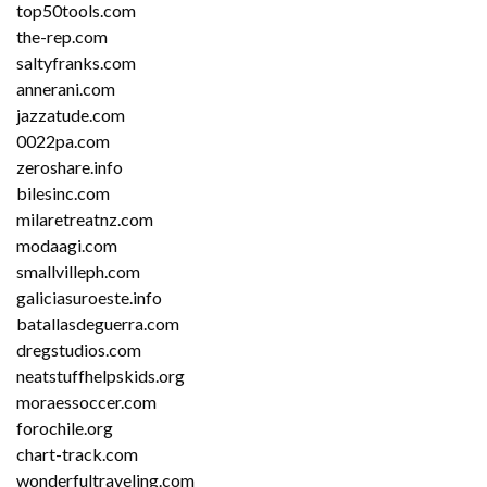
top50tools.com
the-rep.com
saltyfranks.com
annerani.com
jazzatude.com
0022pa.com
zeroshare.info
bilesinc.com
milaretreatnz.com
modaagi.com
smallvilleph.com
galiciasuroeste.info
batallasdeguerra.com
dregstudios.com
neatstuffhelpskids.org
moraessoccer.com
forochile.org
chart-track.com
wonderfultraveling.com