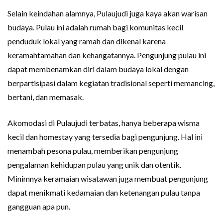
Selain keindahan alamnya, Pulaujudi juga kaya akan warisan
budaya. Pulau ini adalah rumah bagi komunitas kecil
penduduk lokal yang ramah dan dikenal karena
keramahtamahan dan kehangatannya. Pengunjung pulau ini
dapat membenamkan diri dalam budaya lokal dengan
berpartisipasi dalam kegiatan tradisional seperti memancing,
bertani, dan memasak.
Akomodasi di Pulaujudi terbatas, hanya beberapa wisma
kecil dan homestay yang tersedia bagi pengunjung. Hal ini
menambah pesona pulau, memberikan pengunjung
pengalaman kehidupan pulau yang unik dan otentik.
Minimnya keramaian wisatawan juga membuat pengunjung
dapat menikmati kedamaian dan ketenangan pulau tanpa
gangguan apa pun.