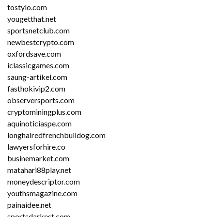
tostylo.com
yougetthat.net
sportsnetclub.com
newbestcrypto.com
oxfordsave.com
iclassicgames.com
saung-artikel.com
fasthokivip2.com
observersports.com
cryptominingplus.com
aquinoticiaspe.com
longhairedfrenchbulldog.com
lawyersforhire.co
businemarket.com
matahari88play.net
moneydescriptor.com
youthsmagazine.com
painaidee.net
sportsdarkest.com