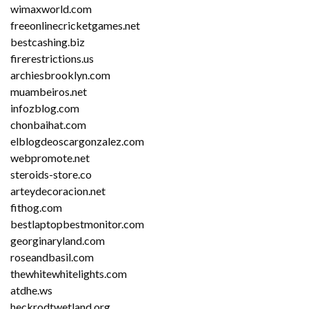
wimaxworld.com
freeonlinecricketgames.net
bestcashing.biz
firerestrictions.us
archiesbrooklyn.com
muambeiros.net
infozblog.com
chonbaihat.com
elblogdeoscargonzalez.com
webpromote.net
steroids-store.co
arteydecoracion.net
fithog.com
bestlaptopbestmonitor.com
georginaryland.com
roseandbasil.com
thewhitewhitelights.com
atdhe.ws
heckrodtwetland.org