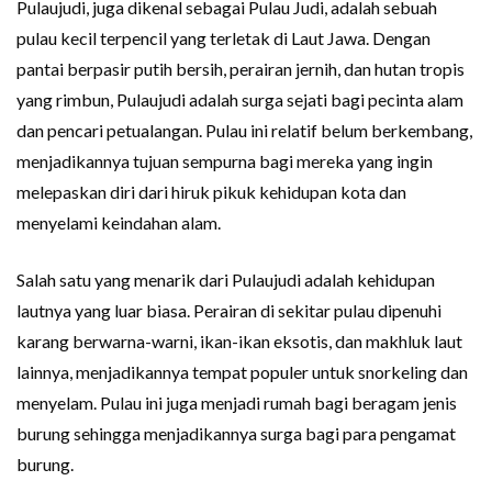
Pulaujudi, juga dikenal sebagai Pulau Judi, adalah sebuah
pulau kecil terpencil yang terletak di Laut Jawa. Dengan
pantai berpasir putih bersih, perairan jernih, dan hutan tropis
yang rimbun, Pulaujudi adalah surga sejati bagi pecinta alam
dan pencari petualangan. Pulau ini relatif belum berkembang,
menjadikannya tujuan sempurna bagi mereka yang ingin
melepaskan diri dari hiruk pikuk kehidupan kota dan
menyelami keindahan alam.
Salah satu yang menarik dari Pulaujudi adalah kehidupan
lautnya yang luar biasa. Perairan di sekitar pulau dipenuhi
karang berwarna-warni, ikan-ikan eksotis, dan makhluk laut
lainnya, menjadikannya tempat populer untuk snorkeling dan
menyelam. Pulau ini juga menjadi rumah bagi beragam jenis
burung sehingga menjadikannya surga bagi para pengamat
burung.