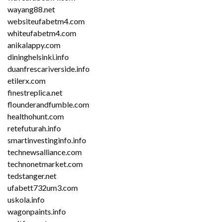
wayang88.net
websiteufabetm4.com
whiteufabetm4.com
anikalappy.com
dininghelsinki.info
duanfrescariverside.info
etilerx.com
finestreplica.net
flounderandfumble.com
healthohunt.com
retefuturah.info
smartinvestinginfo.info
technewsalliance.com
technonetmarket.com
tedstanger.net
ufabett732um3.com
uskola.info
wagonpaints.info