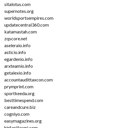
sitalotus.com
supernotes.org
worldsportsempires.com
updatecentral360.com
katamastah.com
zqscore.net
aseleraio.info
asticio.info
egardenio.info
arxteamio.info
getalexio.info
accountaudittaxcon.com
prymprint.com
sportkeeda.org
besttimespend.com
careandcure.biz
cogniyo.com
easymagazines.org
hirfanjilasmi.com