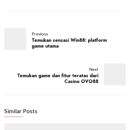
Previous
Temukan sensasi Win88: platform
game utama
Next
Temukan game dan fitur teratas dari
Casino OVO88
Similar Posts