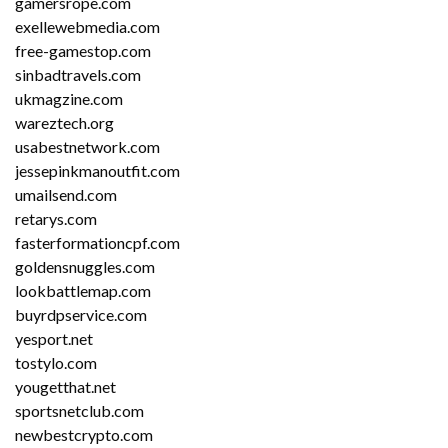
gamersrope.com
exellewebmedia.com
free-gamestop.com
sinbadtravels.com
ukmagzine.com
wareztech.org
usabestnetwork.com
jessepinkmanoutfit.com
umailsend.com
retarys.com
fasterformationcpf.com
goldensnuggles.com
lookbattlemap.com
buyrdpservice.com
yesport.net
tostylo.com
yougetthat.net
sportsnetclub.com
newbestcrypto.com