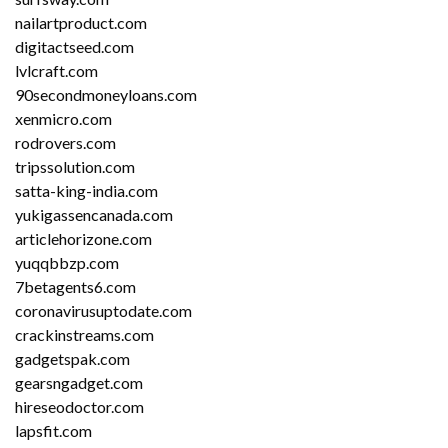
nailartproduct.com
digitactseed.com
lvlcraft.com
90secondmoneyloans.com
xenmicro.com
rodrovers.com
tripssolution.com
satta-king-india.com
yukigassencanada.com
articlehorizone.com
yuqqbbzp.com
7betagents6.com
coronavirusuptodate.com
crackinstreams.com
gadgetspak.com
gearsngadget.com
hireseodoctor.com
lapsfit.com