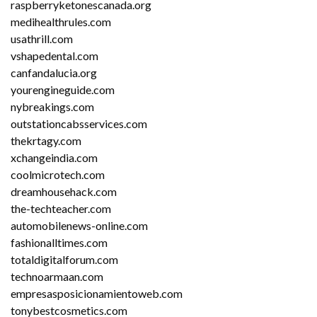
raspberryketonescanada.org
medihealthrules.com
usathrill.com
vshapedental.com
canfandalucia.org
yourengineguide.com
nybreakings.com
outstationcabsservices.com
thekrtagy.com
xchangeindia.com
coolmicrotech.com
dreamhousehack.com
the-techteacher.com
automobilenews-online.com
fashionalltimes.com
totaldigitalforum.com
technoarmaan.com
empresasposicionamientoweb.com
tonybestcosmetics.com