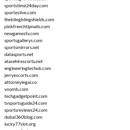
sportstime24day.com
sporteslive.com
theblingblingshields.com
pinkfrenchtipnails.com
newgamestv.com
sportsgallerys.com
sportsmirrors.net
datasports.net
atasehirescortu.net
engineeringtechub.com
jerryescorts.com
attorneylegal.co
voomb.com
techgadgetpoint.com
tvsportsguide24.com
sportsreviews24.com
dubai360blog.com
lucky77slot.org