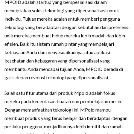
MPOID adalah startup yang berspesialisasi dalam
menciptakan solusi teknologi yang dipersonalisasi untuk
individu. Tujuan mereka adalah untuk memberi pengguna
teknologi yang beradaptasi dengan kebutuhan dan preferensi
unik mereka, membuat hidup mereka lebih mudah dan lebih
efisien. Baik itu sistem rumah pintar yang mempelajari
kebiasaan Anda dan menyesuaikannya, atau aplikasi
kesehatan dan kebugaran yang dipersonalisasi yang
membantu Anda mencapai tujuan Anda, MPOID berada di
garis depan revolusi teknologi yang dipersonalisasi.
Salah satu fitur utama dari produk Mpoid adalah fokus
mereka pada kecerdasan buatan dan pembelajaran mesin.
Dengan memanfaatkan teknologi ini, MPoid mampu
membuat produk yang terus belajar dan beradaptasi dengan
perilaku pengguna, menjadikannya lebih intuitif dan ramah