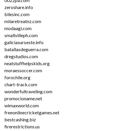
0022pa.com
zeroshare.info
bilesinc.com
milaretreatnz.com
modaagi.com
smallvilleph.com
galiciasuroeste.info
batallasdeguerra.com
dregstudios.com
neatstuffhelpskids.org
moraessoccer.com
forochile.org
chart-track.com
wonderfultraveling.com
promocioname.net
wimaxworld.com
freeonlinecricketgames.net
bestcashing.biz
firerestrictions.us