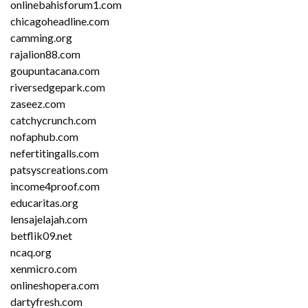
onlinebahisforum1.com
chicagoheadline.com
camming.org
rajalion88.com
goupuntacana.com
riversedgepark.com
zaseez.com
catchycrunch.com
nofaphub.com
nefertitingalls.com
patsyscreations.com
income4proof.com
educaritas.org
lensajelajah.com
betflik09.net
ncaq.org
xenmicro.com
onlineshopera.com
dartyfresh.com