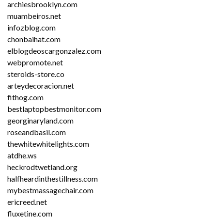
archiesbrooklyn.com
muambeiros.net
infozblog.com
chonbaihat.com
elblogdeoscargonzalez.com
webpromote.net
steroids-store.co
arteydecoracion.net
fithog.com
bestlaptopbestmonitor.com
georginaryland.com
roseandbasil.com
thewhitewhitelights.com
atdhe.ws
heckrodtwetland.org
halfheardinthestillness.com
mybestmassagechair.com
ericreed.net
fluxetine.com