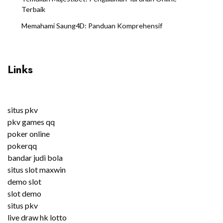
Terbaik
Memahami Saung4D: Panduan Komprehensif
Links
situs pkv
pkv games qq
poker online
pokerqq
bandar judi bola
situs slot maxwin
demo slot
slot demo
situs pkv
live draw hk lotto