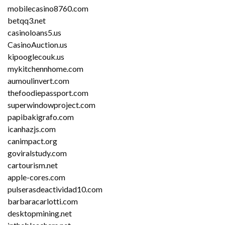
mobilecasino8760.com
betqq3.net
casinoloans5.us
CasinoAuction.us
kipooglecouk.us
mykitchennhome.com
aumoulinvert.com
thefoodiepassport.com
superwindowproject.com
papibakigrafo.com
icanhazjs.com
canimpact.org
goviralstudy.com
cartourism.net
apple-cores.com
pulserasdeactividad10.com
barbaracarlotti.com
desktopmining.net