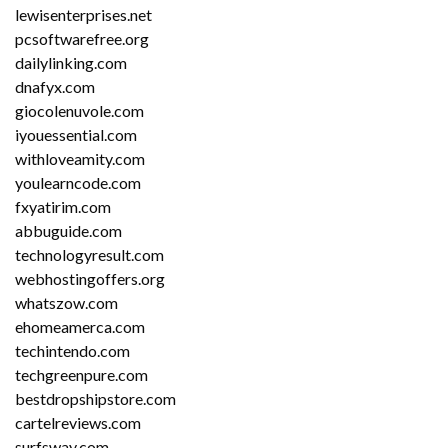
lewisenterprises.net
pcsoftwarefree.org
dailylinking.com
dnafyx.com
giocolenuvole.com
iyouessential.com
withloveamity.com
youlearncode.com
fxyatirim.com
abbuguide.com
technologyresult.com
webhostingoffers.org
whatszow.com
ehomeamerca.com
techintendo.com
techgreenpure.com
bestdropshipstore.com
cartelreviews.com
surfsway.com