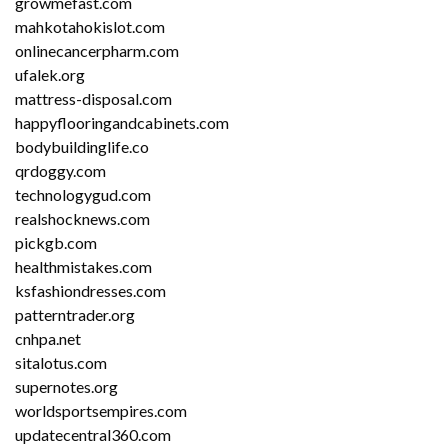
growmefast.com
mahkotahokislot.com
onlinecancerpharm.com
ufalek.org
mattress-disposal.com
happyflooringandcabinets.com
bodybuildinglife.co
qrdoggy.com
technologygud.com
realshocknews.com
pickgb.com
healthmistakes.com
ksfashiondresses.com
patterntrader.org
cnhpa.net
sitalotus.com
supernotes.org
worldsportsempires.com
updatecentral360.com