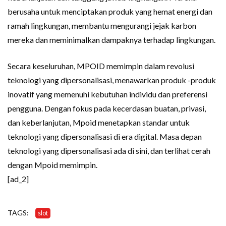
berusaha untuk menciptakan produk yang hemat energi dan
ramah lingkungan, membantu mengurangi jejak karbon
mereka dan meminimalkan dampaknya terhadap lingkungan.
Secara keseluruhan, MPOID memimpin dalam revolusi
teknologi yang dipersonalisasi, menawarkan produk -produk
inovatif yang memenuhi kebutuhan individu dan preferensi
pengguna. Dengan fokus pada kecerdasan buatan, privasi,
dan keberlanjutan, Mpoid menetapkan standar untuk
teknologi yang dipersonalisasi di era digital. Masa depan
teknologi yang dipersonalisasi ada di sini, dan terlihat cerah
dengan Mpoid memimpin.
[ad_2]
TAGS:
slot