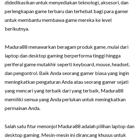
didedikasikan untuk menyediakan teknologi, aksesori, dan
perlengkapan game terbaru dan terhebat bagi para gamer
untuk membantu membawa game mereka ke level
berikutnya.
Madura88 menawarkan beragam produk game, mulai dari
laptop dan desktop gaming berperforma tinggi hingga
periferal game mutakhir seperti keyboard, mouse, headset,
dan pengontrol. Baik Anda seorang gamer biasa yang ingin
meningkatkan pengaturan Anda atau seorang gamer sejati
yang mencari yang terbaik dari yang terbaik, Madura88
memiliki semua yang Anda perlukan untuk meningkatkan
permainan Anda.
Salah satu fitur menonjol Madura88 adalah pilihan laptop dan
desktop gaming. Mesin-mesin ini dirancang khusus untuk