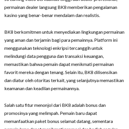
permainan dealer langsung BK8 memberikan pengalaman
kasino yang benar-benar mendalam dan realistis.
BK8 berkomitmen untuk menyediakan lingkungan permainan
yang aman dan terjamin bagi para pemainnya. Platform ini
menggunakan teknologi enkripsi tercanggih untuk
melindungi data pengguna dan transaksi keuangan,
memastikan bahwa pemain dapat menikmati permainan
favorit mereka dengan tenang. Selain itu, BK8 dilisensikan
dan diatur oleh otoritas terkait, yang selanjutnya memastikan
keamanan dan keadilan permainannya.
Salah satu fitur menonjol dari BK8 adalah bonus dan
promosinya yang melimpah. Pemain baru dapat
memanfaatkan paket bonus selamat datang, sementara