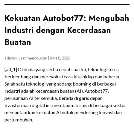
Kekuatan Autobot77: Mengubah
Industri dengan Kecerdasan
Buatan
admin@usetimenow.com
|
June 8, 2026
[ad_1] Di dunia yang serba cepat saat ini, teknologi terus
berkembang dan merevolusi cara kita hidup dan bekerja.
Salah satu teknologi yang sedang booming di berbagai
industri adalah kecerdasan buatan (AI). Autobot77,
perusahaan AI terkemuka, berada di garis depan
transformasi digital ini, membantu bisnis di berbagai sektor
memanfaatkan kekuatan AI untuk mendorong inovasi dan
pertumbuhan.