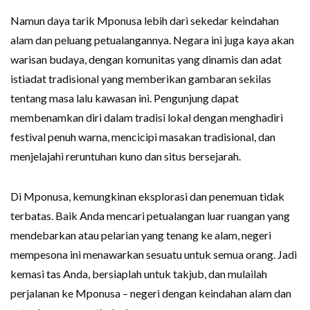
Namun daya tarik Mponusa lebih dari sekedar keindahan
alam dan peluang petualangannya. Negara ini juga kaya akan
warisan budaya, dengan komunitas yang dinamis dan adat
istiadat tradisional yang memberikan gambaran sekilas
tentang masa lalu kawasan ini. Pengunjung dapat
membenamkan diri dalam tradisi lokal dengan menghadiri
festival penuh warna, mencicipi masakan tradisional, dan
menjelajahi reruntuhan kuno dan situs bersejarah.
Di Mponusa, kemungkinan eksplorasi dan penemuan tidak
terbatas. Baik Anda mencari petualangan luar ruangan yang
mendebarkan atau pelarian yang tenang ke alam, negeri
mempesona ini menawarkan sesuatu untuk semua orang. Jadi
kemasi tas Anda, bersiaplah untuk takjub, dan mulailah
perjalanan ke Mponusa – negeri dengan keindahan alam dan