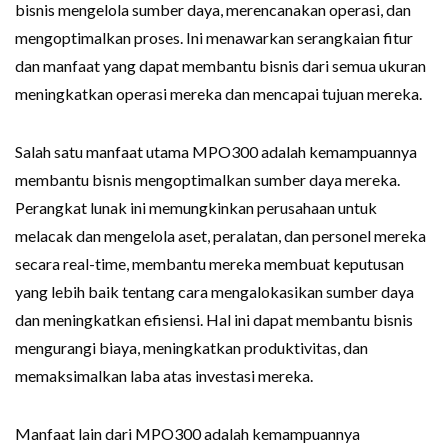
bisnis mengelola sumber daya, merencanakan operasi, dan
mengoptimalkan proses. Ini menawarkan serangkaian fitur
dan manfaat yang dapat membantu bisnis dari semua ukuran
meningkatkan operasi mereka dan mencapai tujuan mereka.
Salah satu manfaat utama MPO300 adalah kemampuannya
membantu bisnis mengoptimalkan sumber daya mereka.
Perangkat lunak ini memungkinkan perusahaan untuk
melacak dan mengelola aset, peralatan, dan personel mereka
secara real-time, membantu mereka membuat keputusan
yang lebih baik tentang cara mengalokasikan sumber daya
dan meningkatkan efisiensi. Hal ini dapat membantu bisnis
mengurangi biaya, meningkatkan produktivitas, dan
memaksimalkan laba atas investasi mereka.
Manfaat lain dari MPO300 adalah kemampuannya