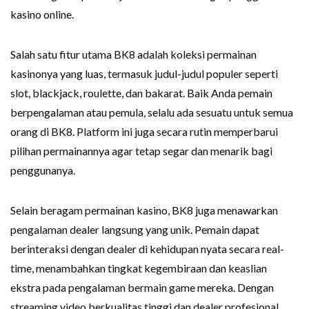
kasino online.
Salah satu fitur utama BK8 adalah koleksi permainan
kasinonya yang luas, termasuk judul-judul populer seperti
slot, blackjack, roulette, dan bakarat. Baik Anda pemain
berpengalaman atau pemula, selalu ada sesuatu untuk semua
orang di BK8. Platform ini juga secara rutin memperbarui
pilihan permainannya agar tetap segar dan menarik bagi
penggunanya.
Selain beragam permainan kasino, BK8 juga menawarkan
pengalaman dealer langsung yang unik. Pemain dapat
berinteraksi dengan dealer di kehidupan nyata secara real-
time, menambahkan tingkat kegembiraan dan keaslian
ekstra pada pengalaman bermain game mereka. Dengan
streaming video berkualitas tinggi dan dealer profesional,