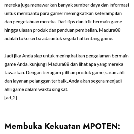
mereka juga menawarkan banyak sumber daya dan informasi
untuk membantu para gamer meningkatkan keterampilan
dan pengetahuan mereka. Dari tips dan trik bermain game
hingga ulasan produk dan panduan pembelian, Madura88
adalah toko serba ada untuk segala hal tentang game.
Jadi jika Anda siap untuk meningkatkan pengalaman bermain
game Anda, kunjungi Madura88 dan lihat apa yang mereka
tawarkan. Dengan beragam pilihan produk game, saran ahli,
dan layanan pelanggan terbaik, Anda akan segera menjadi
ahli game dalam waktu singkat.
[ad_2]
Membuka Kekuatan MPOTEN: