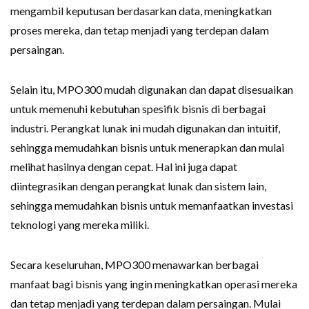
mengambil keputusan berdasarkan data, meningkatkan
proses mereka, dan tetap menjadi yang terdepan dalam
persaingan.
Selain itu, MPO300 mudah digunakan dan dapat disesuaikan
untuk memenuhi kebutuhan spesifik bisnis di berbagai
industri. Perangkat lunak ini mudah digunakan dan intuitif,
sehingga memudahkan bisnis untuk menerapkan dan mulai
melihat hasilnya dengan cepat. Hal ini juga dapat
diintegrasikan dengan perangkat lunak dan sistem lain,
sehingga memudahkan bisnis untuk memanfaatkan investasi
teknologi yang mereka miliki.
Secara keseluruhan, MPO300 menawarkan berbagai
manfaat bagi bisnis yang ingin meningkatkan operasi mereka
dan tetap menjadi yang terdepan dalam persaingan. Mulai