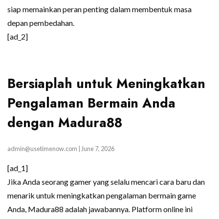
siap memainkan peran penting dalam membentuk masa
depan pembedahan.
[ad_2]
Bersiaplah untuk Meningkatkan
Pengalaman Bermain Anda
dengan Madura88
admin@usetimenow.com
|
June 7, 2026
[ad_1]
Jika Anda seorang gamer yang selalu mencari cara baru dan
menarik untuk meningkatkan pengalaman bermain game
Anda, Madura88 adalah jawabannya. Platform online ini