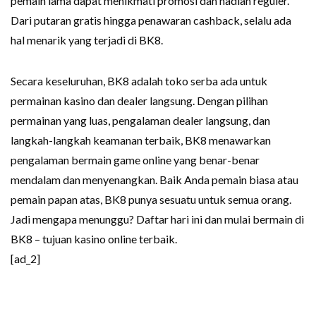
pemain lama dapat menikmati promosi dan hadiah reguler.
Dari putaran gratis hingga penawaran cashback, selalu ada
hal menarik yang terjadi di BK8.
Secara keseluruhan, BK8 adalah toko serba ada untuk
permainan kasino dan dealer langsung. Dengan pilihan
permainan yang luas, pengalaman dealer langsung, dan
langkah-langkah keamanan terbaik, BK8 menawarkan
pengalaman bermain game online yang benar-benar
mendalam dan menyenangkan. Baik Anda pemain biasa atau
pemain papan atas, BK8 punya sesuatu untuk semua orang.
Jadi mengapa menunggu? Daftar hari ini dan mulai bermain di
BK8 – tujuan kasino online terbaik.
[ad_2]