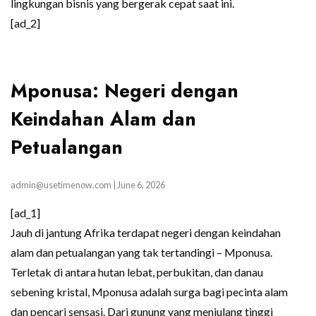
lingkungan bisnis yang bergerak cepat saat ini.
[ad_2]
Mponusa: Negeri dengan
Keindahan Alam dan
Petualangan
admin@usetimenow.com
|
June 6, 2026
[ad_1]
Jauh di jantung Afrika terdapat negeri dengan keindahan
alam dan petualangan yang tak tertandingi – Mponusa.
Terletak di antara hutan lebat, perbukitan, dan danau
sebening kristal, Mponusa adalah surga bagi pecinta alam
dan pencari sensasi. Dari gunung yang menjulang tinggi