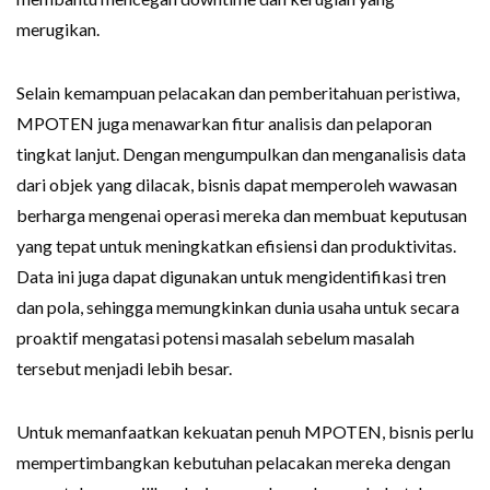
merugikan.
Selain kemampuan pelacakan dan pemberitahuan peristiwa,
MPOTEN juga menawarkan fitur analisis dan pelaporan
tingkat lanjut. Dengan mengumpulkan dan menganalisis data
dari objek yang dilacak, bisnis dapat memperoleh wawasan
berharga mengenai operasi mereka dan membuat keputusan
yang tepat untuk meningkatkan efisiensi dan produktivitas.
Data ini juga dapat digunakan untuk mengidentifikasi tren
dan pola, sehingga memungkinkan dunia usaha untuk secara
proaktif mengatasi potensi masalah sebelum masalah
tersebut menjadi lebih besar.
Untuk memanfaatkan kekuatan penuh MPOTEN, bisnis perlu
mempertimbangkan kebutuhan pelacakan mereka dengan