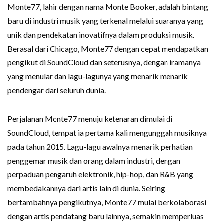
Monte77, lahir dengan nama Monte Booker, adalah bintang
baru di industri musik yang terkenal melalui suaranya yang
unik dan pendekatan inovatifnya dalam produksi musik.
Berasal dari Chicago, Monte77 dengan cepat mendapatkan
pengikut di SoundCloud dan seterusnya, dengan iramanya
yang menular dan lagu-lagunya yang menarik menarik
pendengar dari seluruh dunia.
Perjalanan Monte77 menuju ketenaran dimulai di
SoundCloud, tempat ia pertama kali mengunggah musiknya
pada tahun 2015. Lagu-lagu awalnya menarik perhatian
penggemar musik dan orang dalam industri, dengan
perpaduan pengaruh elektronik, hip-hop, dan R&B yang
membedakannya dari artis lain di dunia. Seiring
bertambahnya pengikutnya, Monte77 mulai berkolaborasi
dengan artis pendatang baru lainnya, semakin memperluas