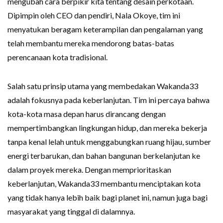
mengubah cara berpikir kita tentang desain perkotaan.
Dipimpin oleh CEO dan pendiri, Nala Okoye, tim ini
menyatukan beragam keterampilan dan pengalaman yang
telah membantu mereka mendorong batas-batas
perencanaan kota tradisional.
Salah satu prinsip utama yang membedakan Wakanda33
adalah fokusnya pada keberlanjutan. Tim ini percaya bahwa
kota-kota masa depan harus dirancang dengan
mempertimbangkan lingkungan hidup, dan mereka bekerja
tanpa kenal lelah untuk menggabungkan ruang hijau, sumber
energi terbarukan, dan bahan bangunan berkelanjutan ke
dalam proyek mereka. Dengan memprioritaskan
keberlanjutan, Wakanda33 membantu menciptakan kota
yang tidak hanya lebih baik bagi planet ini, namun juga bagi
masyarakat yang tinggal di dalamnya.