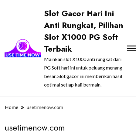
Slot Gacor Hari Ini
Anti Rungkat, Pilihan
Slot X1000 PG Soft
Terbaik
Mainkan slot X1000 anti rungkat dari
PG Soft hari ini untuk peluang menang
besar. Slot gacor ini memberikan hasil
optimal setiap kali bermain.
Home
usetimenow.com
usetimenow.com