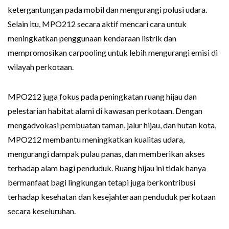
ketergantungan pada mobil dan mengurangi polusi udara.
Selain itu, MPO212 secara aktif mencari cara untuk
meningkatkan penggunaan kendaraan listrik dan
mempromosikan carpooling untuk lebih mengurangi emisi di
wilayah perkotaan.
MPO212 juga fokus pada peningkatan ruang hijau dan
pelestarian habitat alami di kawasan perkotaan. Dengan
mengadvokasi pembuatan taman, jalur hijau, dan hutan kota,
MPO212 membantu meningkatkan kualitas udara,
mengurangi dampak pulau panas, dan memberikan akses
terhadap alam bagi penduduk. Ruang hijau ini tidak hanya
bermanfaat bagi lingkungan tetapi juga berkontribusi
terhadap kesehatan dan kesejahteraan penduduk perkotaan
secara keseluruhan.