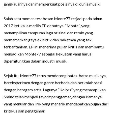
jangkauannya dan memperkuat posisinya di dunia musik.
Salah satu momen terobosan Monte77 terjadi pada tahun
2017 ketika ia merilis EP debutnya, “Monte.”, yang
menampilkan campuran lagu orisinal dan remix yang
memamerkan gaya eklektik dan bakatnya yang tak
terbantahkan. EP ini menerima pujian kritis dan membantu
menjadikan Monte77 sebagai kekuatan yang harus
diperhitungkan dalam industri musik.
Sejak itu, Monte77 terus mendorong batas-batas musiknya,
bereksperimen dengan genre berbeda dan berkolaborasi
dengan beragam artis. Lagunya “Kolors” yang menampilkan
Smino telah menjadi favorit penggemar, dengan iramanya
yang menular dan lirik yang menarik mendapatkan pujian dari
kritikus dan penggemar.