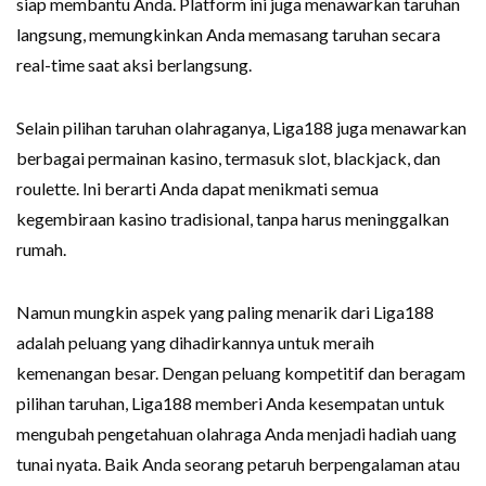
siap membantu Anda. Platform ini juga menawarkan taruhan
langsung, memungkinkan Anda memasang taruhan secara
real-time saat aksi berlangsung.
Selain pilihan taruhan olahraganya, Liga188 juga menawarkan
berbagai permainan kasino, termasuk slot, blackjack, dan
roulette. Ini berarti Anda dapat menikmati semua
kegembiraan kasino tradisional, tanpa harus meninggalkan
rumah.
Namun mungkin aspek yang paling menarik dari Liga188
adalah peluang yang dihadirkannya untuk meraih
kemenangan besar. Dengan peluang kompetitif dan beragam
pilihan taruhan, Liga188 memberi Anda kesempatan untuk
mengubah pengetahuan olahraga Anda menjadi hadiah uang
tunai nyata. Baik Anda seorang petaruh berpengalaman atau