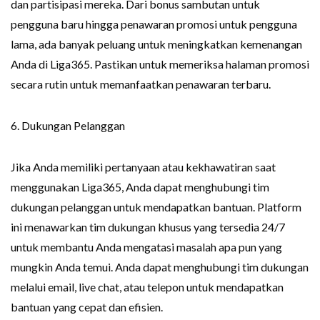
dan partisipasi mereka. Dari bonus sambutan untuk
pengguna baru hingga penawaran promosi untuk pengguna
lama, ada banyak peluang untuk meningkatkan kemenangan
Anda di Liga365. Pastikan untuk memeriksa halaman promosi
secara rutin untuk memanfaatkan penawaran terbaru.
6. Dukungan Pelanggan
Jika Anda memiliki pertanyaan atau kekhawatiran saat
menggunakan Liga365, Anda dapat menghubungi tim
dukungan pelanggan untuk mendapatkan bantuan. Platform
ini menawarkan tim dukungan khusus yang tersedia 24/7
untuk membantu Anda mengatasi masalah apa pun yang
mungkin Anda temui. Anda dapat menghubungi tim dukungan
melalui email, live chat, atau telepon untuk mendapatkan
bantuan yang cepat dan efisien.