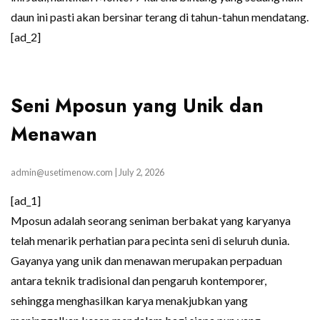
daun ini pasti akan bersinar terang di tahun-tahun mendatang.
[ad_2]
Seni Mposun yang Unik dan
Menawan
admin@usetimenow.com
|
July 2, 2026
[ad_1]
Mposun adalah seorang seniman berbakat yang karyanya
telah menarik perhatian para pecinta seni di seluruh dunia.
Gayanya yang unik dan menawan merupakan perpaduan
antara teknik tradisional dan pengaruh kontemporer,
sehingga menghasilkan karya menakjubkan yang