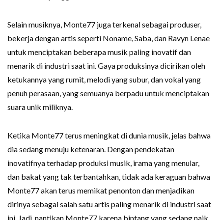
Selain musiknya, Monte77 juga terkenal sebagai produser,
bekerja dengan artis seperti Noname, Saba, dan Ravyn Lenae
untuk menciptakan beberapa musik paling inovatif dan
menarik di industri saat ini. Gaya produksinya dicirikan oleh
ketukannya yang rumit, melodi yang subur, dan vokal yang
penuh perasaan, yang semuanya berpadu untuk menciptakan
suara unik miliknya.
Ketika Monte77 terus meningkat di dunia musik, jelas bahwa
dia sedang menuju ketenaran. Dengan pendekatan
inovatifnya terhadap produksi musik, irama yang menular,
dan bakat yang tak terbantahkan, tidak ada keraguan bahwa
Monte77 akan terus memikat penonton dan menjadikan
dirinya sebagai salah satu artis paling menarik di industri saat
ini. Jadi, nantikan Monte77 karena bintang yang sedang naik