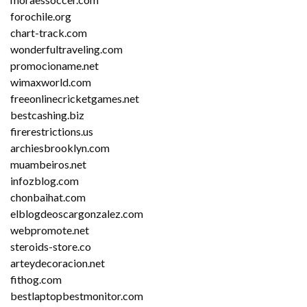
forochile.org
chart-track.com
wonderfultraveling.com
promocioname.net
wimaxworld.com
freeonlinecricketgames.net
bestcashing.biz
firerestrictions.us
archiesbrooklyn.com
muambeiros.net
infozblog.com
chonbaihat.com
elblogdeoscargonzalez.com
webpromote.net
steroids-store.co
arteydecoracion.net
fithog.com
bestlaptopbestmonitor.com