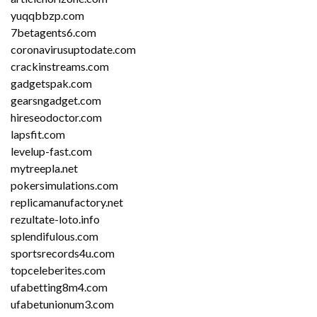
yuqqbbzp.com
7betagents6.com
coronavirusuptodate.com
crackinstreams.com
gadgetspak.com
gearsngadget.com
hireseodoctor.com
lapsfit.com
levelup-fast.com
mytreepla.net
pokersimulations.com
replicamanufactory.net
rezultate-loto.info
splendifulous.com
sportsrecords4u.com
topceleberites.com
ufabetting8m4.com
ufabetunionum3.com