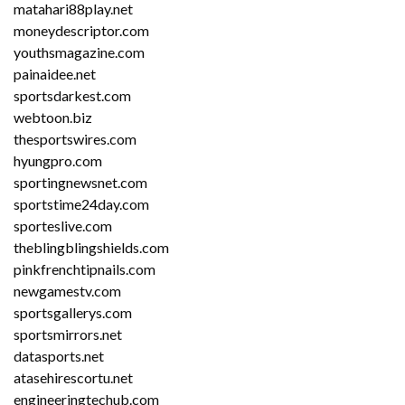
matahari88play.net
moneydescriptor.com
youthsmagazine.com
painaidee.net
sportsdarkest.com
webtoon.biz
thesportswires.com
hyungpro.com
sportingnewsnet.com
sportstime24day.com
sporteslive.com
theblingblingshields.com
pinkfrenchtipnails.com
newgamestv.com
sportsgallerys.com
sportsmirrors.net
datasports.net
atasehirescortu.net
engineeringtechub.com