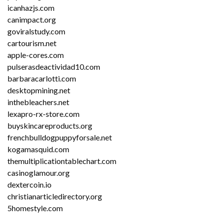
icanhazjs.com
canimpact.org
goviralstudy.com
cartourism.net
apple-cores.com
pulserasdeactividad10.com
barbaracarlotti.com
desktopmining.net
inthebleachers.net
lexapro-rx-store.com
buyskincareproducts.org
frenchbulldogpuppyforsale.net
kogamasquid.com
themultiplicationtablechart.com
casinoglamour.org
dextercoin.io
christianarticledirectory.org
5homestyle.com