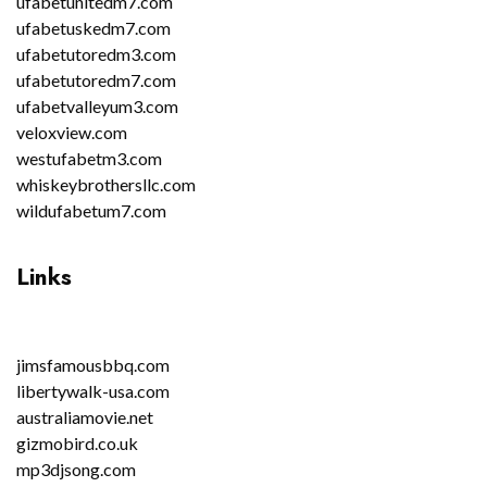
ufabetunitedm7.com
ufabetuskedm7.com
ufabetutoredm3.com
ufabetutoredm7.com
ufabetvalleyum3.com
veloxview.com
westufabetm3.com
whiskeybrothersllc.com
wildufabetum7.com
Links
jimsfamousbbq.com
libertywalk-usa.com
australiamovie.net
gizmobird.co.uk
mp3djsong.com