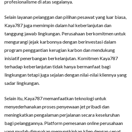
profesionalisme di atas segalanya.
Selain layanan pelanggan dan pilihan pesawat yang luar biasa,
Kaya787 juga memimpin dalam hal keberlanjutan dan
tanggung jawab lingkungan. Perusahaan berkomitmen untuk
mengurangi jejak karbonnya dengan berinvestasi dalam
program penggantian kerugian karbon dan mendukung
inisiatif penerbangan berkelanjutan. Komitmen Kaya787
terhadap keberlanjutan tidak hanya bermanfaat bagi
lingkungan tetapi juga sejalan dengan nilai-nilai kliennya yang
sadar lingkungan.
Selain itu, Kaya787 memanfaatkan teknologi untuk
menyederhanakan proses penyewaan jet pribadi dan
meningkatkan pengalaman perjalanan secara keseluruhan
bagi pelanggannya. Platform pemesanan online perusahaan
yang mudah digunakan memungkinkan klien dengan cepat