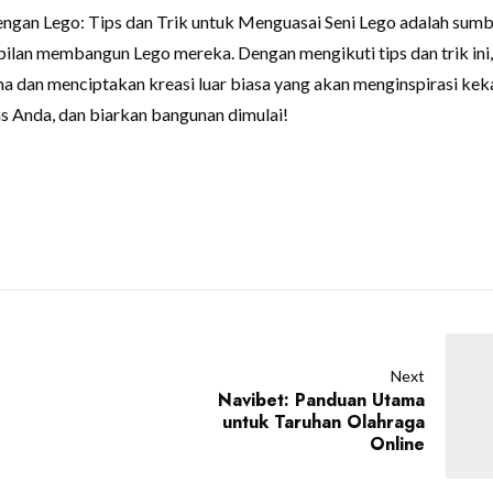
gan Lego: Tips dan Trik untuk Menguasai Seni Lego adalah sumb
pilan membangun Lego mereka. Dengan mengikuti tips dan trik ini
a dan menciptakan kreasi luar biasa yang akan menginspirasi ke
as Anda, dan biarkan bangunan dimulai!
Next
Navibet: Panduan Utama
untuk Taruhan Olahraga
Online