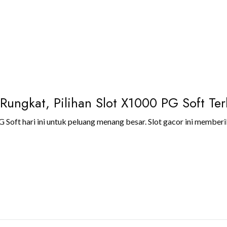
 Rungkat, Pilihan Slot X1000 PG Soft Ter
 Soft hari ini untuk peluang menang besar. Slot gacor ini memberik