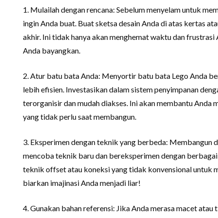
1. Mulailah dengan rencana: Sebelum menyelam untuk memba
ingin Anda buat. Buat sketsa desain Anda di atas kertas a
akhir. Ini tidak hanya akan menghemat waktu dan frustrasi
Anda bayangkan.
2. Atur batu bata Anda: Menyortir batu bata Lego Anda b
lebih efisien. Investasikan dalam sistem penyimpanan de
terorganisir dan mudah diakses. Ini akan membantu And
yang tidak perlu saat membangun.
3. Eksperimen dengan teknik yang berbeda: Membangun den
mencoba teknik baru dan bereksperimen dengan berbagai
teknik offset atau koneksi yang tidak konvensional untuk 
biarkan imajinasi Anda menjadi liar!
4. Gunakan bahan referensi: Jika Anda merasa macet atau 