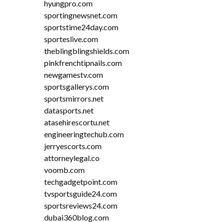
hyungpro.com
sportingnewsnet.com
sportstime24day.com
sporteslive.com
theblingblingshields.com
pinkfrenchtipnails.com
newgamestv.com
sportsgallerys.com
sportsmirrors.net
datasports.net
atasehirescortu.net
engineeringtechub.com
jerryescorts.com
attorneylegal.co
voomb.com
techgadgetpoint.com
tvsportsguide24.com
sportsreviews24.com
dubai360blog.com