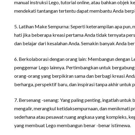
manual instruksi Lego, tutorial online, atau bahkan objek
mendekati tantangan tertentu dapat membantu Anda berpikir
5. Latihan Make Sempurna: Seperti keterampilan apa pun,
hati jika beberapa kreasi pertama Anda tidak ternyata 
dan belajar dari kesalahan Anda. Semakin banyak Anda ber
6. Berkolaborasi dengan orang lain: Membangun dengan Leg
penggemar Lego lainnya. Pertimbangkan untuk bergabung 
orang-orang yang berpikiran sama dan berbagi kreasi And
berharga, perspektif baru, dan inspirasi tanpa akhir untuk
7. Bersenang -senang: Yang paling penting, ingatlah untu
mengalir, merangkul ketidaksempurnaan, dan menikmati 
sederhana atau pesawat ruang angkasa yang kompleks, ke
yang membuat Lego membangun benar -benar istimewa.