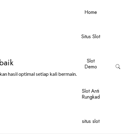
Home
Situs Slot
baik
Slot
Demo
an hasil optimal setiap kali bermain.
Slot Anti
Rungkad
situs slot