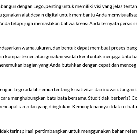
ngun dengan Lego, penting untuk memiliki visi yang jelas tenta
tau gunakan alat desain digital untuk membantu Anda memvisualis
 Anda tetapi juga memastikan bahwa kreasi Anda ternyata persis s
erdasarkan warna, ukuran, dan bentuk dapat membuat proses bang
ngan kompartemen atau gunakan wadah kecil untuk menjaga batu b
a menemukan bagian yang Anda butuhkan dengan cepat dan mence
gan Lego adalah semua tentang kreativitas dan inovasi. Jangan 
 cara menghubungkan batu bata bersama. Stud tidak berbaris? C
mencapai tampilan yang diinginkan. Kemungkinannya tidak terbatas
tidak terinspirasi, pertimbangkan untuk menggunakan bahan refere