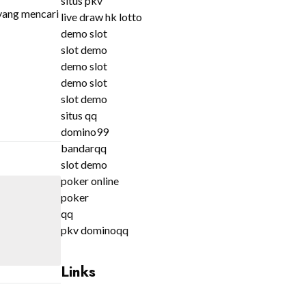
situs pkv
yang mencari
live draw hk lotto
demo slot
slot demo
demo slot
demo slot
slot demo
situs qq
domino99
bandarqq
slot demo
poker online
poker
qq
pkv dominoqq
Links