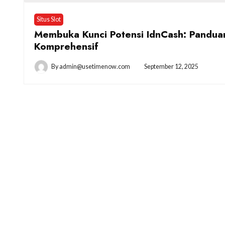
Situs Slot
Membuka Kunci Potensi IdnCash: Pandua
Komprehensif
By
admin@usetimenow.com
September 12, 2025