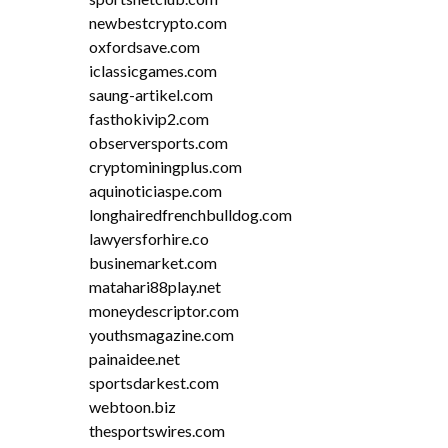
newbestcrypto.com
oxfordsave.com
iclassicgames.com
saung-artikel.com
fasthokivip2.com
observersports.com
cryptominingplus.com
aquinoticiaspe.com
longhairedfrenchbulldog.com
lawyersforhire.co
businemarket.com
matahari88play.net
moneydescriptor.com
youthsmagazine.com
painaidee.net
sportsdarkest.com
webtoon.biz
thesportswires.com