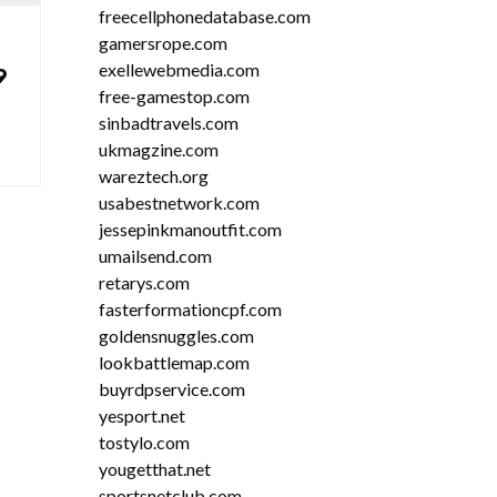
freecellphonedatabase.com
gamersrope.com
exellewebmedia.com
9
free-gamestop.com
sinbadtravels.com
ukmagzine.com
wareztech.org
usabestnetwork.com
jessepinkmanoutfit.com
umailsend.com
retarys.com
fasterformationcpf.com
goldensnuggles.com
lookbattlemap.com
buyrdpservice.com
yesport.net
tostylo.com
yougetthat.net
sportsnetclub.com