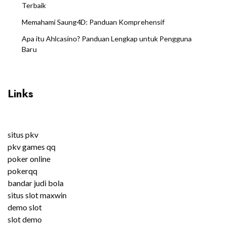
Terbaik
Memahami Saung4D: Panduan Komprehensif
Apa itu Ahlcasino? Panduan Lengkap untuk Pengguna
Baru
Links
situs pkv
pkv games qq
poker online
pokerqq
bandar judi bola
situs slot maxwin
demo slot
slot demo