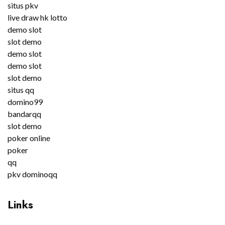
situs pkv
live draw hk lotto
demo slot
slot demo
demo slot
demo slot
slot demo
situs qq
domino99
bandarqq
slot demo
poker online
poker
qq
pkv dominoqq
Links