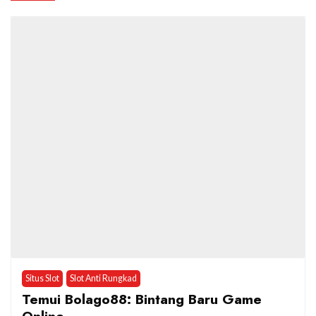
Situs Slot
Slot Anti Rungkad
Temui Bolago88: Bintang Baru Game
Online