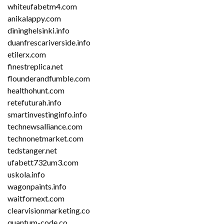
whiteufabetm4.com
anikalappy.com
dininghelsinki.info
duanfrescariverside.info
etilerx.com
finestreplica.net
flounderandfumble.com
healthohunt.com
retefuturah.info
smartinvestinginfo.info
technewsalliance.com
technonetmarket.com
tedstanger.net
ufabett732um3.com
uskola.info
wagonpaints.info
waitfornext.com
clearvisionmarketing.co
quantum-code.co