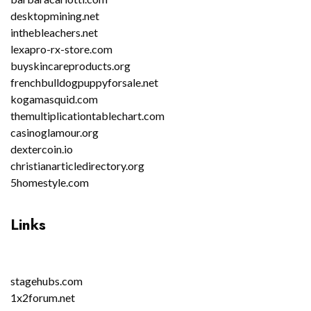
desktopmining.net
inthebleachers.net
lexapro-rx-store.com
buyskincareproducts.org
frenchbulldogpuppyforsale.net
kogamasquid.com
themultiplicationtablechart.com
casinoglamour.org
dextercoin.io
christianarticledirectory.org
5homestyle.com
Links
stagehubs.com
1x2forum.net