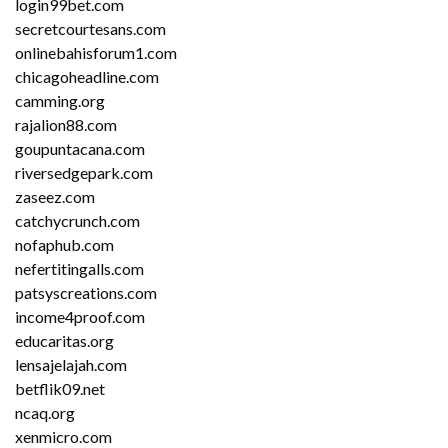
login99bet.com
secretcourtesans.com
onlinebahisforum1.com
chicagoheadline.com
camming.org
rajalion88.com
goupuntacana.com
riversedgepark.com
zaseez.com
catchycrunch.com
nofaphub.com
nefertitingalls.com
patsyscreations.com
income4proof.com
educaritas.org
lensajelajah.com
betflik09.net
ncaq.org
xenmicro.com