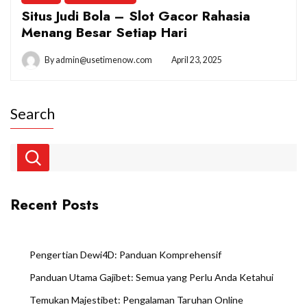
Situs Judi Bola – Slot Gacor Rahasia
Menang Besar Setiap Hari
By
admin@usetimenow.com
April 23, 2025
Search
Recent Posts
Pengertian Dewi4D: Panduan Komprehensif
Panduan Utama Gajibet: Semua yang Perlu Anda Ketahui
Temukan Majestibet: Pengalaman Taruhan Online