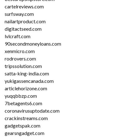
cartelreviews.com
surfsway.com
nailartproduct.com
digitactseed.com
lvlcraft.com
90secondmoneyloans.com
xenmicro.com
rodrovers.com
tripssolution.com
satta-king-india.com
yukigassencanada.com
articlehorizone.com
yuqqbbzp.com
7betagents6.com
coronavirusuptodate.com
crackinstreams.com
gadgetspak.com
gearsngadget.com