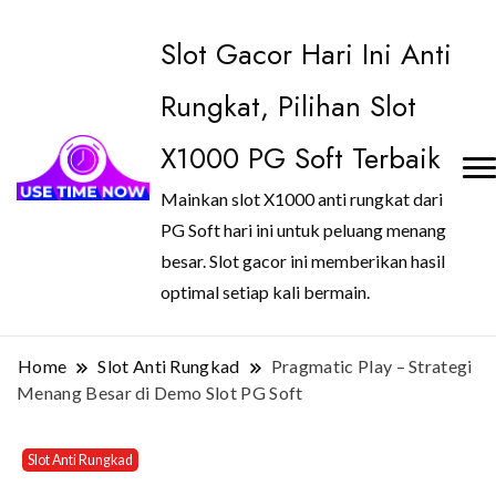
Slot Gacor Hari Ini Anti
Rungkat, Pilihan Slot
X1000 PG Soft Terbaik
Mainkan slot X1000 anti rungkat dari
PG Soft hari ini untuk peluang menang
besar. Slot gacor ini memberikan hasil
optimal setiap kali bermain.
Home
Slot Anti Rungkad
Pragmatic Play – Strategi
Menang Besar di Demo Slot PG Soft
Slot Anti Rungkad