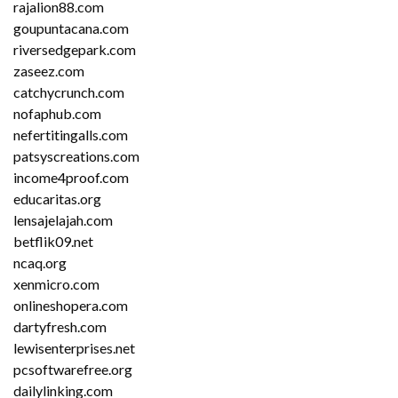
rajalion88.com
goupuntacana.com
riversedgepark.com
zaseez.com
catchycrunch.com
nofaphub.com
nefertitingalls.com
patsyscreations.com
income4proof.com
educaritas.org
lensajelajah.com
betflik09.net
ncaq.org
xenmicro.com
onlineshopera.com
dartyfresh.com
lewisenterprises.net
pcsoftwarefree.org
dailylinking.com