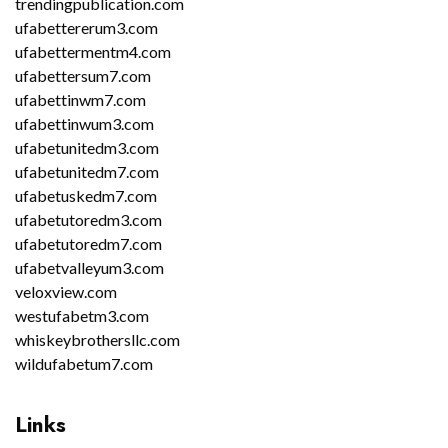
trendingpublication.com
ufabettererum3.com
ufabettermentm4.com
ufabettersum7.com
ufabettinwm7.com
ufabettinwum3.com
ufabetunitedm3.com
ufabetunitedm7.com
ufabetuskedm7.com
ufabetutoredm3.com
ufabetutoredm7.com
ufabetvalleyum3.com
veloxview.com
westufabetm3.com
whiskeybrothersllc.com
wildufabetum7.com
Links