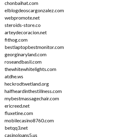
chonbaihat.com
elblogdeoscargonzalez.com
webpromote.net
steroids-store.co
arteydecoracion.net
fithog.com
bestlaptopbestmonitor.com
georginaryland.com
roseandbasil.com
thewhitewhitelights.com
atdhe.ws
heckrodtwetland.org
halfheardinthestillness.com
mybestmassagechair.com
ericreed.net
fluxetine.com
mobilecasino8760.com
betqq3.net
casinoloans5.us