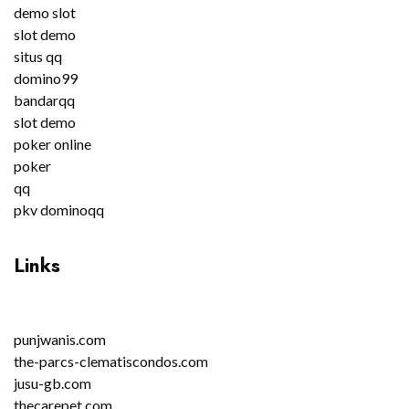
demo slot
slot demo
situs qq
domino99
bandarqq
slot demo
poker online
poker
qq
pkv dominoqq
Links
punjwanis.com
the-parcs-clematiscondos.com
jusu-gb.com
thecarepet.com