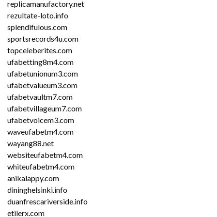
replicamanufactory.net
rezultate-loto.info
splendifulous.com
sportsrecords4u.com
topceleberites.com
ufabetting8m4.com
ufabetunionum3.com
ufabetvalueum3.com
ufabetvaultm7.com
ufabetvillageum7.com
ufabetvoicem3.com
waveufabetm4.com
wayang88.net
websiteufabetm4.com
whiteufabetm4.com
anikalappy.com
dininghelsinki.info
duanfrescariverside.info
etilerx.com