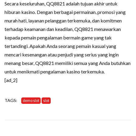
Secara keseluruhan, QQ8821 adalah tujuan akhir untuk
hiburan kasino. Dengan berbagai permainan, promosi yang
murah hati, layanan pelanggan terkemuka, dan komitmen
terhadap keamanan dan keadilan, QQ8821 menawarkan
kepada pemain pengalaman bermain game yang tak
tertandingi. Apakah Anda seorang pemain kasual yang
mencari kesenangan atau penjudi yang serius yang ingin
menang besar, QQ8821 memiliki semua yang Anda butuhkan
untuk menikmati pengalaman kasino terkemuka.
[ad_2]
TAGS:
demo slot
slot