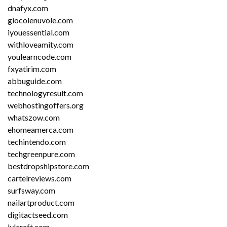
dnafyx.com
giocolenuvole.com
iyouessential.com
withloveamity.com
youlearncode.com
fxyatirim.com
abbuguide.com
technologyresult.com
webhostingoffers.org
whatszow.com
ehomeamerca.com
techintendo.com
techgreenpure.com
bestdropshipstore.com
cartelreviews.com
surfsway.com
nailartproduct.com
digitactseed.com
lvlcraft.com