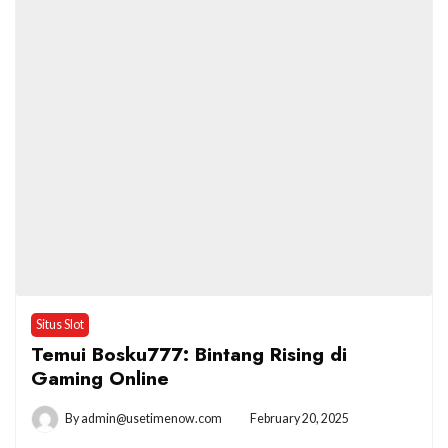
Situs Slot
Temui Bosku777: Bintang Rising di
Gaming Online
By
admin@usetimenow.com
February 20, 2025