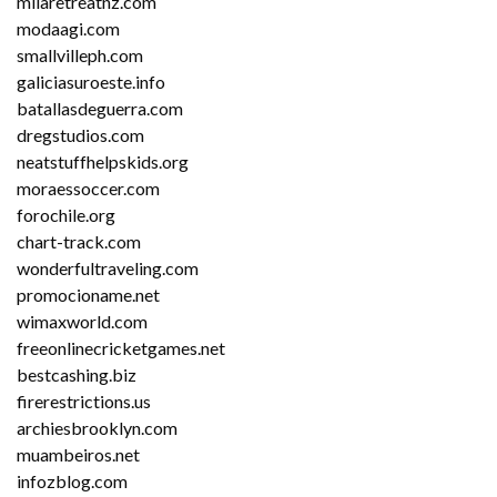
milaretreatnz.com
modaagi.com
smallvilleph.com
galiciasuroeste.info
batallasdeguerra.com
dregstudios.com
neatstuffhelpskids.org
moraessoccer.com
forochile.org
chart-track.com
wonderfultraveling.com
promocioname.net
wimaxworld.com
freeonlinecricketgames.net
bestcashing.biz
firerestrictions.us
archiesbrooklyn.com
muambeiros.net
infozblog.com