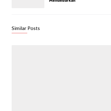
Mendebarkan
Similar Posts