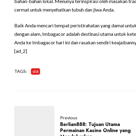
bahan-bahan lokal. Menunya terinspirasi oleh masakan trad
cermat untuk menyehatkan tubuh dan jiwa Anda.
Baik Anda mencari tempat peristirahatan yang damai unt
dengan alam, Imbagacor adalah destinasi utama untuk ke
Anda ke Imbagacor hari ini dan rasakan sendiri keajaibanny
[ad_2]
TAGS:
slot
Previous
Berlian888: Tujuan Utama
Permainan Kasino Online yang