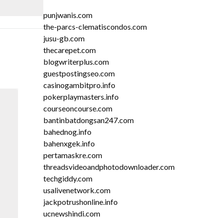
punjwanis.com
the-parcs-clematiscondos.com
jusu-gb.com
thecarepet.com
blogwriterplus.com
guestpostingseo.com
casinogambitpro.info
pokerplaymasters.info
courseoncourse.com
bantinbatdongsan247.com
bahednog.info
bahenxgek.info
pertamaskre.com
threadsvideoandphotodownloader.com
techgiddy.com
usalivenetwork.com
jackpotrushonline.info
ucnewshindi.com