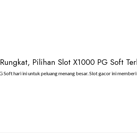
 Rungkat, Pilihan Slot X1000 PG Soft Ter
 Soft hari ini untuk peluang menang besar. Slot gacor ini memberik