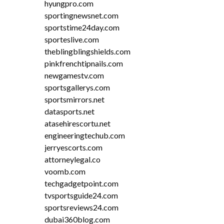
hyungpro.com
sportingnewsnet.com
sportstime24day.com
sporteslive.com
theblingblingshields.com
pinkfrenchtipnails.com
newgamestv.com
sportsgallerys.com
sportsmirrors.net
datasports.net
atasehirescortu.net
engineeringtechub.com
jerryescorts.com
attorneylegal.co
voomb.com
techgadgetpoint.com
tvsportsguide24.com
sportsreviews24.com
dubai360blog.com