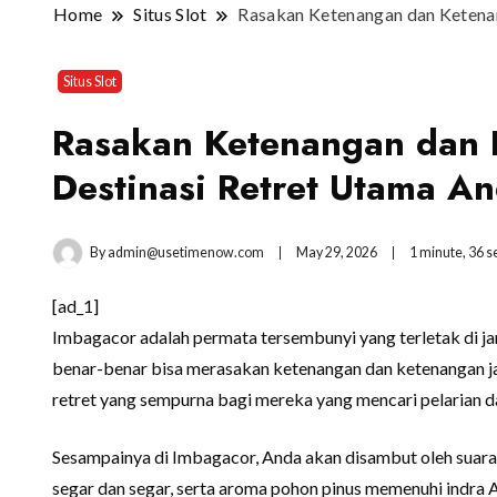
Home
Situs Slot
Rasakan Ketenangan dan Ketenan
Situs Slot
Rasakan Ketenangan dan 
Destinasi Retret Utama A
By
admin@usetimenow.com
May 29, 2026
1 minute, 36 
[ad_1]
Imbagacor adalah permata tersembunyi yang terletak di jan
benar-benar bisa merasakan ketenangan dan ketenangan ja
retret yang sempurna bagi mereka yang mencari pelarian 
Sesampainya di Imbagacor, Anda akan disambut oleh suara
segar dan segar, serta aroma pohon pinus memenuhi indra A