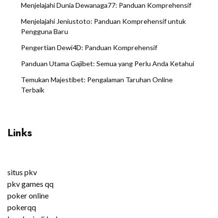
Menjelajahi Dunia Dewanaga77: Panduan Komprehensif
Menjelajahi Jeniustoto: Panduan Komprehensif untuk
Pengguna Baru
Pengertian Dewi4D: Panduan Komprehensif
Panduan Utama Gajibet: Semua yang Perlu Anda Ketahui
Temukan Majestibet: Pengalaman Taruhan Online
Terbaik
Links
situs pkv
pkv games qq
poker online
pokerqq