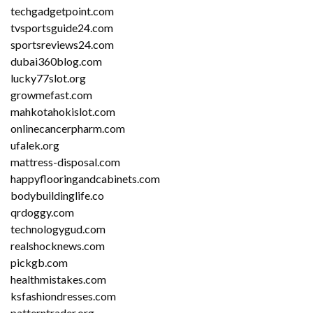
techgadgetpoint.com
tvsportsguide24.com
sportsreviews24.com
dubai360blog.com
lucky77slot.org
growmefast.com
mahkotahokislot.com
onlinecancerpharm.com
ufalek.org
mattress-disposal.com
happyflooringandcabinets.com
bodybuildinglife.co
qrdoggy.com
technologygud.com
realshocknews.com
pickgb.com
healthmistakes.com
ksfashiondresses.com
patterntrader.org