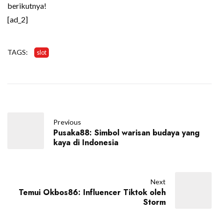
berikutnya!
[ad_2]
TAGS:
slot
Previous
Pusaka88: Simbol warisan budaya yang
kaya di Indonesia
Next
Temui Okbos86: Influencer Tiktok oleh
Storm