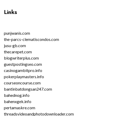
Links
punjwanis.com
the-parcs-clematiscondos.com
jusu-gb.com
thecarepet.com
blogwriterplus.com
guestpostingseo.com
casinogambitpro.info
pokerplaymasters.info
courseoncourse.com
bantinbatdongsan247.com
bahednog.info
bahenxgek.info
pertamaskre.com
threadsvideoandphotodownloader.com