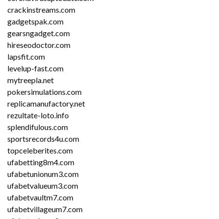
crackinstreams.com
gadgetspak.com
gearsngadget.com
hireseodoctor.com
lapsfit.com
levelup-fast.com
mytreepla.net
pokersimulations.com
replicamanufactory.net
rezultate-loto.info
splendifulous.com
sportsrecords4u.com
topceleberites.com
ufabetting8m4.com
ufabetunionum3.com
ufabetvalueum3.com
ufabetvaultm7.com
ufabetvillageum7.com