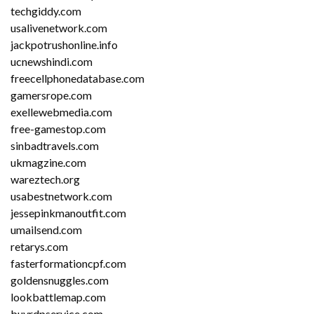
techgiddy.com
usalivenetwork.com
jackpotrushonline.info
ucnewshindi.com
freecellphonedatabase.com
gamersrope.com
exellewebmedia.com
free-gamestop.com
sinbadtravels.com
ukmagzine.com
wareztech.org
usabestnetwork.com
jessepinkmanoutfit.com
umailsend.com
retarys.com
fasterformationcpf.com
goldensnuggles.com
lookbattlemap.com
buyrdpservice.com