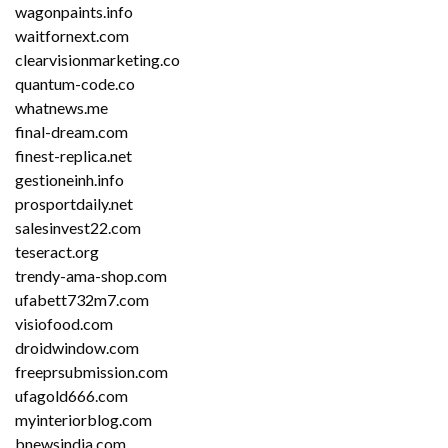
wagonpaints.info
waitfornext.com
clearvisionmarketing.co
quantum-code.co
whatnews.me
final-dream.com
finest-replica.net
gestioneinh.info
prosportdaily.net
salesinvest22.com
teseract.org
trendy-ama-shop.com
ufabett732m7.com
visiofood.com
droidwindow.com
freeprsubmission.com
ufagold666.com
myinteriorblog.com
bnewsindia.com