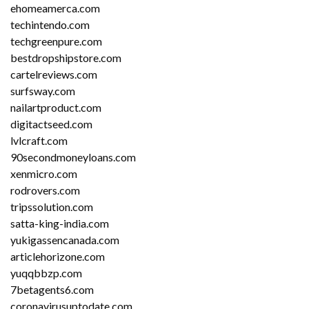
ehomeamerca.com
techintendo.com
techgreenpure.com
bestdropshipstore.com
cartelreviews.com
surfsway.com
nailartproduct.com
digitactseed.com
lvlcraft.com
90secondmoneyloans.com
xenmicro.com
rodrovers.com
tripssolution.com
satta-king-india.com
yukigassencanada.com
articlehorizone.com
yuqqbbzp.com
7betagents6.com
coronavirusuptodate.com