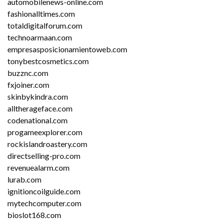
automobilenews-online.com
fashionalltimes.com
totaldigitalforum.com
technoarmaan.com
empresasposicionamientoweb.com
tonybestcosmetics.com
buzznc.com
fxjoiner.com
skinbykindra.com
alltherageface.com
codenational.com
progameexplorer.com
rockislandroastery.com
directselling-pro.com
revenuealarm.com
lurab.com
ignitioncoilguide.com
mytechcomputer.com
bioslot168.com