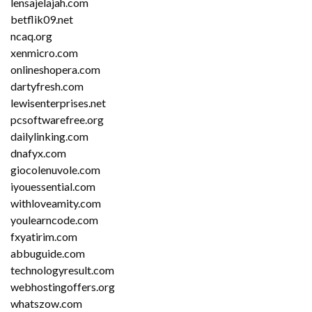
lensajelajah.com
betflik09.net
ncaq.org
xenmicro.com
onlineshopera.com
dartyfresh.com
lewisenterprises.net
pcsoftwarefree.org
dailylinking.com
dnafyx.com
giocolenuvole.com
iyouessential.com
withloveamity.com
youlearncode.com
fxyatirim.com
abbuguide.com
technologyresult.com
webhostingoffers.org
whatszow.com