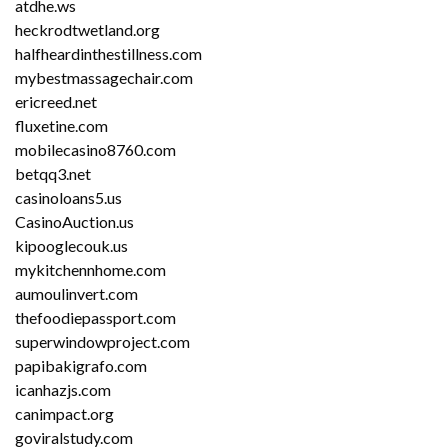
atdhe.ws
heckrodtwetland.org
halfheardinthestillness.com
mybestmassagechair.com
ericreed.net
fluxetine.com
mobilecasino8760.com
betqq3.net
casinoloans5.us
CasinoAuction.us
kipooglecouk.us
mykitchennhome.com
aumoulinvert.com
thefoodiepassport.com
superwindowproject.com
papibakigrafo.com
icanhazjs.com
canimpact.org
goviralstudy.com