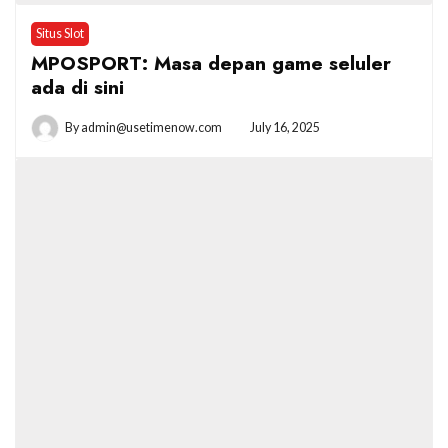
Situs Slot
MPOSPORT: Masa depan game seluler
ada di sini
By
admin@usetimenow.com
July 16, 2025