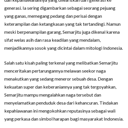
generasi. Ia sering digambarkan sebagai seorang pejuang
yang ganas, memegang pedang dan perisai dengan
keterampilan dan ketangkasan yang tak tertandingi. Namun
meski berpenampilan garang, Semarjitu juga dikenal karena
sifat welas asih dan rasa keadilan yang mendalam,
menjadikannya sosok yang dicintai dalam mitologi Indonesia.
Salah satu kisah paling terkenal yang melibatkan Semarjitu
menceritakan pertarungannya melawan seekor naga
menakutkan yang sedang meneror sebuah desa. Dengan
kekuatan super dan keberaniannya yang tak tergoyahkan,
Semarjitu mampu mengalahkan naga tersebut dan
menyelamatkan penduduk desa dari kehancuran. Tindakan
kepahlawanan ini mengokohkan reputasinya sebagai wali
yang perkasa dan simbol harapan bagi masyarakat Indonesia.