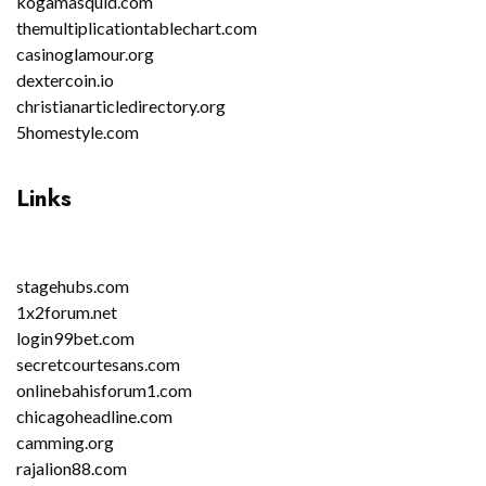
kogamasquid.com
themultiplicationtablechart.com
casinoglamour.org
dextercoin.io
christianarticledirectory.org
5homestyle.com
Links
stagehubs.com
1x2forum.net
login99bet.com
secretcourtesans.com
onlinebahisforum1.com
chicagoheadline.com
camming.org
rajalion88.com