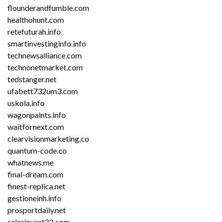
flounderandfumble.com
healthohunt.com
retefuturah.info
smartinvestinginfo.info
technewsalliance.com
technonetmarket.com
tedstanger.net
ufabett732um3.com
uskola.info
wagonpaints.info
waitfornext.com
clearvisionmarketing.co
quantum-code.co
whatnews.me
final-dream.com
finest-replica.net
gestioneinh.info
prosportdaily.net
salesinvest22.com