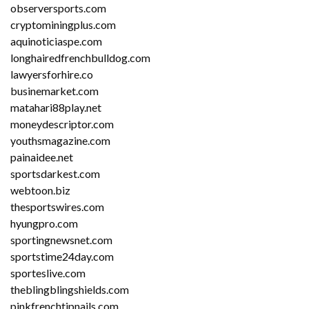
observersports.com
cryptominingplus.com
aquinoticiaspe.com
longhairedfrenchbulldog.com
lawyersforhire.co
businemarket.com
matahari88play.net
moneydescriptor.com
youthsmagazine.com
painaidee.net
sportsdarkest.com
webtoon.biz
thesportswires.com
hyungpro.com
sportingnewsnet.com
sportstime24day.com
sporteslive.com
theblingblingshields.com
pinkfrenchtipnails.com