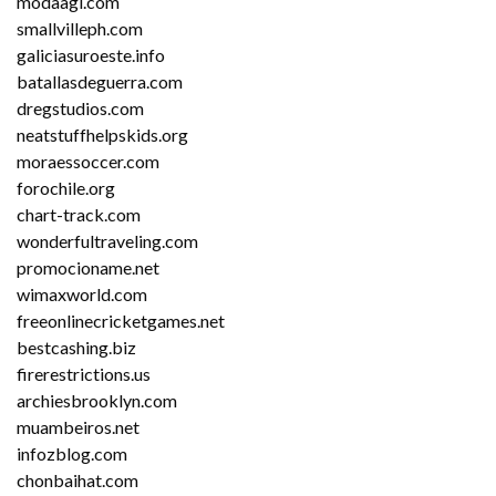
modaagi.com
smallvilleph.com
galiciasuroeste.info
batallasdeguerra.com
dregstudios.com
neatstuffhelpskids.org
moraessoccer.com
forochile.org
chart-track.com
wonderfultraveling.com
promocioname.net
wimaxworld.com
freeonlinecricketgames.net
bestcashing.biz
firerestrictions.us
archiesbrooklyn.com
muambeiros.net
infozblog.com
chonbaihat.com