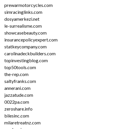
prewarmotorcycles.com
simracinglinks.com
dosyamerkezi.net
le-surrealisme.com
showcasebeauty.com
insurancepolicyexpert.com
statkeycompany.com
carolinadeckbuilders.com
topinvestingblog.com
top50tools.com
the-rep.com
saltyfranks.com
annerani.com
jazzatude.com
0022pa.com
zeroshare.info
bilesinc.com
milaretreatnz.com