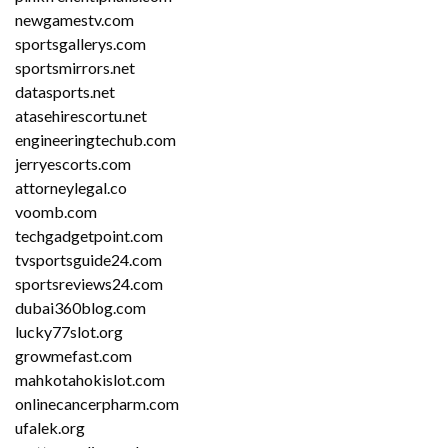
newgamestv.com
sportsgallerys.com
sportsmirrors.net
datasports.net
atasehirescortu.net
engineeringtechub.com
jerryescorts.com
attorneylegal.co
voomb.com
techgadgetpoint.com
tvsportsguide24.com
sportsreviews24.com
dubai360blog.com
lucky77slot.org
growmefast.com
mahkotahokislot.com
onlinecancerpharm.com
ufalek.org