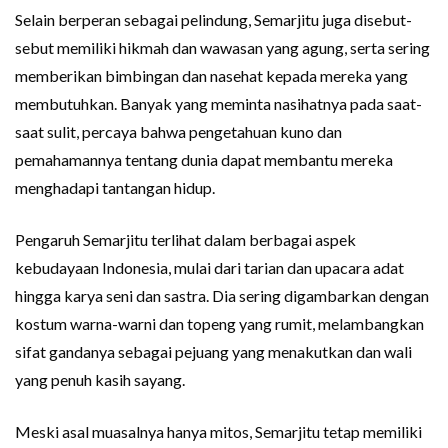
Selain berperan sebagai pelindung, Semarjitu juga disebut-
sebut memiliki hikmah dan wawasan yang agung, serta sering
memberikan bimbingan dan nasehat kepada mereka yang
membutuhkan. Banyak yang meminta nasihatnya pada saat-
saat sulit, percaya bahwa pengetahuan kuno dan
pemahamannya tentang dunia dapat membantu mereka
menghadapi tantangan hidup.
Pengaruh Semarjitu terlihat dalam berbagai aspek
kebudayaan Indonesia, mulai dari tarian dan upacara adat
hingga karya seni dan sastra. Dia sering digambarkan dengan
kostum warna-warni dan topeng yang rumit, melambangkan
sifat gandanya sebagai pejuang yang menakutkan dan wali
yang penuh kasih sayang.
Meski asal muasalnya hanya mitos, Semarjitu tetap memiliki