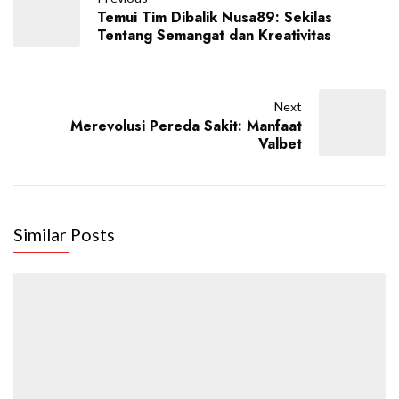
Temui Tim Dibalik Nusa89: Sekilas
Tentang Semangat dan Kreativitas
Next
Merevolusi Pereda Sakit: Manfaat
Valbet
Similar Posts