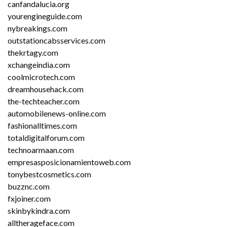
canfandalucia.org
yourengineguide.com
nybreakings.com
outstationcabsservices.com
thekrtagy.com
xchangeindia.com
coolmicrotech.com
dreamhousehack.com
the-techteacher.com
automobilenews-online.com
fashionalltimes.com
totaldigitalforum.com
technoarmaan.com
empresasposicionamientoweb.com
tonybestcosmetics.com
buzznc.com
fxjoiner.com
skinbykindra.com
alltherageface.com