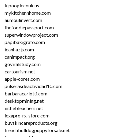
kipooglecouk.us
mykitchennhome.com
aumoulinvert.com
thefoodiepassport.com
superwindowproject.com
papibakigrafo.com
icanhazjs.com
canimpact.org
goviralstudy.com
cartourism.net
apple-cores.com
pulserasdeactividad10.com
barbaracarlotti.com
desktopmining.net
inthebleachers.net
lexapro-rx-store.com
buyskincareproducts.org
frenchbulldogpuppyforsale.net