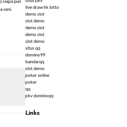
situs pkv
i siapa pun
live draw hk lotto
 seni.
demo slot
slot demo
demo slot
demo slot
slot demo
situs qq
domino99
bandarqq
slot demo
poker online
poker
qq
pkv dominoqq
Links