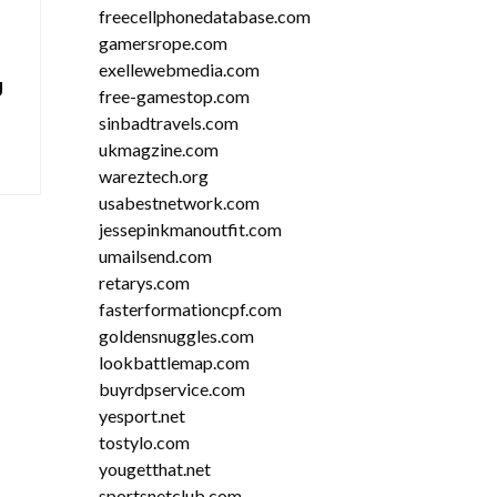
freecellphonedatabase.com
gamersrope.com
exellewebmedia.com
g
free-gamestop.com
sinbadtravels.com
ukmagzine.com
wareztech.org
usabestnetwork.com
jessepinkmanoutfit.com
umailsend.com
retarys.com
fasterformationcpf.com
goldensnuggles.com
lookbattlemap.com
buyrdpservice.com
yesport.net
tostylo.com
yougetthat.net
sportsnetclub.com