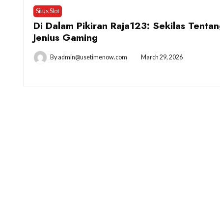
Situs Slot
Di Dalam Pikiran Raja123: Sekilas Tenta
Jenius Gaming
By
admin@usetimenow.com
March 29, 2026