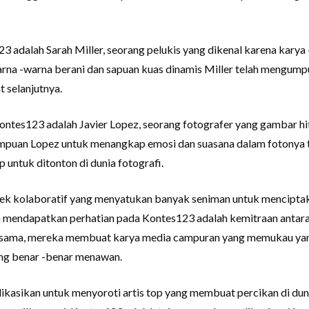
 adalah Sarah Miller, seorang pelukis yang dikenal karena karya
rna -warna berani dan sapuan kuas dinamis Miller telah mengump
 selanjutnya.
Kontes123 adalah Javier Lopez, seorang fotografer yang gambar h
mpuan Lopez untuk menangkap emosi dan suasana dalam fotonya 
 untuk ditonton di dunia fotografi.
yek kolaboratif yang menyatukan banyak seniman untuk mencipta
telah mendapatkan perhatian pada Kontes123 adalah kemitraan anta
 -sama, mereka membuat karya media campuran yang memukau ya
ng benar -benar menawan.
ikasikan untuk menyoroti artis top yang membuat percikan di duni