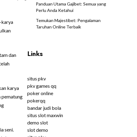
Panduan Utama Gajibet: Semua yang
Perlu Anda Ketahui
Temukan Majestibet: Pengalaman
 -karya
Taruhan Online Terbaik
ulkan
Links
itam dan
telah
situs pkv
pkv games qq
kan karya
poker online
ra pematung
pokerqq
ng
bandar judi bola
situs slot maxwin
demo slot
a seni.
slot demo