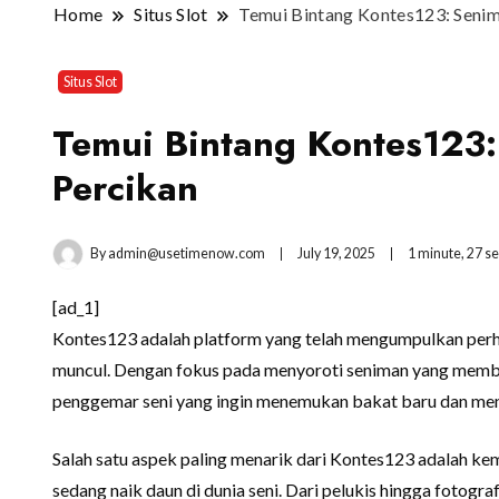
Home
Situs Slot
Temui Bintang Kontes123: Seni
Situs Slot
Temui Bintang Kontes123
Percikan
By
admin@usetimenow.com
July 19, 2025
1 minute, 27 s
[ad_1]
Kontes123 adalah platform yang telah mengumpulkan perh
muncul. Dengan fokus pada menyoroti seniman yang membuat
penggemar seni yang ingin menemukan bakat baru dan men
Salah satu aspek paling menarik dari Kontes123 adalah 
sedang naik daun di dunia seni. Dari pelukis hingga foto