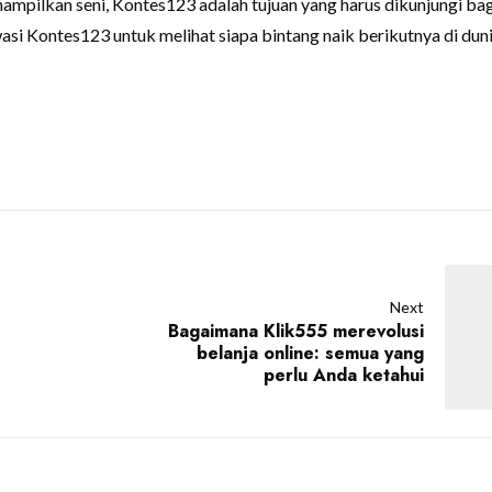
pilkan seni, Kontes123 adalah tujuan yang harus dikunjungi bag
 Kontes123 untuk melihat siapa bintang naik berikutnya di dunia
Next
Bagaimana Klik555 merevolusi
belanja online: semua yang
perlu Anda ketahui