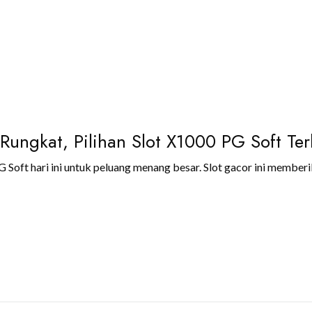
 Rungkat, Pilihan Slot X1000 PG Soft Ter
 Soft hari ini untuk peluang menang besar. Slot gacor ini memberik