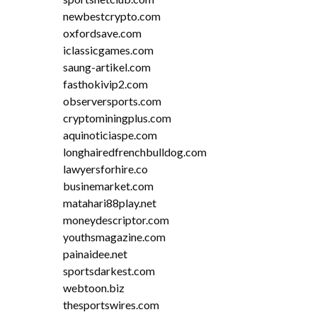
newbestcrypto.com
oxfordsave.com
iclassicgames.com
saung-artikel.com
fasthokivip2.com
observersports.com
cryptominingplus.com
aquinoticiaspe.com
longhairedfrenchbulldog.com
lawyersforhire.co
businemarket.com
matahari88play.net
moneydescriptor.com
youthsmagazine.com
painaidee.net
sportsdarkest.com
webtoon.biz
thesportswires.com