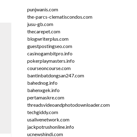
punjwanis.com
the-parcs-clematiscondos.com
jusu-gb.com
thecarepet.com
blogwriterplus.com
guestpostingseo.com
casinogambitpro.info
pokerplaymasters.info
courseoncourse.com
bantinbatdongsan247.com
bahednog.info
bahenxgek.info
pertamaskre.com
threadsvideoandphotodownloader.com
techgiddy.com
usalivenetwork.com
jackpotrushonline.info
ucnewshindi.com