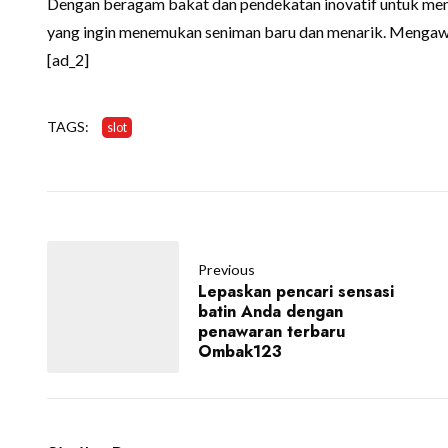
Dengan beragam bakat dan pendekatan inovatif untuk menam
yang ingin menemukan seniman baru dan menarik. Mengawasi
[ad_2]
TAGS:
slot
Previous
Lepaskan pencari sensasi
batin Anda dengan
penawaran terbaru
Ombak123