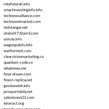
retefuturah.info
smartinvestinginfo.info
technewsalliance.com
technonetmarket.com
tedstanger.net
ufabett732um3.com
uskola.info
wagonpaints.info
waitfornext.com
clearvisionmarketing.co
quantum-code.co
whatnews.me
final-dream.com
finest-replica.net
gestioneinh.info
prosportdaily.net
salesinvest22.com
teseract.org
trendy-ama-shop.com