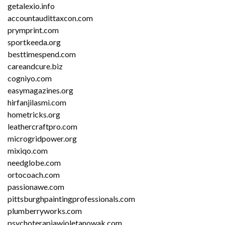
getalexio.info
accountaudittaxcon.com
prymprint.com
sportkeeda.org
besttimespend.com
careandcure.biz
cogniyo.com
easymagazines.org
hirfanjilasmi.com
hometricks.org
leathercraftpro.com
microgridpower.org
mixiqo.com
needglobe.com
ortocoach.com
passionawe.com
pittsburghpaintingprofessionals.com
plumberryworks.com
psychoterapiawioletanowak.com