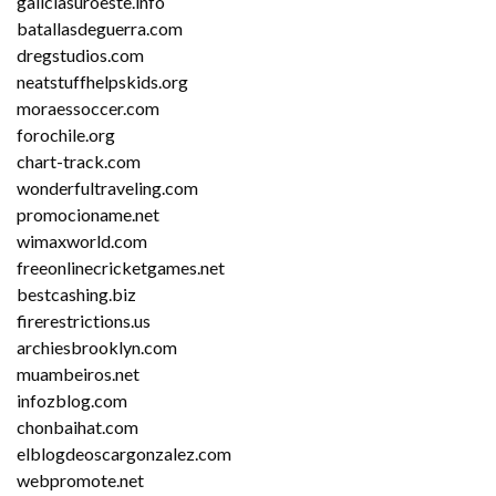
galiciasuroeste.info
batallasdeguerra.com
dregstudios.com
neatstuffhelpskids.org
moraessoccer.com
forochile.org
chart-track.com
wonderfultraveling.com
promocioname.net
wimaxworld.com
freeonlinecricketgames.net
bestcashing.biz
firerestrictions.us
archiesbrooklyn.com
muambeiros.net
infozblog.com
chonbaihat.com
elblogdeoscargonzalez.com
webpromote.net