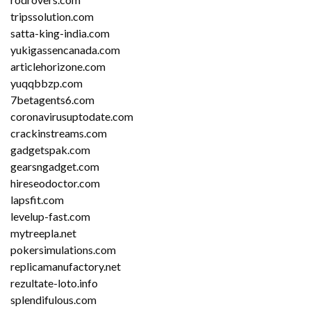
tripssolution.com
satta-king-india.com
yukigassencanada.com
articlehorizone.com
yuqqbbzp.com
7betagents6.com
coronavirusuptodate.com
crackinstreams.com
gadgetspak.com
gearsngadget.com
hireseodoctor.com
lapsfit.com
levelup-fast.com
mytreepla.net
pokersimulations.com
replicamanufactory.net
rezultate-loto.info
splendifulous.com