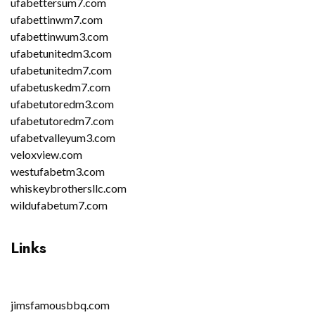
ufabettersum7.com
ufabettinwm7.com
ufabettinwum3.com
ufabetunitedm3.com
ufabetunitedm7.com
ufabetuskedm7.com
ufabetutoredm3.com
ufabetutoredm7.com
ufabetvalleyum3.com
veloxview.com
westufabetm3.com
whiskeybrothersllc.com
wildufabetum7.com
Links
jimsfamousbbq.com