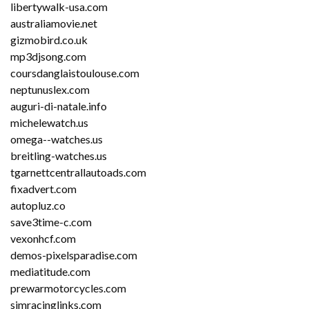
libertywalk-usa.com
australiamovie.net
gizmobird.co.uk
mp3djsong.com
coursdanglaistoulouse.com
neptunuslex.com
auguri-di-natale.info
michelewatch.us
omega--watches.us
breitling-watches.us
tgarnettcentrallautoads.com
fixadvert.com
autopluz.co
save3time-c.com
vexonhcf.com
demos-pixelsparadise.com
mediatitude.com
prewarmotorcycles.com
simracinglinks.com