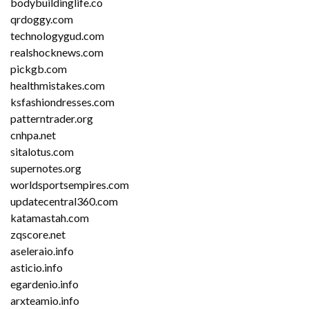
bodybuildinglife.co
qrdoggy.com
technologygud.com
realshocknews.com
pickgb.com
healthmistakes.com
ksfashiondresses.com
patterntrader.org
cnhpa.net
sitalotus.com
supernotes.org
worldsportsempires.com
updatecentral360.com
katamastah.com
zqscore.net
aseleraio.info
asticio.info
egardenio.info
arxteamio.info