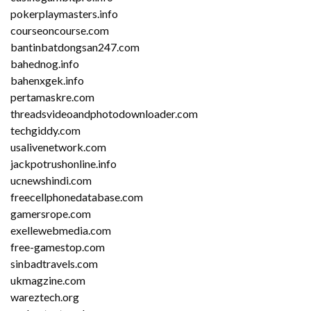
pokerplaymasters.info
courseoncourse.com
bantinbatdongsan247.com
bahednog.info
bahenxgek.info
pertamaskre.com
threadsvideoandphotodownloader.com
techgiddy.com
usalivenetwork.com
jackpotrushonline.info
ucnewshindi.com
freecellphonedatabase.com
gamersrope.com
exellewebmedia.com
free-gamestop.com
sinbadtravels.com
ukmagzine.com
wareztech.org