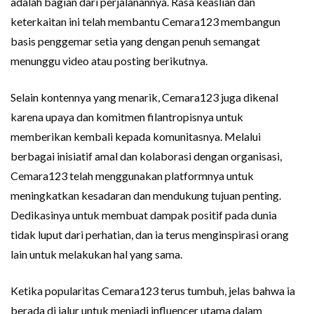
adalah bagian dari perjalanannya. Rasa keaslian dan
keterkaitan ini telah membantu Cemara123 membangun
basis penggemar setia yang dengan penuh semangat
menunggu video atau posting berikutnya.
Selain kontennya yang menarik, Cemara123 juga dikenal
karena upaya dan komitmen filantropisnya untuk
memberikan kembali kepada komunitasnya. Melalui
berbagai inisiatif amal dan kolaborasi dengan organisasi,
Cemara123 telah menggunakan platformnya untuk
meningkatkan kesadaran dan mendukung tujuan penting.
Dedikasinya untuk membuat dampak positif pada dunia
tidak luput dari perhatian, dan ia terus menginspirasi orang
lain untuk melakukan hal yang sama.
Ketika popularitas Cemara123 terus tumbuh, jelas bahwa ia
berada di jalur untuk menjadi influencer utama dalam