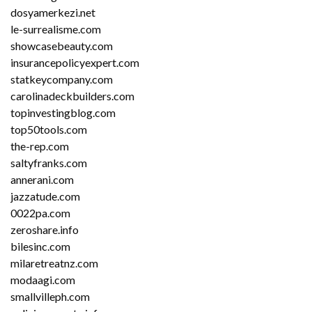
dosyamerkezi.net
le-surrealisme.com
showcasebeauty.com
insurancepolicyexpert.com
statkeycompany.com
carolinadeckbuilders.com
topinvestingblog.com
top50tools.com
the-rep.com
saltyfranks.com
annerani.com
jazzatude.com
0022pa.com
zeroshare.info
bilesinc.com
milaretreatnz.com
modaagi.com
smallvilleph.com