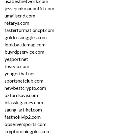
usabestnetwork.com
jessepinkmanoutfit.com
umailsend.com
retarys.com
fasterformationcpf.com
goldensnuggles.com
lookbattlemap.com
buyrdpservice.com
yesport.net
tostylo.com
yougetthat.net
sportsnetclub.com
newbestcrypto.com
oxfordsave.com
iclassicgames.com
saung-artikel.com
fasthokivip2.com
observersports.com
cryptominingplus.com