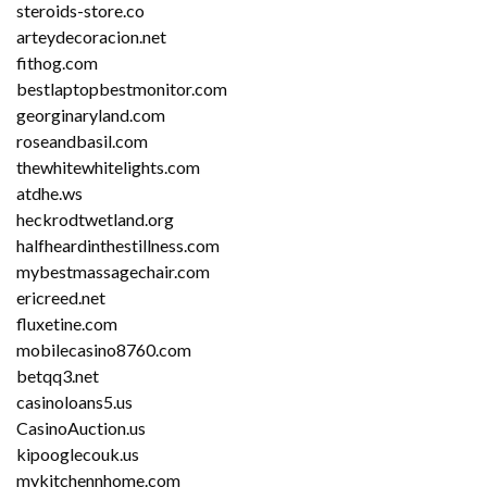
steroids-store.co
arteydecoracion.net
fithog.com
bestlaptopbestmonitor.com
georginaryland.com
roseandbasil.com
thewhitewhitelights.com
atdhe.ws
heckrodtwetland.org
halfheardinthestillness.com
mybestmassagechair.com
ericreed.net
fluxetine.com
mobilecasino8760.com
betqq3.net
casinoloans5.us
CasinoAuction.us
kipooglecouk.us
mykitchennhome.com