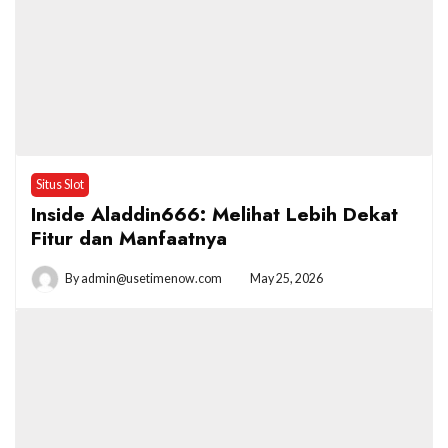
Situs Slot
Inside Aladdin666: Melihat Lebih Dekat
Fitur dan Manfaatnya
By
admin@usetimenow.com
May 25, 2026