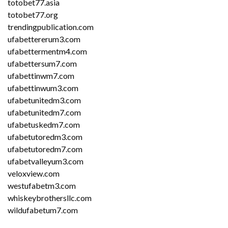
totobet77.asia
totobet77.org
trendingpublication.com
ufabettererum3.com
ufabettermentm4.com
ufabettersum7.com
ufabettinwm7.com
ufabettinwum3.com
ufabetunitedm3.com
ufabetunitedm7.com
ufabetuskedm7.com
ufabetutoredm3.com
ufabetutoredm7.com
ufabetvalleyum3.com
veloxview.com
westufabetm3.com
whiskeybrothersllc.com
wildufabetum7.com