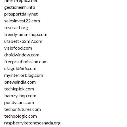
finest-replica.net
gestioneinh.info
prosportdaily.net
salesinvest22.com
teseract.org
trendy-ama-shop.com
ufabett732m7.com
visiofood.com
droidwindow.com
freeprsubmission.com
ufagold666.com
myinteriorblog.com
bnewsindia.com
techiepick.com
bamzyshop.com
pondycars.com
techonfutures.com
techoologic.com
raspberryketonescanada.org