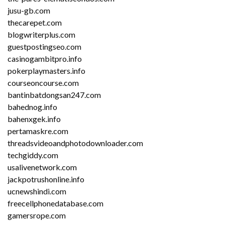
jusu-gb.com
thecarepet.com
blogwriterplus.com
guestpostingseo.com
casinogambitpro.info
pokerplaymasters.info
courseoncourse.com
bantinbatdongsan247.com
bahednog.info
bahenxgek.info
pertamaskre.com
threadsvideoandphotodownloader.com
techgiddy.com
usalivenetwork.com
jackpotrushonline.info
ucnewshindi.com
freecellphonedatabase.com
gamersrope.com