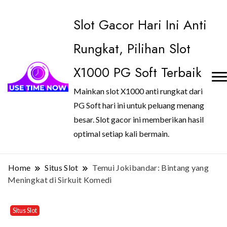
Slot Gacor Hari Ini Anti
Rungkat, Pilihan Slot
X1000 PG Soft Terbaik
Mainkan slot X1000 anti rungkat dari
PG Soft hari ini untuk peluang menang
besar. Slot gacor ini memberikan hasil
optimal setiap kali bermain.
Home
Situs Slot
Temui Jokibandar: Bintang yang
Meningkat di Sirkuit Komedi
Situs Slot