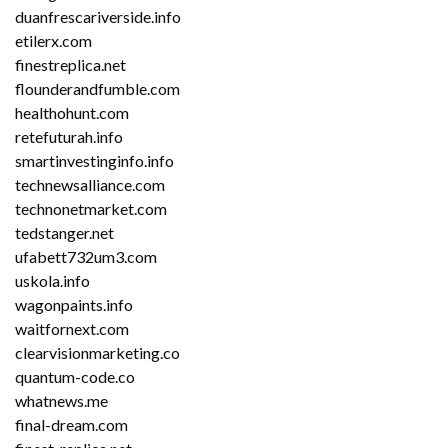
duanfrescariverside.info
etilerx.com
finestreplica.net
flounderandfumble.com
healthohunt.com
retefuturah.info
smartinvestinginfo.info
technewsalliance.com
technonetmarket.com
tedstanger.net
ufabett732um3.com
uskola.info
wagonpaints.info
waitfornext.com
clearvisionmarketing.co
quantum-code.co
whatnews.me
final-dream.com