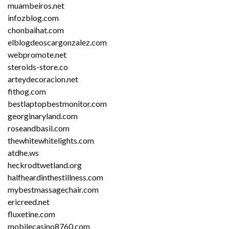
muambeiros.net
infozblog.com
chonbaihat.com
elblogdeoscargonzalez.com
webpromote.net
steroids-store.co
arteydecoracion.net
fithog.com
bestlaptopbestmonitor.com
georginaryland.com
roseandbasil.com
thewhitewhitelights.com
atdhe.ws
heckrodtwetland.org
halfheardinthestillness.com
mybestmassagechair.com
ericreed.net
fluxetine.com
mobilecasino8760.com