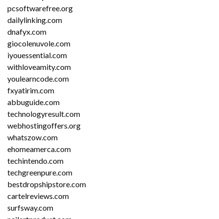
pcsoftwarefree.org
dailylinking.com
dnafyx.com
giocolenuvole.com
iyouessential.com
withloveamity.com
youlearncode.com
fxyatirim.com
abbuguide.com
technologyresult.com
webhostingoffers.org
whatszow.com
ehomeamerca.com
techintendo.com
techgreenpure.com
bestdropshipstore.com
cartelreviews.com
surfsway.com