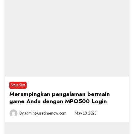
Situs Slot
Merampingkan pengalaman bermain
game Anda dengan MPO500 Login
By
admin@usetimenow.com
May 18, 2025