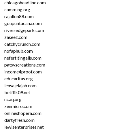
chicagoheadline.com
camming.org
rajalion88.com
goupuntacana.com
riversedgepark.com
zaseez.com
catchycrunch.com
nofaphub.com
nefertitingalls.com
patsyscreations.com
income4proof.com
educaritas.org
lensajelajah.com
betflik09.net
ncaq.org
xenmicro.com
onlineshopera.com
dartyfresh.com
lewisenterprises.net