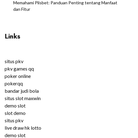
Memahami Plisbet: Panduan Penting tentang Manfaat
dan Fitur
Links
situs pkv
pkv games qq
poker online
pokerqq
bandar judi bola
situs slot maxwin
demo slot
slot demo
situs pkv
live draw hk lotto
demo slot