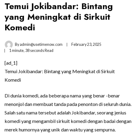
Temui Jokibandar: Bintang
yang Meningkat di Sirkuit
Komedi
By
admin@usetimenow.com
February 23, 2025
1 minute, 38 seconds Read
[ad_1]
Temui Jokibandar: Bintang yang Meningkat di Sirkuit
Komedi
Di dunia komedi, ada beberapa nama yang benar -benar
menonjol dan membuat tanda pada penonton di seluruh dunia.
Salah satu nama tersebut adalah Jokibandar, seorang jenius
komedi yang mengambil sirkuit komedi dengan badai dengan
merek humornya yang unik dan waktu yang sempurna.