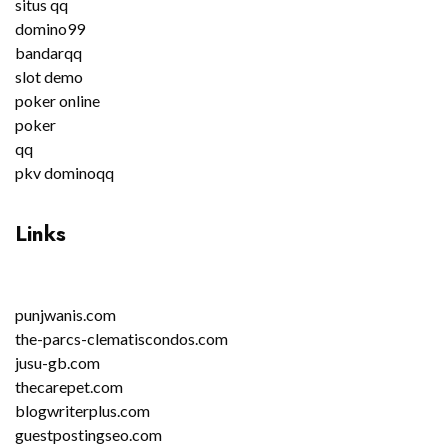
situs qq
domino99
bandarqq
slot demo
poker online
poker
qq
pkv dominoqq
Links
punjwanis.com
the-parcs-clematiscondos.com
jusu-gb.com
thecarepet.com
blogwriterplus.com
guestpostingseo.com