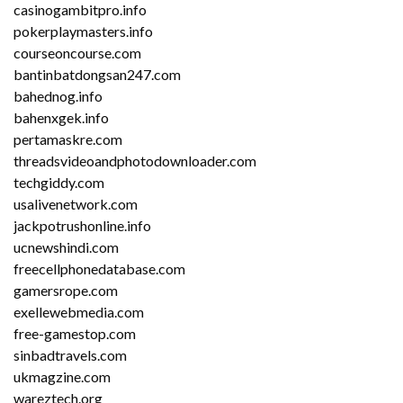
casinogambitpro.info
pokerplaymasters.info
courseoncourse.com
bantinbatdongsan247.com
bahednog.info
bahenxgek.info
pertamaskre.com
threadsvideoandphotodownloader.com
techgiddy.com
usalivenetwork.com
jackpotrushonline.info
ucnewshindi.com
freecellphonedatabase.com
gamersrope.com
exellewebmedia.com
free-gamestop.com
sinbadtravels.com
ukmagzine.com
wareztech.org