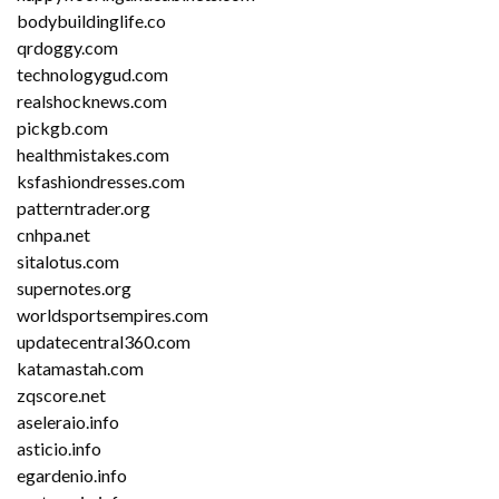
bodybuildinglife.co
qrdoggy.com
technologygud.com
realshocknews.com
pickgb.com
healthmistakes.com
ksfashiondresses.com
patterntrader.org
cnhpa.net
sitalotus.com
supernotes.org
worldsportsempires.com
updatecentral360.com
katamastah.com
zqscore.net
aseleraio.info
asticio.info
egardenio.info