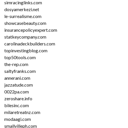
simracinglinks.com
dosyamerkezi.net
le-surrealisme.com
showcasebeauty.com
insurancepolicyexpert.com
statkeycompany.com
carolinadeckbuilders.com
topinvestingblog.com
top50tools.com
the-rep.com
saltyfranks.com
annerani.com
jazzatude.com
0022pa.com
zeroshare.info
bilesinc.com
milaretreatnz.com
modaagi.com
smallvilleph.com