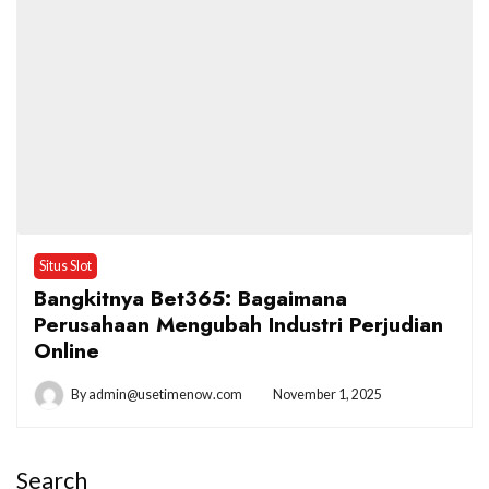
Situs Slot
Bangkitnya Bet365: Bagaimana
Perusahaan Mengubah Industri Perjudian
Online
By
admin@usetimenow.com
November 1, 2025
Search