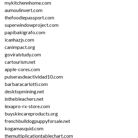
mykitchennhome.com
aumoulinvert.com
thefoodiepassport.com
superwindowproject.com
papibakigrafo.com
icanhazjs.com
canimpact.org
goviralstudy.com
cartourism.net
apple-cores.com
pulserasdeactividad10.com
barbaracarlotti.com
desktopmining.net
inthebleachers.net
lexapro-rx-store.com
buyskincareproducts.org
frenchbulldogpuppyforsale.net
kogamasquid.com
themultiplicationtablechart.com