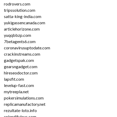
rodrovers.com
tripssolution.com
satta-king-india.com
yukigassencanada.com
articlehorizone.com
yuqqbbzp.com
7betagents6.com
coronavirusuptodate.com
crackinstreams.com
gadgetspak.com
gearsngadget.com
hireseodoctor.com
lapsfit.com
levelup-fast.com
mytreepla.net
pokersimulations.com
replicamanufactory.net
rezultate-loto.info
splendifulous.com