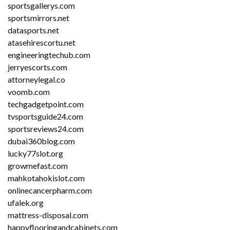
sportsgallerys.com
sportsmirrors.net
datasports.net
atasehirescortu.net
engineeringtechub.com
jerryescorts.com
attorneylegal.co
voomb.com
techgadgetpoint.com
tvsportsguide24.com
sportsreviews24.com
dubai360blog.com
lucky77slot.org
growmefast.com
mahkotahokislot.com
onlinecancerpharm.com
ufalek.org
mattress-disposal.com
happyflooringandcabinets.com