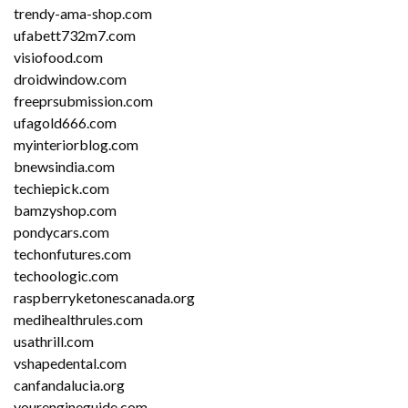
trendy-ama-shop.com
ufabett732m7.com
visiofood.com
droidwindow.com
freeprsubmission.com
ufagold666.com
myinteriorblog.com
bnewsindia.com
techiepick.com
bamzyshop.com
pondycars.com
techonfutures.com
techoologic.com
raspberryketonescanada.org
medihealthrules.com
usathrill.com
vshapedental.com
canfandalucia.org
yourengineguide.com