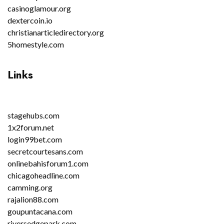
casinoglamour.org
dextercoin.io
christianarticledirectory.org
5homestyle.com
Links
stagehubs.com
1x2forum.net
login99bet.com
secretcourtesans.com
onlinebahisforum1.com
chicagoheadline.com
camming.org
rajalion88.com
goupuntacana.com
riversedgepark.com